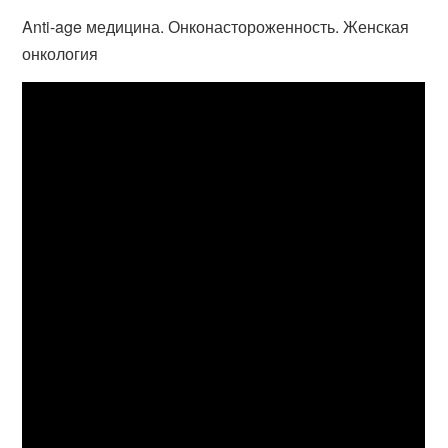
Anti-age медицина. Онконастороженность. Женская
онкология