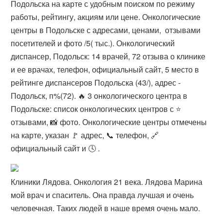
Подольска на карте с удобным поиском по режиму
работы, рейтингу, акциям или цене. Онкологические
центры в Подольске с адресами, ценами, ️ отзывами
посетителей и фото /5( тыс.). Онкологический
диспансер, Подольск: 14 врачей, 72 отзыва о клинике
и ее врачах, телефон, официальный сайт, 5 место в
рейтинге диспансеров Подольска (43/), адрес -
Подольск, п%(72). 🔥 3 онкологического центра в
Подольске: список онкологических центров с ⭐
отзывами, 📸 фото. Онкологические центры отмечены
на карте, указан 🚩 адрес, 📞 телефон, 🔗
официальный сайт и 🕓 .
Клиники Лядова. Онкология 21 века. Лядова Марина
мой врач и спаситель. Она правда лучшая и очень
человечная. Таких людей в наше время очень мало.