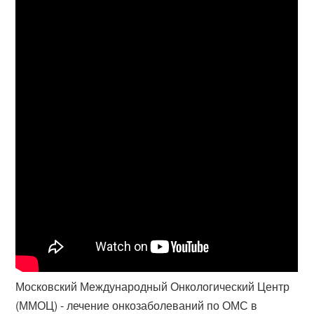
Московский Международный Онкологический Центр
(ММОЦ) - лечение онкозаболеваний по ОМС в