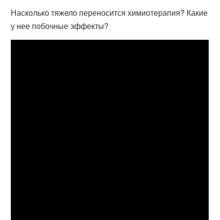
Насколько тяжело переносится химиотерапия? Какие
у нее побочные эффекты?