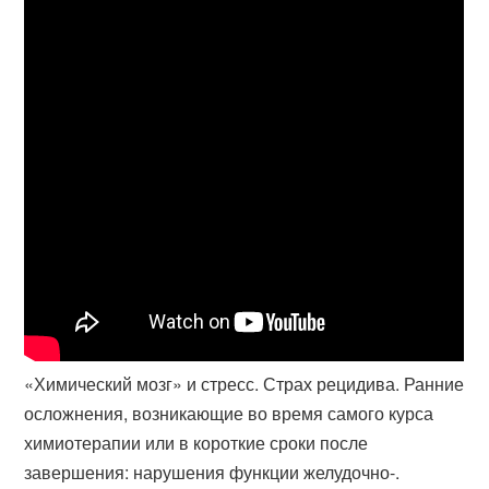
«Химический мозг» и стресс. Страх рецидива. Ранние
осложнения, возникающие во время самого курса
химиотерапии или в короткие сроки после
завершения: нарушения функции желудочно-.