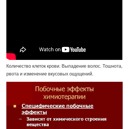
Количество клеток крови. Выпадение волос. Тошнота,
рвота и изменение вкусовых ощущений.