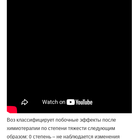
Воз классифицирует побочные эффекты после
химиотерапии по степени тяжести следующим
образом: 0 степень – не наблюдается изменения