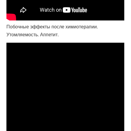
Побочные эффекты после химиотерапии.
Утомляемость. Аппетит.