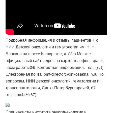
Подробная информация и отзывы пациентов ⭐️ о
НИИ Детской онкологии и гематологии им. Н. Н.
Блохина на шоссе Каширское, д. 23 в Москве -
официальный сайт, адрес на карте, телефон, врачи,
часы работы3/5. Контактная информация. Тел.: () , ()
Электронная почта: bmt-director@onkosakhalin.ru По
вопросам. НИИ детской онкологии, гематологии и
трансплантологии, Санкт-Петербург: врачей, 67
отзывов44%(67).
Специалисты института онкогинекологии и