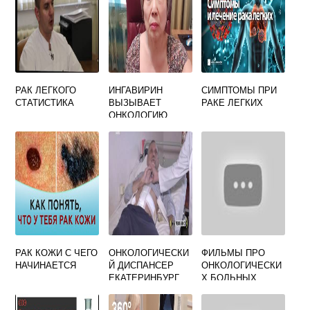
РАК ЛЕГКОГО
ИНГАВИРИН
СИМПТОМЫ ПРИ
СТАТИСТИКА
ВЫЗЫВАЕТ
РАКЕ ЛЕГКИХ
ОНКОЛОГИЮ
ПОПУЛЯРНЫЙ
ПРОТИВОВИРУСН
ЫЙ
РАК КОЖИ С ЧЕГО
ОНКОЛОГИЧЕСКИ
ФИЛЬМЫ ПРО
НАЧИНАЕТСЯ
Й ДИСПАНСЕР
ОНКОЛОГИЧЕСКИ
ЕКАТЕРИНБУРГ
Х БОЛЬНЫХ
СОБОЛЕВА