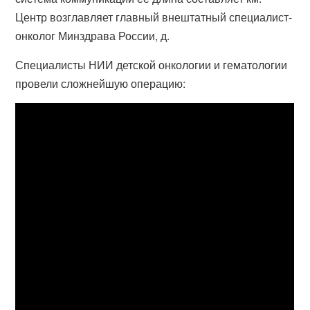
Центр возглавляет главный внештатный специалист-
онколог Минздрава России, д.
Специалисты НИИ детской онкологии и гематологии
провели сложнейшую операцию: