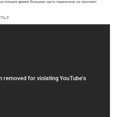
настоящее время большая часть переехала на проспект
ТЬ 2: