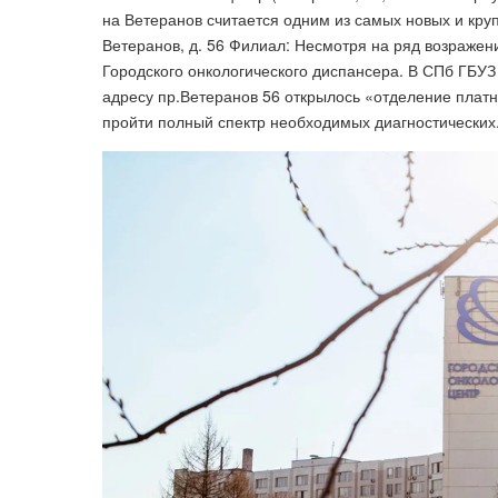
на Ветеранов считается одним из самых новых и круп
Ветеранов, д. 56 Филиал: Несмотря на ряд возражен
Городского онкологического диспансера. В СПб ГБУЗ
адресу пр.Ветеранов 56 открылось «отделение плат
пройти полный спектр необходимых диагностических