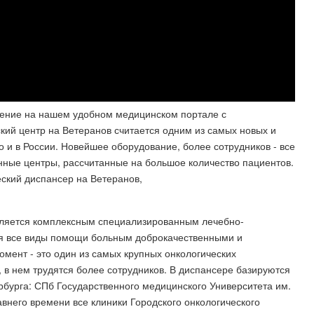
ление на нашем удобном медицинском портале с
кий центр на Ветеранов считается одним из самых новых и
о и в России. Новейшее оборудование, более сотрудников - все
нные центры, рассчитанные на большое количество пациентов.
еский диспансер на Ветеранов,
вляется комплексным специализированным лечебно-
я все виды помощи больным доброкачественными и
мент - это один из самых крупных онкологических
, в нем трудятся более сотрудников. В диспансере базируются
бурга: СПб Государственного медицинского Университета им.
внего времени все клиники Городского онкологического