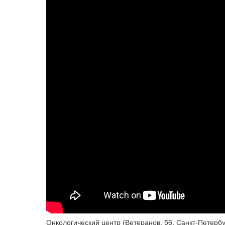
Онкологический центр (Ветеранов, 56, Санкт-Петербу