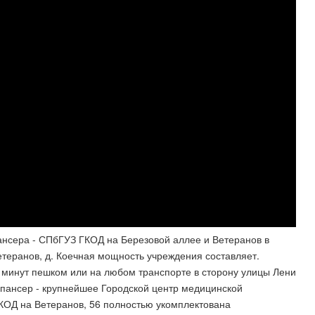
ансера - СПбГУЗ ГКОД на Березовой аллее и Ветеранов в
етеранов, д. Коечная мощность учреждения составляет.
ем минут пешком или на любом транспорте в сторону улицы Лени
спансер - крупнейшее Городской центр медицинской
КОД на Ветеранов, 56 полностью укомплектована