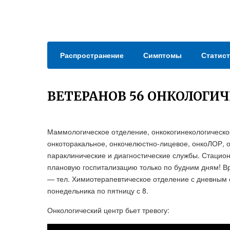
Распространение
Симптомы
Статист
ВЕТЕРАНОВ 56 ОНКОЛОГИ
Маммологическое отделение, онкокогинекологическое
онкоторакальное, онкочелюстно-лицевое, онкоЛОР, о
параклинические и диагностические службы. Стацио
плановую госпитализацию только по будним дням! 
— тел. Химиотерапевтическое отделение с дневным 
понедельника по пятницу с 8.
Онкологический центр бьет тревогу: