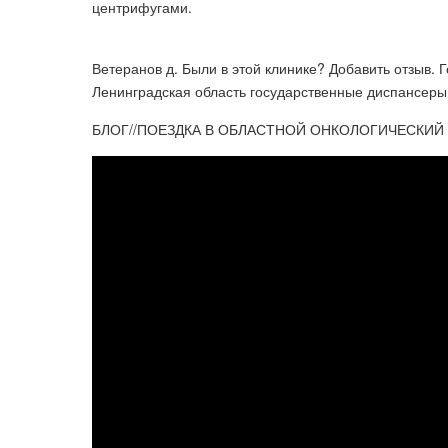
центрифугами​.
Ветеранов д. Были в этой клинике? Добавить отзыв. 
Ленинградская область государственные диспансеры :
БЛОГ//ПОЕЗДКА В ОБЛАСТНОЙ ОНКОЛОГИЧЕСКИЙ 