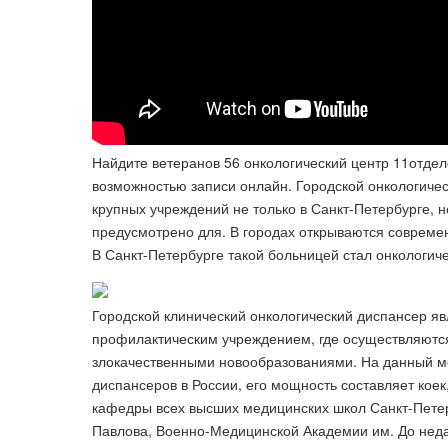
Найдите ветеранов 56 онкологический центр 11отде
возможностью записи онлайн. Городской онкологичес
крупных учреждений не только в Санкт-Петербурге, н
предусмотрено для. В городах открываются совреме
В Санкт-Петербурге такой больницей стал онкологич
Городской клинический онкологический диспансер я
профилактическим учреждением, где осуществляютс
злокачественными новообразованиями. На данный мо
диспансеров в России, его мощность составляет коек
кафедры всех высших медицинских школ Санкт-Петер
Павлова, Военно-Медицинской Академии им. До неда