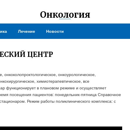
Онкология
ика
Лечение
Новости
ЧЕСКИЙ ЦЕНТР
, онкоколопроктологическое, онкоурологическое,
нкохирургическое, химиотерапевтическое, все
нар функционирует в плановом режиме и осуществляет
Время посещения пациентов: понедельник-пятница Справочное
стационаром. Режим работы поликлинического комплекса: с