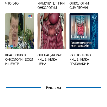
ЧТО ЭТО
ИММУНИТЕТ ПРИ
ОНКОЛОГИИ
ОНКОЛОГИИ
СИМПТОМЫ
КРАСНОЯРСК
ОПЕРАЦИЯ РАК
РАК ТОНКОГО
ОНКОЛОГИЧЕСКИ
КИШЕЧНИКА
КИШЕЧНИКА
Й ЦЕНТР
ЦЕНА
ПРИЗНАКИ И
СМОЛЕНСКАЯ 16
СИМПТОМЫ
Реклама