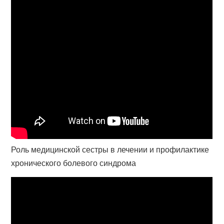
Роль медицинской сестры в лечении и профилактике
хронического болевого синдрома