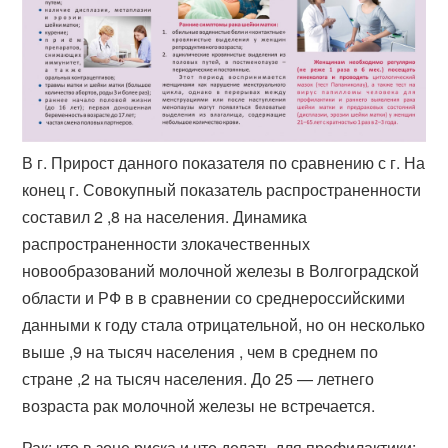
В г. Прирост данного показателя по сравнению с г. На
конец г. Совокупный показатель распространенности
составил 2 ,8 на населения. Динамика
распространенности злокачественных
новообразований молочной железы в Волгоградской
области и РФ в в сравнении со среднероссийскими
данными к году стала отрицательной, но он несколько
выше ,9 на тысяч населения , чем в среднем по
стране ,2 на тысяч населения. До 25 — летнего
возраста рак молочной железы не встречается.
Рак: кто в зоне риска и что делать для профилактики: