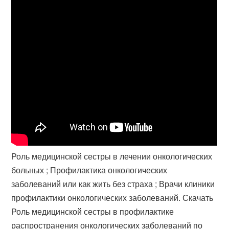
Роль медицинской сестры в лечении онкологических
больных ; Профилактика онкологических
заболеваний или как жить без страха ; Врачи клиники
профилактики онкологических заболеваний. Скачать
Роль медицинской сестры в профилактике
распространения онкологических заболеваний по