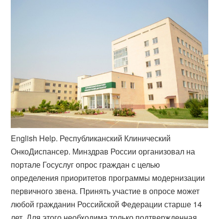
English Help. Республиканский Клинический
ОнкоДиспансер. Минздрав России организовал на
портале Госуслуг опрос граждан с целью
определения приоритетов программы модернизации
первичного звена. Принять участие в опросе может
любой гражданин Российской Федерации старше 14
лет. Для этого необходима только подтвержденная