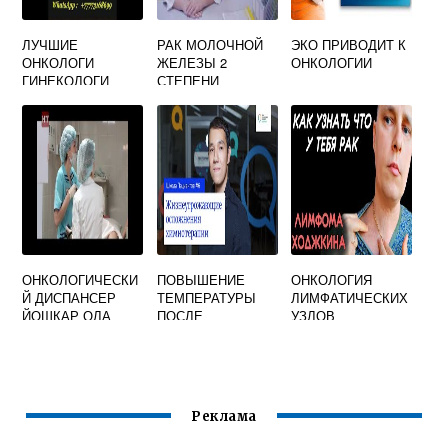
ЛУЧШИЕ
РАК МОЛОЧНОЙ
ЭКО ПРИВОДИТ К
ОНКОЛОГИ
ЖЕЛЕЗЫ 2
ОНКОЛОГИИ
ГИНЕКОЛОГИ
СТЕПЕНИ
МОСКВЫ
ПРОДОЛЖИТЕЛЬ
НОСТЬ ЖИЗНИ
ОНКОЛОГИЧЕСКИ
ПОВЫШЕНИЕ
ОНКОЛОГИЯ
Й ДИСПАНСЕР
ТЕМПЕРАТУРЫ
ЛИМФАТИЧЕСКИХ
ЙОШКАР ОЛА
ПОСЛЕ
УЗЛОВ
РЕГИСТРАТУРА
ХИМИОТЕРАПИИ
Реклама