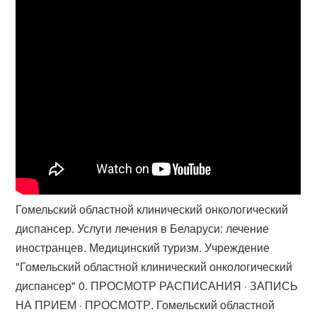
Гомельский областной клинический онкологический
диспансер. Услуги лечения в Беларуси: лечение
иностранцев. Медицинский туризм. Учреждение
"Гомельский областной клинический онкологический
диспансер​" 0. ПРОСМОТР РАСПИСАНИЯ · ЗАПИСЬ
НА ПРИЕМ · ПРОСМОТР. Гомельский областной