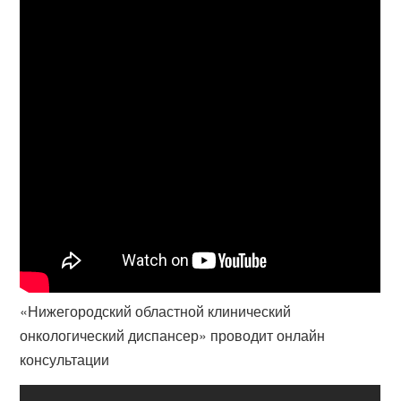
«Нижегородский областной клинический
онкологический диспансер» проводит онлайн
консультации