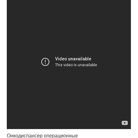
Онкодиспансер операционные