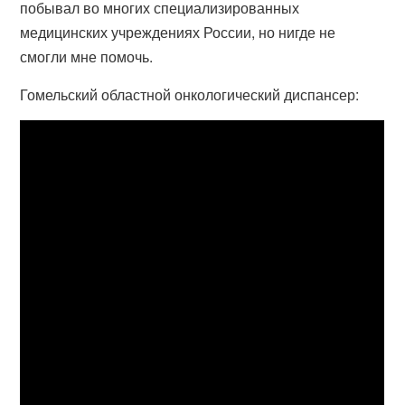
побывал во многих специализированных
медицинских учреждениях России, но нигде не
смогли мне помочь.
Гомельский областной онкологический диспансер: