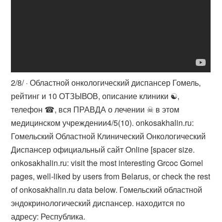
2/8/ · Областной онкологический диспансер Гомель,
рейтинг и 10 ОТЗЫВОВ, описание клиники ☯,
телефон ☎, вся ПРАВДА о лечении ☠ в этом
медицинском учреждении4/5(10). onkosakhalin.ru:
Гомельский Областной Клинический Онкологический
Диспансер официальный сайт Online [spacer size.
onkosakhalin.ru: visit the most interesting Grcoc Gomel
pages, well-liked by users from Belarus, or check the rest
of onkosakhalin.ru data below. Гомельский областной
эндокринологический диспансер. находится по
адресу: Республика.