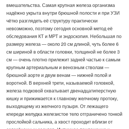
вмешательства. Самая крупная железа организма
надёжно укрыта внутри брюшной полости и при УЗИ
чётко разглядеть её структуру практически
невозможно, поэтому сегодня основной метод её
обследования КТ и МРТ и эндоскопия. Небольшая по
размеру железа — около 20 см длиной, чуть более 6
см шириной в области головки, толщиной не более 3
см — очень плотно прилежит задней частью к самым
крупным артериальным и венозным стволам —
брюшной аорте и двум венам — нижней полой и
воротной. В верхней трети, называемой головкой,
железа подковой охватывает двенадцатиперстную
кишку и прижимается к главному желчному протоку,
выходящему из желчного пузыря. От лежащего
кпереди желудка железистое тело отграничено тонкой
прослойкой сальника, а хвост проходит вблизи от