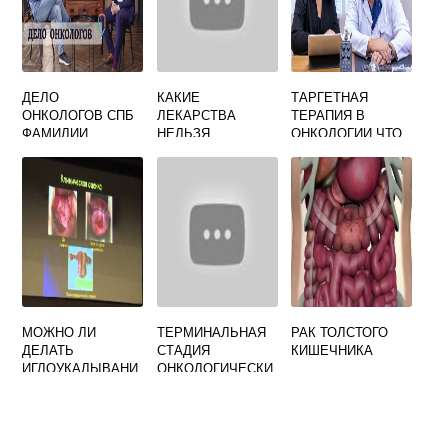
ДЕЛО
КАКИЕ
ТАРГЕТНАЯ
ОНКОЛОГОВ СПБ
ЛЕКАРСТВА
ТЕРАПИЯ В
ФАМИЛИИ
НЕЛЬЗЯ
ОНКОЛОГИИ ЧТО
ПРИНИМАТЬ ПРИ
ОНКОЛОГИИ
МОЖНО ЛИ
ТЕРМИНАЛЬНАЯ
РАК ТОЛСТОГО
ДЕЛАТЬ
СТАДИЯ
КИШЕЧНИКА
ИГЛОУКАЛЫВАНИ
ОНКОЛОГИЧЕСКИ
Е ПРИ
Х ЗАБОЛЕВАНИЙ
ОНКОЛОГИИ