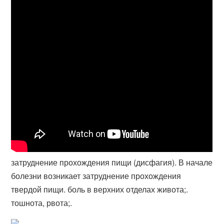
затруднение прохождения пищи (дисфагия). В начале
болезни возникает затруднение прохождения
твердой пищи. боль в верхних отделах живота;.
тошнота, рвота;.