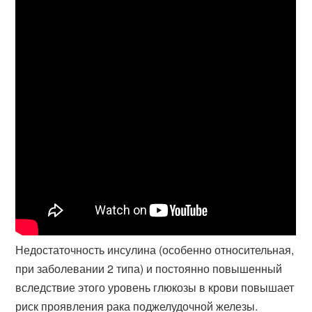
Недостаточность инсулина (особенно относительная,
при заболевании 2 типа) и постоянно повышенный
вследствие этого уровень глюкозы в крови повышает
риск проявления рака поджелудочной железы.