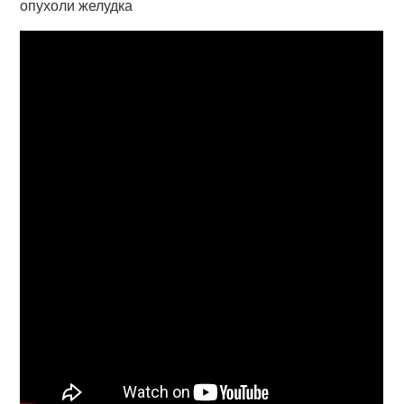
опухоли желудка