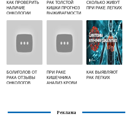
КАК ПРОВЕРИТЬ
РАК ТОЛСТОЙ
СКОЛЬКО ЖИВУТ
НАЛИЧИЕ
КИШКИ ПРОГНОЗ
ПРИ РАКЕ ЛЕГКИХ
ОНКОЛОГИИ
ВЫЖИВАЕМОСТИ
2 СТАДИЯ
БОЛИГОЛОВ ОТ
ПРИ РАКЕ
КАК ВЫЯВЛЯЮТ
РАКА ОТЗЫВЫ
КИШЕЧНИКА
РАК ЛЕГКИХ
ОНКОЛОГОВ
АНАЛИЗ КРОВИ
МОЖЕТ
ПОКАЗАТЬ
Реклама