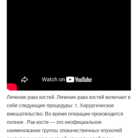
Лечение рака костей. Лечение рака костей включает в
себя следующие процедуры: 1. Хирургическое
вмешательство. Во время операции производится
полное . Рак кости — это неофициальное
наименование группы злокачественных опухолей