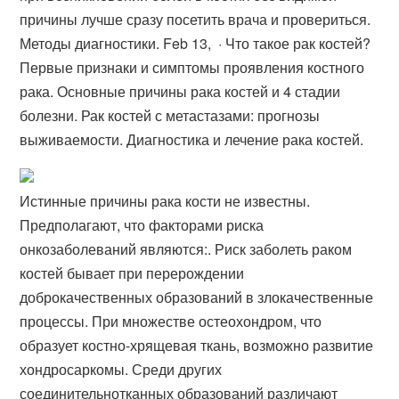
причины лучше сразу посетить врача и провериться.
Методы диагностики. Feb 13, · Что такое рак костей?
Первые признаки и симптомы проявления костного
рака. Основные причины рака костей и 4 стадии
болезни. Рак костей с метастазами: прогнозы
выживаемости. Диагностика и лечение рака костей.
Истинные причины рака кости не известны.
Предполагают, что факторами риска
онкозаболеваний являются:. Риск заболеть раком
костей бывает при перерождении
доброкачественных образований в злокачественные
процессы. При множестве остеохондром, что
образует костно-хрящевая ткань, возможно развитие
хондросаркомы. Среди других
соединительнотканных образований различают