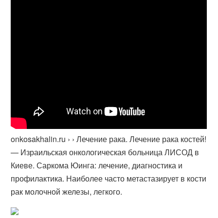
onkosakhalin.ru › › Лечение рака. Лечение рака костей!
— Израильская онкологическая больница ЛИСОД в
Киеве. Саркома Юинга: лечение, диагностика и
профилактика. Наиболее часто метастазирует в кости
рак молочной железы, легкого.