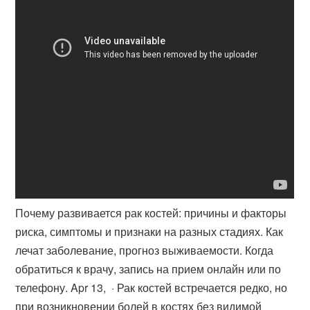
Почему развивается рак костей: причины и факторы
риска, симптомы и признаки на разных стадиях. Как
лечат заболевание, прогноз выживаемости. Когда
обратиться к врачу, запись на прием онлайн или по
телефону. Apr 13, · Рак костей встречается редко, но
при возникновении болей в костях без видимой