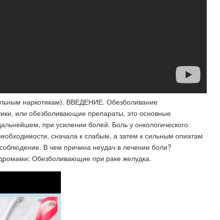
сильным наркотикам). ВВЕДЕНИЕ. Обезболивание
тики, или обезболивающие препараты, это основные
дальнейшем, при усилении болей. Боль у онкологического
необходимости, сначала к слабым, а затем к сильным опиатам
соблюдение. В чем причина неудач в лечении боли?
дромами; Обезболивающие при раке желудка.