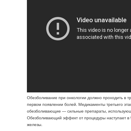
Обезболивание при онкологии должно проходить в т
первом появлении болей. Медикаменты третьего этап
обезболивающие — сильные препараты, использующи
Обезболивающий эффект от процедуры наступает в 9
железы.