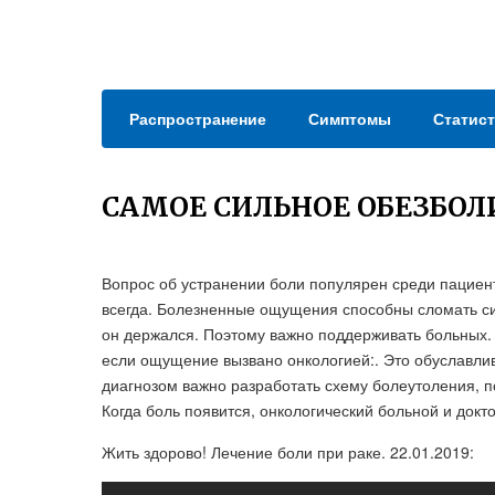
Распространение
Симптомы
Статист
САМОЕ СИЛЬНОЕ ОБЕЗБО
Вопрос об устранении боли популярен среди пациен
всегда. Болезненные ощущения способны сломать си
он держался. Поэтому важно поддерживать больных.
если ощущение вызвано онкологией:. Это обуславли
диагнозом важно разработать схему болеутоления, 
Когда боль появится, онкологический больной и докт
Жить здорово! Лечение боли при раке. 22.01.2019: