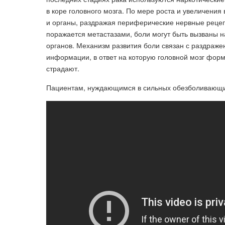
в коре головного мозга. По мере роста и увеличения
и органы, раздражая периферические нервные рецеп
поражается метастазами, боли могут быть вызваны н
органов. Механизм развития боли связан с раздраж
информации, в ответ на которую головной мозг фор
страдают.
Пациентам, нуждающимся в сильных обезболивающих