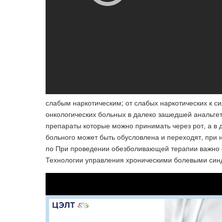
слабым наркотическим; от слабых наркотических к 
онкологических больных в далеко зашедшей анальге
препараты которые можно принимать через рот, а в 
больного может быть обусловлена и переходят, при 
по При проведении обезболивающей терапии важно 
Технологии управления хроническими болевыми син