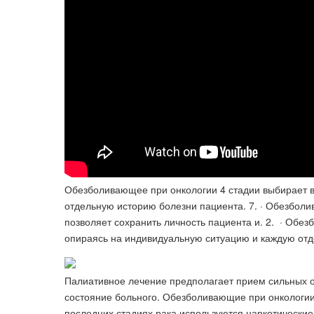
Обезболивающее при онкологии 4 стадии выбирает в
отдельную историю болезни пациента. 7. · Обезболив
позволяет сохранить личность пациента и. 2. · Обе
опираясь на индивидуальную ситуацию и каждую отд
Палиативное лечение предполагает прием сильных 
состояние больного. Обезболивающие при онкологии
последних стадиях рака используются наркотически