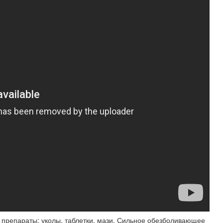
 препараты: уколы, таблетки, мази. Сильное обезболивающее