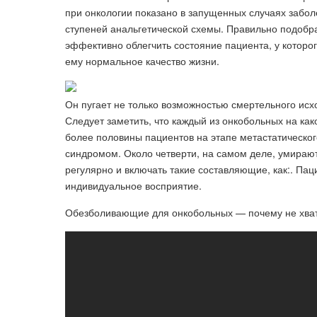
при онкологии показано в запущенных случаях забол
ступеней анальгетической схемы. Правильно подоб
эффективно облегчить состояние пациента, у которо
ему нормальное качество жизни.
Он пугает не только возможностью смертельного исх
Следует заметить, что каждый из онкобольных на како
более половины пациентов на этапе метастатическо
синдромом. Около четверти, на самом деле, умирают
регулярно и включать такие составляющие, как:. Пац
индивидуальное восприятие.
Обезболивающие для онкобольных — почему не хвата