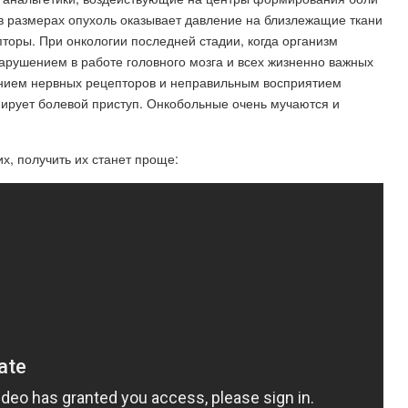
 в размерах опухоль оказывает давление на близлежащие ткани
торы. При онкологии последней стадии, когда организм
арушением в работе головного мозга и всех жизненно важных
ением нервных рецепторов и неправильным восприятием
мирует болевой приступ. Онкобольные очень мучаются и
, получить их станет проще: