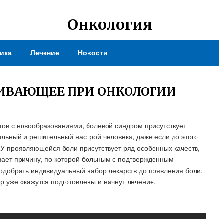
Онкология
ика
Лечение
Новости
ЛИВАЮЩЕЕ ПРИ ОНКОЛОГИИ
тов с новообразованиями, болевой синдром присутствует
льный и решительный настрой человека, даже если до этого
 У проявляющейся боли присутствует ряд особенных качеств,
вает причину, по которой больным с подтвержденным
подобрать индивидуальный набор лекарств до появления боли.
ор уже окажутся подготовлены и начнут лечение.