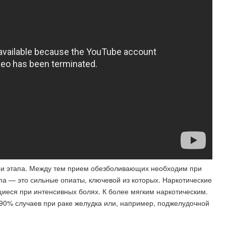
ри этапа. Между тем прием обезболивающих необходим при
а — это сильные опиаты, ключевой из которых. Наркотические
еся при интенсивных болях. К более мягким наркотическим.
0% случаев при раке желудка или, например, поджелудочной