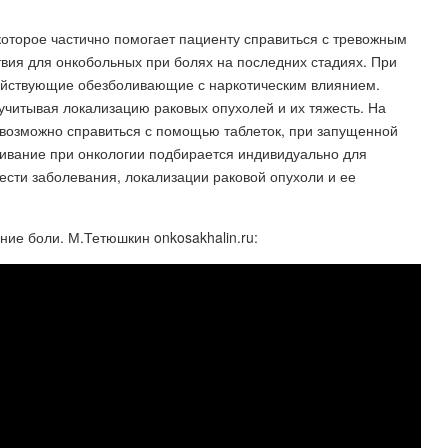
которое частично помогает пациенту справиться с тревожным
вия для онкобольных при болях на последних стадиях. При
действующие обезболивающие с наркотическим влиянием.
 учитывая локализацию раковых опухолей и их тяжесть. На
возможно справиться с помощью таблеток, при запущенной
ивание при онкологии подбирается индивидуально для
ести заболевания, локализации раковой опухоли и ее
е боли. М.Тетюшкин onkosakhalin.ru: