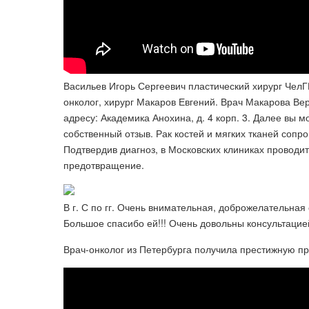
Васильев Игорь Сергеевич пластический хирург ЧелГ
онколог, хирург Макаров Евгений. Врач Макарова Ве
адресу: Академика Анохина, д. 4 корп. 3. Далее вы м
собственный отзыв. Рак костей и мягких тканей со
Подтвердив диагноз, в Московских клиниках проводи
предотвращение.
В г. С по гг. Очень внимательная, доброжелательная
Большое спасибо ей!!! Очень довольны консультацие
Врач-онколог из Петербурга получила престижную п