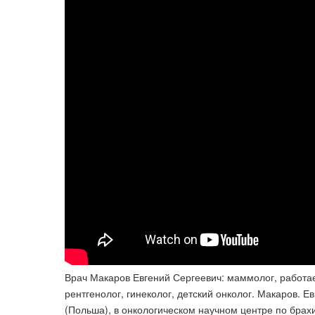
Врач Макаров Евгений Сергеевич: маммолог, работает
рентгенолог, гинеколог, детский онколог. Макаров. 
(Польша), в онкологическом научном центре по брах