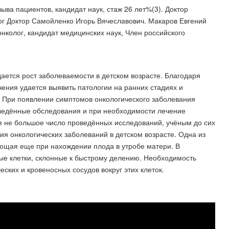
ыва пациентов, кандидат наук, стаж 26 лет%(3). Доктор
ог Доктор Самойленко Игорь Вячеславович. Макаров Евгений
нколог, кандидат медицинских наук, Член российского
ется рост заболеваемости в детском возрасте. Благодаря
ения удается выявить патологии на ранних стадиях и
 При появлении симптомов онкологического заболевания
ведённые обследования и при необходимости лечение
я не большое число проведённых исследований, учёным до сих
ия онкологических заболеваний в детском возрасте. Одна из
ющая еще при нахождении плода в утробе матери. В
ые клетки, склонные к быстрому делению. Необходимость
ских и кровеносных сосудов вокруг этих клеток.