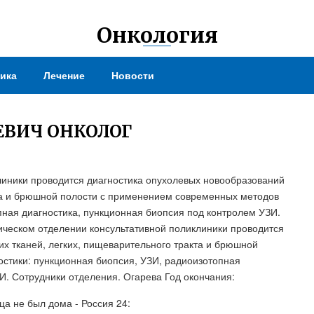
Онкология
ика
Лечение
Новости
ЕВИЧ ОНКОЛОГ
линики проводится диагностика опухолевых новообразований
кта и брюшной полости с применением современных методов
пная диагностика, пункционная биопсия под контролем УЗИ.
ическом отделении консультативной поликлиники проводится
их тканей, легких, пищеварительного тракта и брюшной
стики: пункционная биопсия, УЗИ, радиоизотопная
И. Сотрудники отделения. Огарева Год окончания:
ца не был дома - Россия 24: