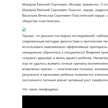
Макаров Евгений Сергеевич, Москва: маммолог, 3 отз
Макаров Евгений Сергеевич Онколог, хирург, радиол
Васильев Вячеслав Сергеевич Пластический хирург, о
общества пластических.
Однако, по данным последних исследований, наблюда
современным методам диагностики и протоколам леч
использовать максимально эффективные препараты.
немедленно обратитесь к специалисту! Вовремя про
сохранят здоровье и жизнь вашего ребёнка. Несмотр
пор не удалось выявить точные причины возникновен
возможных причин — генетическая поломка, возника
результате в организме ребёнка появляются атипичн
постоянного питания влечет активный рост лимфатиче
Что такое лимфедема: