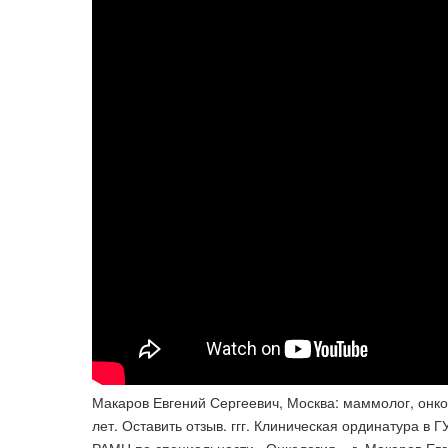
Макаров Евгений Сергеевич, Москва: маммолог, онколо
лет. Оставить отзыв. ггг. Клиническая ординатура в 