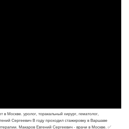
 в Москве. уролог, торакальный хирург, гематолог,
Евгений Сергеевич В году проходил стажировку в Варшаве
итерапии. Макаров Евгений Сергеевич - врачи в Москве. ✅