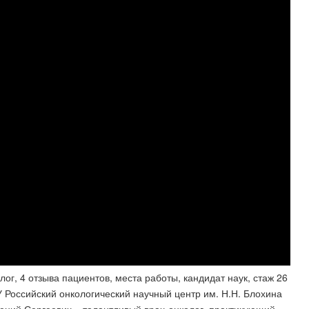
г, 4 отзыва пациентов​, места работы, кандидат наук, стаж 26
ГУ Российский онкологический научный центр им. Н.Н. Блохина