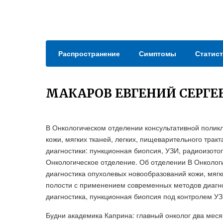
Распространение
Симптомы
Статист
МАКАРОВ ЕВГЕНИЙ СЕРГЕ
В Онкологическом отделении консультативной полик
кожи, мягких тканей, легких, пищеварительного тра
диагностики: пункционная биопсия, УЗИ, радиоизото
Онкологическое отделение. Об отделении В Онколог
диагностика опухолевых новообразований кожи, мягк
полости с применением современных методов диагно
диагностика, пункционная биопсия под контролем УЗ
Будни академика Каприна: главный онколог два меся