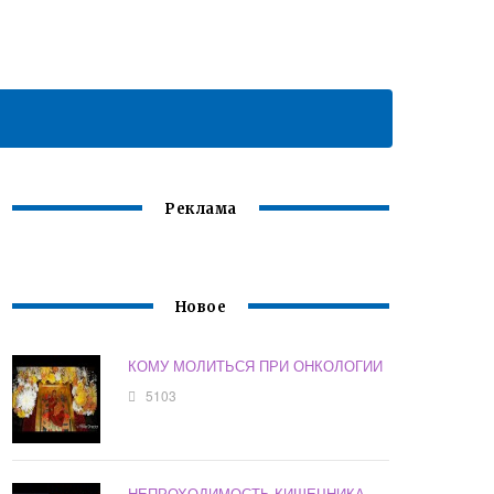
Реклама
Новое
КОМУ МОЛИТЬСЯ ПРИ ОНКОЛОГИИ
5103
НЕПРОХОДИМОСТЬ КИШЕЧНИКА