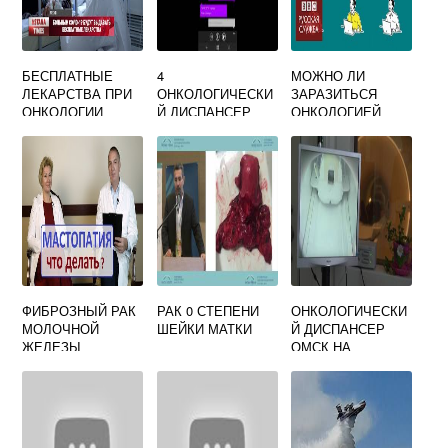
БЕСПЛАТНЫЕ
4
МОЖНО ЛИ
ЛЕКАРСТВА ПРИ
ОНКОЛОГИЧЕСКИ
ЗАРАЗИТЬСЯ
ОНКОЛОГИИ
Й ДИСПАНСЕР
ОНКОЛОГИЕЙ
ТЕЛЕФОН
РЕГИСТРАТУРЫ
ЗАПИСЬ
ФИБРОЗНЫЙ РАК
РАК 0 СТЕПЕНИ
ОНКОЛОГИЧЕСКИ
МОЛОЧНОЙ
ШЕЙКИ МАТКИ
Й ДИСПАНСЕР
ЖЕЛЕЗЫ
ОМСК НА
ЗАВЕРТЯЕВА