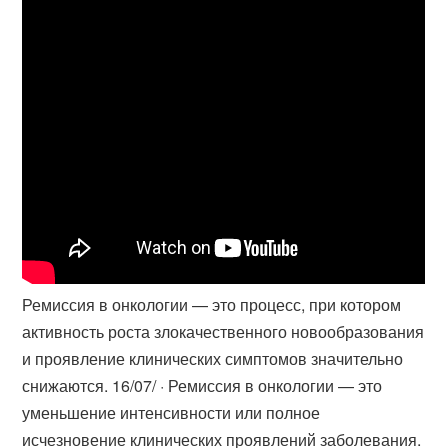
Ремиссия в онкологии — это процесс, при котором
активность роста злокачественного новообразования
и проявление клинических симптомов значительно
снижаются. 16/07/ · Ремиссия в онкологии — это
уменьшение интенсивности или полное
исчезновение клинических проявлений заболевания.