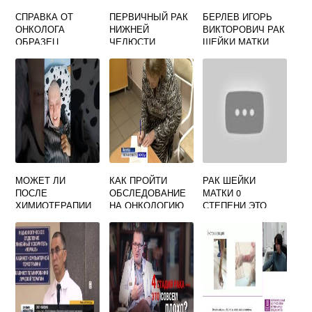
СПРАВКА ОТ
ПЕРВИЧНЫЙ РАК
БЕРЛЕВ ИГОРЬ
ОНКОЛОГА
НИЖНЕЙ
ВИКТОРОВИЧ РАК
ОБРАЗЕЦ
ЧЕЛЮСТИ
ШЕЙКИ МАТКИ
КЛИНИКА
ДИАГНОСТИКА
ЛЕЧЕНИЕ
МОЖЕТ ЛИ
КАК ПРОЙТИ
РАК ШЕЙКИ
ПОСЛЕ
ОБСЛЕДОВАНИЕ
МАТКИ 0
ХИМИОТЕРАПИИ
НА ОНКОЛОГИЮ
СТЕПЕНИ ЭТО
ПОДНЯТЬСЯ
БЕСПЛАТНО
ТЕМПЕРАТУРА