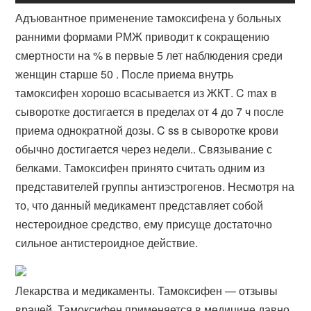
Адъювантное применение тамоксифена у больных
ранними формами РМЖ приводит к сокращению
смертности на % в первые 5 лет наблюдения среди
женщин старше 50 . После приема внутрь
тамоксифен хорошо всасывается из ЖКТ. C max в
сыворотке достигается в пределах от 4 до 7 ч после
приема однократной дозы. C ss в сыворотке крови
обычно достигается через недели.. Связывание с
белками. Тамоксифен принято считать одним из
представителей группы антиэстрогенов. Несмотря на
то, что данный медикамент представляет собой
нестероидное средство, ему присуще достаточно
сильное антистероидное действие.
Лекарства и медикаменты. Тамоксифен — отзывы
врачей. Тамоксифен применяется в медицине давно,