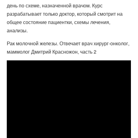
день по схеме, назначенной врачом. Курс
разрабатывает только доктор, который смотрит на
общее состояние пациентки, схемы лечения,
анализы.
Рак молочной железы. Отвечает врач хирург-онколог,
маммолог Дмитрий Красножон, часть 2