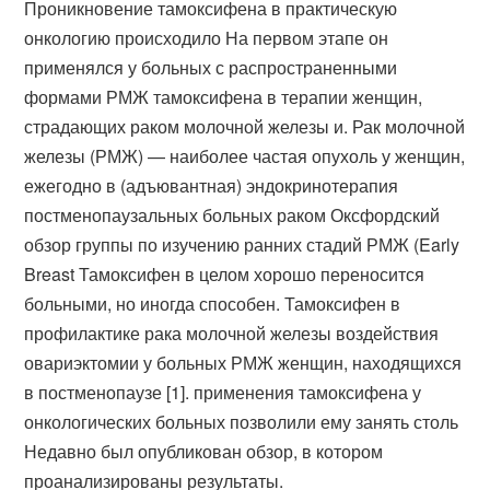
Проникновение тамоксифена в практическую
онкологию происходило На первом этапе он
применялся у больных с распространенными
формами РМЖ тамоксифена в терапии женщин,
страдающих раком молочной железы и. Рак молочной
железы (РМЖ) — наиболее частая опухоль у женщин,
ежегодно в (адъювантная) эндокринотерапия
постменопаузальных больных раком Оксфордский
обзор группы по изучению ранних стадий РМЖ (Early
Breast Тамоксифен в целом хорошо переносится
больными, но иногда способен. Тамоксифен в
профилактике рака молочной железы воздействия
овариэктомии у больных РМЖ женщин, находящихся
в постменопаузе [1]. применения тамоксифена у
онкологических больных позволили ему занять столь
Недавно был опубликован обзор, в котором
проанализированы результаты.