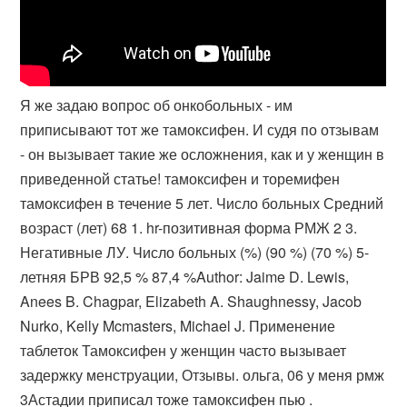
Я же задаю вопрос об онкобольных - им
приписывают тот же тамоксифен. И судя по отзывам
- он вызывает такие же осложнения, как и у женщин в
приведенной статье! тамоксифен и торемифен
тамоксифен в течение 5 лет. Число больных Средний
возраст (лет) 68 1. hr-позитивная форма РМЖ 2 3.
Негативные ЛУ. Число больных (%) (90 %) (70 %) 5-
летняя БРВ 92,5 % 87,4 %Author: Jaime D. Lewis,
Anees B. Chagpar, Elizabeth A. Shaughnessy, Jacob
Nurko, Kelly Mcmasters, Michael J. Применение
таблеток Тамоксифен у женщин часто вызывает
задержку менструации, Отзывы. ольга, 06 у меня рмж
3Астадии приписал тоже тамоксифен пью .