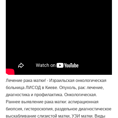
Лечение рака матки! - Израильская онкологическая
больница ЛИСОД в Киеве. Опухоль, рак: лечение,
диагностика и профилактика. Онкологическая​.
Раннее выявление рака матки: аспирационная
биопсия, гистероскопия, раздельное диагностическое
выскабливание слизистой матки, УЗИ матки. Виды