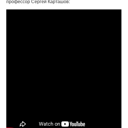
профессор Сергей Карташов: