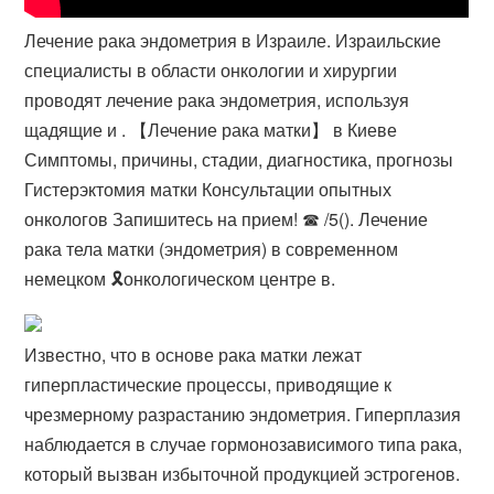
Лечение рака эндометрия в Израиле. Израильские
специалисты в области онкологии и хирургии
проводят лечение рака эндометрия, используя
щадящие и . 【Лечение рака матки】 в Киеве
Симптомы, причины, стадии, диагностика, прогнозы
Гистерэктомия матки Консультации опытных
онкологов Запишитесь на прием! ☎ /5(). Лечение
рака тела матки (эндометрия) в современном
немецком 🎗️онкологическом центре в.
Известно, что в основе рака матки лежат
гиперпластические процессы, приводящие к
чрезмерному разрастанию эндометрия. Гиперплазия
наблюдается в случае гормонозависимого типа рака,
который вызван избыточной продукцией эстрогенов.