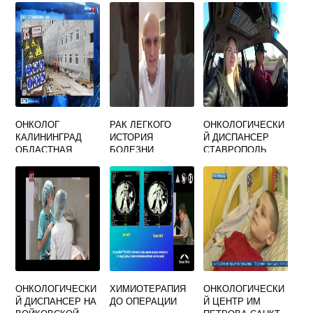
ТЕЛЕФОН
ОНКОЛОГ
РАК ЛЕГКОГО
ОНКОЛОГИЧЕСКИ
КАЛИНИНГРАД
ИСТОРИЯ
Й ДИСПАНСЕР
ОБЛАСТНАЯ
БОЛЕЗНИ
СТАВРОПОЛЬ
БОЛЬНИЦА
ОНКОЛОГИЧЕСКИ
ХИМИОТЕРАПИЯ
ОНКОЛОГИЧЕСКИ
Й ДИСПАНСЕР НА
ДО ОПЕРАЦИИ
Й ЦЕНТР ИМ