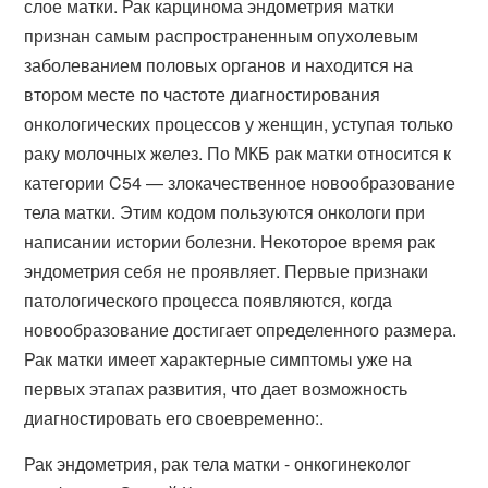
слое матки. Рак карцинома эндометрия матки
признан самым распространенным опухолевым
заболеванием половых органов и находится на
втором месте по частоте диагностирования
онкологических процессов у женщин, уступая только
раку молочных желез. По МКБ рак матки относится к
категории C54 — злокачественное новообразование
тела матки. Этим кодом пользуются онкологи при
написании истории болезни. Некоторое время рак
эндометрия себя не проявляет. Первые признаки
патологического процесса появляются, когда
новообразование достигает определенного размера.
Рак матки имеет характерные симптомы уже на
первых этапах развития, что дает возможность
диагностировать его своевременно:.
Рак эндометрия, рак тела матки - онкогинеколог