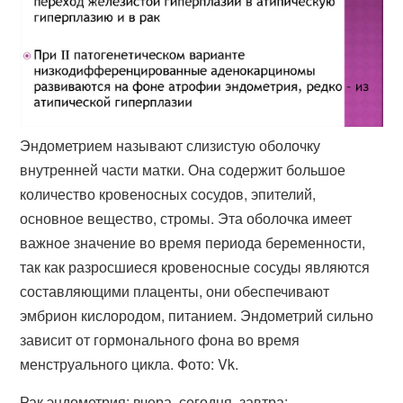
Эндометрием называют слизистую оболочку
внутренней части матки. Она содержит большое
количество кровеносных сосудов, эпителий,
основное вещество, стромы. Эта оболочка имеет
важное значение во время периода беременности,
так как разросшиеся кровеносные сосуды являются
составляющими плаценты, они обеспечивают
эмбрион кислородом, питанием. Эндометрий сильно
зависит от гормонального фона во время
менструального цикла. Фото: Vk.
Рак эндометрия: вчера, сегодня, завтра: