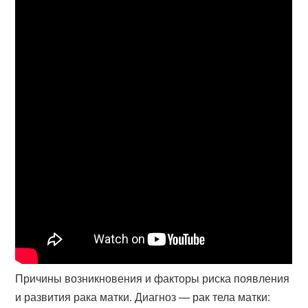
Причины возникновения и факторы риска появления
и развития рака матки. Диагноз — рак тела матки: