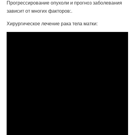
Прогрессирование опухоли и прогноз заболевания
зависит от многих факторов:.
Хирургическое лечение рака тела матки: