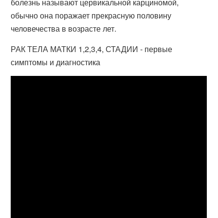
болезнь называют цервикальной карциномой,
обычно она поражает прекрасную половину
человечества в возрасте лет.
РАК ТЕЛА МАТКИ 1,2,3,4, СТАДИИ - первые
симптомы и диагностика