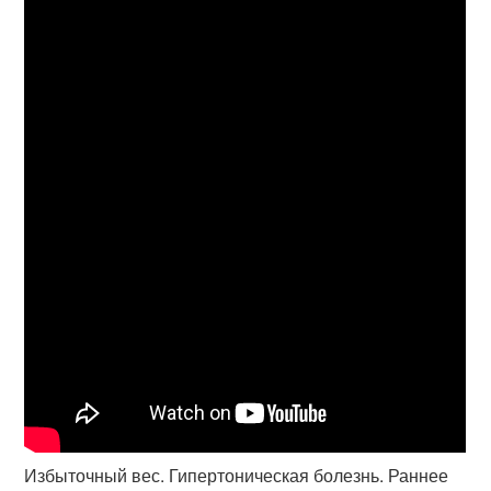
Избыточный вес. Гипертоническая болезнь. Раннее