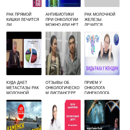
РАК ПРЯМОЙ
АНТИБИОТИКИ
РАК МОЛОЧНОЙ
КИШКИ ЛЕЧИТСЯ
ПРИ ОНКОЛОГИИ
ЖЕЛЕЗЫ
ЛИ
МОЖНО ИЛИ НЕТ
ЛЕЧИТСЯ
КУДА ДАЕТ
ОТЗЫВЫ ОБ
ПРИЕМ У
МЕТАСТАЗЫ РАК
ОНКОЛОГИЧЕСКО
ОНКОЛОГА
МОЛОЧНОЙ
М ДИСПАНСЕРЕ
ГИНЕКОЛОГА
ЖЕЛЕЗЫ