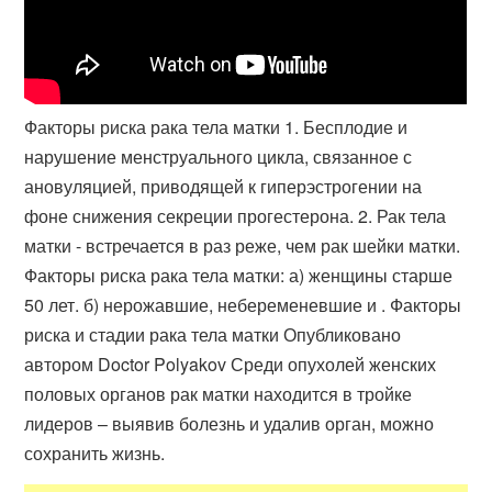
Факторы риска рака тела матки 1. Бесплодие и
нарушение менструального цикла, связанное с
ановуляцией, приводящей к гиперэстрогении на
фоне снижения секреции прогестерона. 2. Рак тела
матки - встречается в раз реже, чем рак шейки матки.
Факторы риска рака тела матки: а) женщины старше
50 лет. б) нерожавшие, небеременевшие и . Факторы
риска и стадии рака тела матки Опубликовано
автором Doctor Polyakov Среди опухолей женских
половых органов рак матки находится в тройке
лидеров – выявив болезнь и удалив орган, можно
сохранить жизнь.