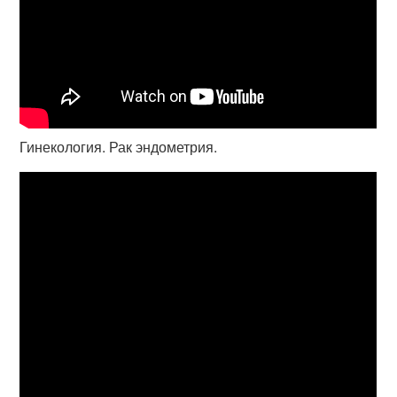
Гинекология. Рак эндометрия.