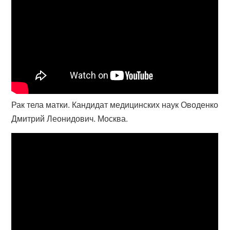
Рак тела матки. Кандидат медицинских наук Оводенко
Дмитрий Леонидович. Москва.