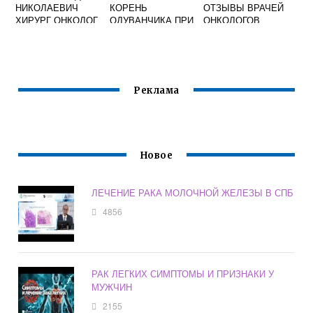
НИКОЛАЕВИЧ
КОРЕНЬ
ОТЗЫВЫ ВРАЧЕЙ
ХИРУРГ ОНКОЛОГ
ОДУВАНЧИКА ПРИ
ОНКОЛОГОВ
ОНКОЛОГИИ
Реклама
Новое
ЛЕЧЕНИЕ РАКА МОЛОЧНОЙ ЖЕЛЕЗЫ В СПБ
4856
РАК ЛЕГКИХ СИМПТОМЫ И ПРИЗНАКИ У
МУЖЧИН
2155