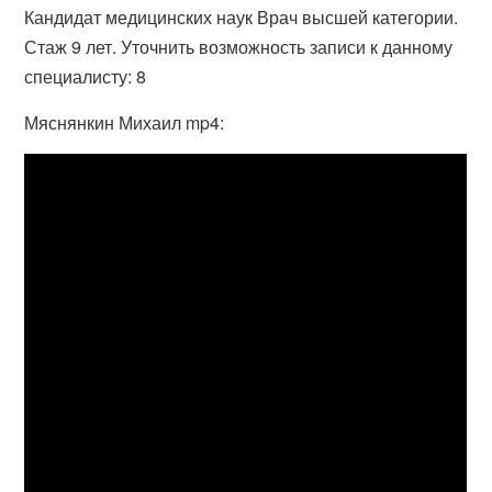
Кандидат медицинских наук Врач высшей категории.
Стаж 9 лет. Уточнить возможность записи к данному
специалисту: 8
Мяснянкин Михаил mp4: