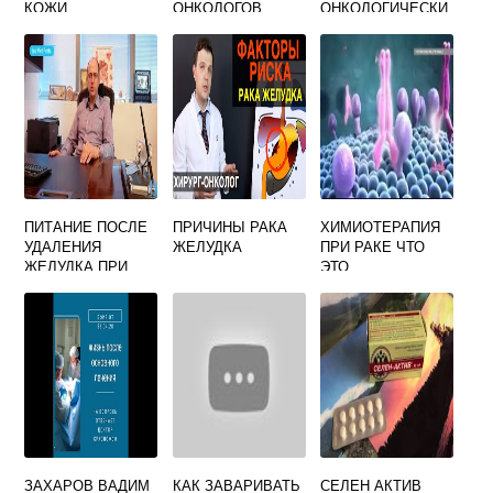
КОЖИ
ОНКОЛОГОВ
ОНКОЛОГИЧЕСКИ
Й ДИСПАНСЕР
ПИТАНИЕ ПОСЛЕ
ПРИЧИНЫ РАКА
ХИМИОТЕРАПИЯ
УДАЛЕНИЯ
ЖЕЛУДКА
ПРИ РАКЕ ЧТО
ЖЕЛУДКА ПРИ
ЭТО
РАКЕ
ЗАХАРОВ ВАДИМ
КАК ЗАВАРИВАТЬ
СЕЛЕН АКТИВ