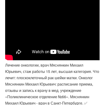
Лечение онкологии, врач Мяснянкин Михаил
Юрьевич, стаж работы 15 лет, высшая категория. Что
лечит: плоскоклеточный рак шейки матки. Онколог
Мяснянкин Михаил Юрьевич: расписание приема,
отзывы и запись к врачу в мед. учреждение
«Поликлиническое отделение №66». Мяснянкин
Михаил Юрьевич - врач в Санкт-Петербурге. ✅