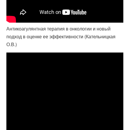
Антикоагулянтная терапия в онкологии и новый
подход в оценке ее эффективности (Кательницкая
О.В.)