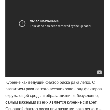
Курение как ведущий фактор риска рака легко. С
развитием рака легкого ассоциирован ряд факторов
окружающей среды и образа жизни, и, безусловно,
самым важными из них является курение сигарет.
Основной фактор риска при развитии рака легкого –