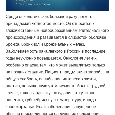
Среди онкологических болезней раку легкого
принадлежит четвертое место. Он относится к
злокачественным новообразованиям эпителиального
происхождения и развивается в слизистой оболочке
бронха, бронхиол и бронхиальных желез.
Заболеваемость рака легкого в России в последние
годы неуклонно повышается. Онкология легких
особенно опасна тем, что может выявляться только
на поздних стадиях. Пациент предъявляет жалобы на
общую слабость, ослабление интереса к жизни,
апатию, повышенную утомляемость, боль в грудной
клетке, кашель, одышку, похудание, отсутствие
аппетита, субфебрильную температуру, иногда
кровохарканье. Если заболевание запущенное
обычно присоединяются следующие осложнения:.