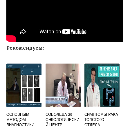
Рекомендуем:
ОСНОВНЫМ
СОБОЛЕВА 29
СИМПТОМЫ РАКА
МЕТОДОМ
ОНКОЛОГИЧЕСКИ
ТОЛСТОГО
ДИАГНОСТИКИ
Й ЦЕНТР
ОТДЕЛА
РАКА МОЛОЧНОЙ
КИШЕЧНИКА