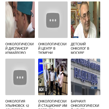
ЖЕЛЕЗЫ
ЯВЛЯЕТСЯ
ОНКОЛОГИЧЕСКИ
ОНКОЛОГИЧЕСКИ
ДЕТСКИЙ
Й ДИСПАНСЕР
Й ЦЕНТР В
ОНКОЛОГ В
ИЗМАЙЛОВО
ТЮМЕНИ
МОСКВЕ
ОФИЦИАЛЬНЫЙ
САЙТ
ОНКОЛОГИЯ
ОНКОЛОГИЧЕСКИ
БАРНАУЛ
УЛЬЯНОВСК 12
Й СТАЦИОНАР ИМ
ОНКОЛОГИЧЕСКИ