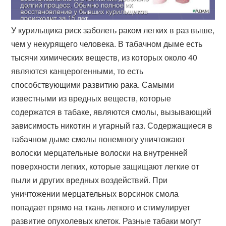
У курильщика риск заболеть раком легких в раз выше,
чем у некурящего человека. В табачном дыме есть
тысячи химических веществ, из которых около 40
являются канцерогенными, то есть
способствующими развитию рака. Самыми
известными из вредных веществ, которые
содержатся в табаке, являются смолы, вызывающий
зависимость никотин и угарный газ. Содержащиеся в
табачном дыме смолы понемногу уничтожают
волоски мерцательные волоски на внутренней
поверхности легких, которые защищают легкие от
пыли и других вредных воздействий. При
уничтожении мерцательных ворсинок смола
попадает прямо на ткань легкого и стимулирует
развитие опухолевых клеток. Разные табаки могут