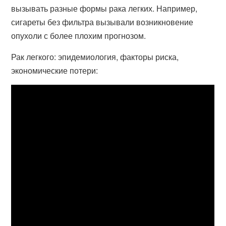
вызывать разные формы рака легких. Например,
сигареты без фильтра вызывали возникновение
опухоли с более плохим прогнозом.
Рак легкого: эпидемиология, факторы риска,
экономические потери: