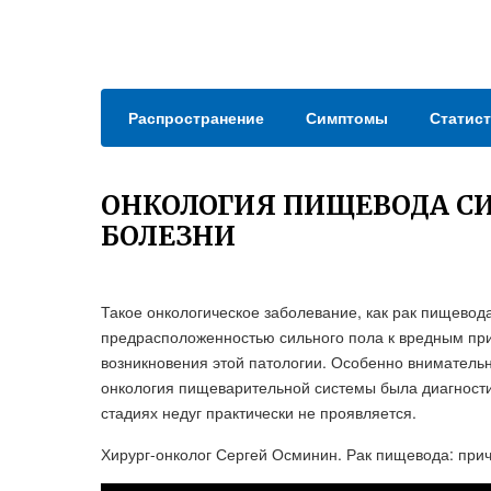
Распространение
Симптомы
Статист
ОНКОЛОГИЯ ПИЩЕВОДА С
БОЛЕЗНИ
Такое онкологическое заболевание, как рак пищевода
предрасположенностью сильного пола к вредным при
возникновения этой патологии. Особенно вниматель
онкология пищеварительной системы была диагности
стадиях недуг практически не проявляется.
Хирург-онколог Сергей Осминин. Рак пищевода: прич