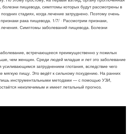
ь, болезни пищевода, симптомы которых будут рассмотрены в
 поздних стадиях, когда лечение затруднено. Поэтому очень
признаки рака пищевода. 1/7/ · Рассмотрим признаки,
х лечения. Симптомы заболеваний пищевода. Болезни
заболевание, встречающееся преимущественно у пожилых
льше, чем женщин. Среди людей младше и лет это заболевание
я усиливающимся затруднением глотания, вследствие чего
же мягкую пищу. Это ведёт к сильному похудению. На ранних
а лишь инструментальными методами — с помощью УЗИ,
 остаётся неизлечимым и имеет летальный прогноз.