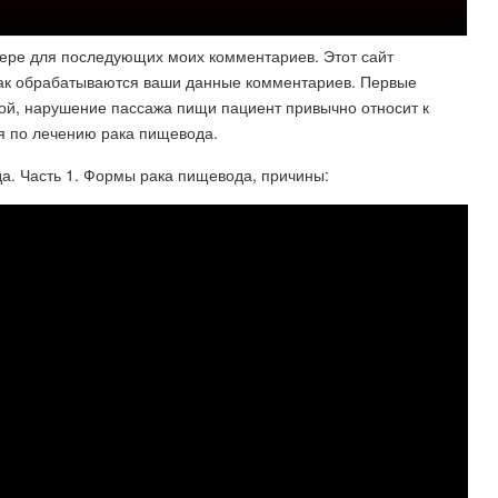
узере для последующих моих комментариев. Этот сайт
 как обрабатываются ваши данные комментариев. Первые
ой, нарушение пассажа пищи пациент привычно относит к
я по лечению рака пищевода.
а. Часть 1. Формы рака пищевода, причины: