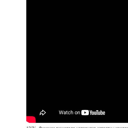
12/3/ · Функции пищевода наверняка известны каждом