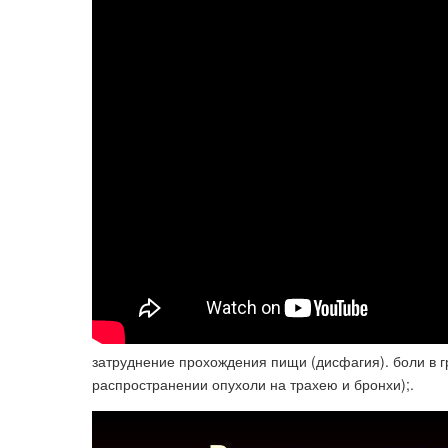
затруднение прохождения пищи (дисфагия). боли в гр
распространении опухоли на трахею и бронхи);.