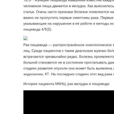
человеком пища движется в желудок. Как выяснилос
статье. Очень часто признаки болезни появляются на
важно не пропустить первые симптомы рака. Первые 
указывающие на нарушения в её работе и методы и
пищевода 4/5(2).
Рак пищевода — распространённое онкологическое 
лиц. Среди пациентов с таким диагнозом мужчин бо
встречается чрезвычайно редко. Болезнь проявляетс
больной становится не в состоянии проглатывать да
стадиях развития опухоли она может быть выявлен
эндоскопии, КТ. На последних стадиях этот вид рака
История пациента МКНЦ: рак желудка и пищевода: