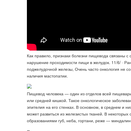
Как правило, признаки болезни пищевода связаны с 
нарушение проходимости пищи в желудок. 11/6/ · Р
поджелудочной железы, Очень часто онкология не с
наличия мастопатии.
Пищевод человека — один из отделов всей пищевари
или средней кишкой. Такое онкологическое заболеван
эпителия на его стенках. В основном, в среднем и 
может развиться из железистых тканей. В некоторых
образованиями губ, неба, гортани, реже — миндалин