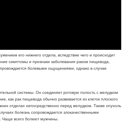
сужением его нижнего отдела, вследствие чего и происходит
анние симптомы и признаки заболевания раком пищевода,
опровождается болевыми ощущениями, однако в случае
тельной системы. Он соединяет ротовую полость с желудком
ие, как рак пищевода обычно развивается из клеток плоского
нижних отделах непосредственно перед желудком. Также опухоль
 случаях болезнь сопровождается злокачественными
. Чаще всего болеют мужчины.