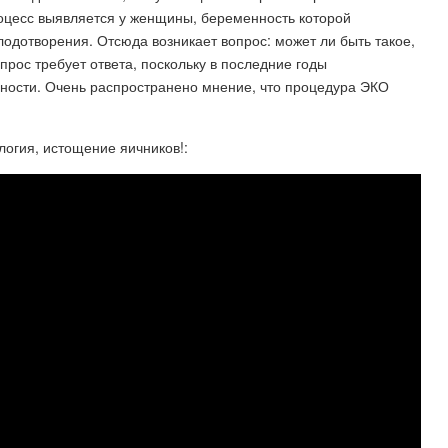
оцесс выявляется у женщины, беременность которой
одотворения. Отсюда возникает вопрос: может ли быть такое,
рос требует ответа, поскольку в последние годы
ности. Очень распространено мнение, что процедура ЭКО
огия, истощение яичников!: