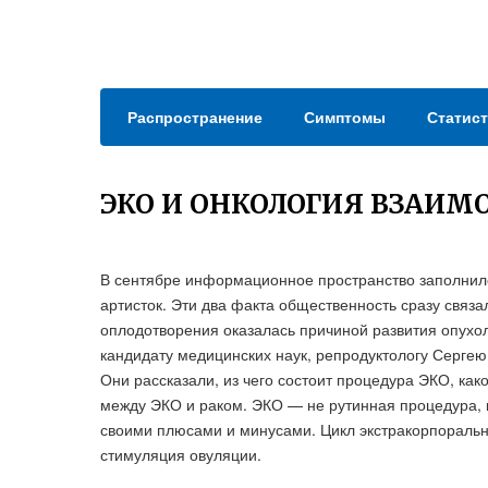
Распространение
Симптомы
Статист
ЭКО И ОНКОЛОГИЯ ВЗАИМ
В сентябре информационное пространство заполнило
артисток. Эти два факта общественность сразу связ
оплодотворения оказалась причиной развития опухол
кандидату медицинских наук, репродуктологу Сергею 
Они рассказали, из чего состоит процедура ЭКО, како
между ЭКО и раком. ЭКО — не рутинная процедура, к
своими плюсами и минусами. Цикл экстракорпоральн
стимуляция овуляции.