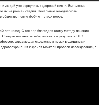
тни людей уже вернулись к здоровой жизни. Выявление
ие их на ранней стадии. Печальные онкодиагнозы
 в обществе новую фобию – страх перед.
40 лет назад. С тех пор благодаря этому методу лечения
. С возрастом шансы забеременеть в результате ЭКО
профессор, заведующая отделением новых медицинских
 здравоохранения Израиля Маккаби провели исследование, в