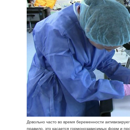
Довольно часто во время беременности активизирую
правило, это касается гормонозависимых форм и про