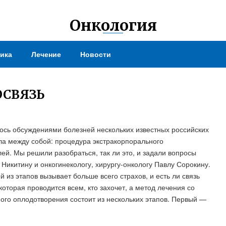
Онкология
ика
Лечение
Новости
ОСВЯЗЬ
сь обсуждениями болезней нескольких известных российских
ала между собой: процедура экстракорпорального
ей. Мы решили разобраться, так ли это, и задали вопросы
Никитину и онкогинекологу, хирургу-онкологу Павлу Сорокину.
й из этапов вызывает больше всего страхов, и есть ли связь
оторая проводится всем, кто захочет, а метод лечения со
ого оплодотворения состоит из нескольких этапов. Первый —