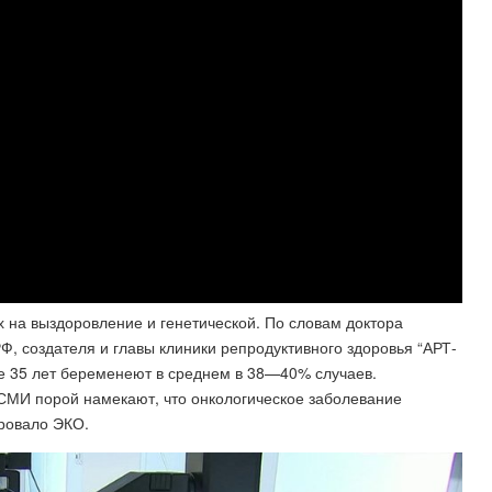
х на выздоровление и генетической. По словам доктора
Ф, создателя и главы клиники репродуктивного здоровья “АРТ-
 35 лет беременеют в среднем в 38—40% случаев.
И порой намекают, что онкологическое заболевание
ровало ЭКО.