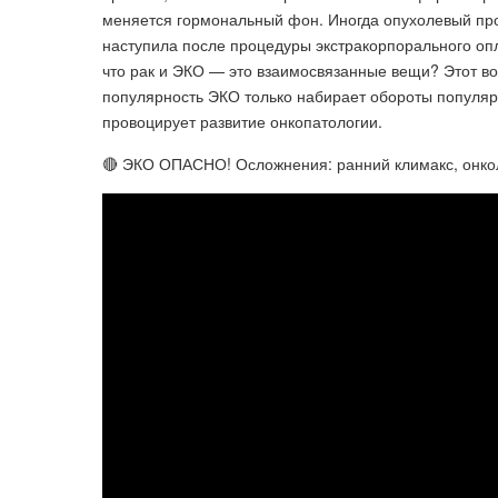
меняется гормональный фон. Иногда опухолевый пр
наступила после процедуры экстракорпорального опл
что рак и ЭКО — это взаимосвязанные вещи? Этот воп
популярность ЭКО только набирает обороты популяр
провоцирует развитие онкопатологии.
🔴 ЭКО ОПАСНО! Осложнения: ранний климакс, онкол