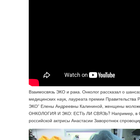
Взаимосвязь ЭКО и рака. Онколог рассказал о шанса
медицинских наук, лауреата премии Правительства Р
ЭКО” Елены Андреевны Калининой, женщины моложе
ОНКОЛОГИЯ И ЭКО: ЕСТЬ ЛИ СВЯЗЬ? Например, в СМ
российской актрисы Анастасии Заворотнюк спровоци