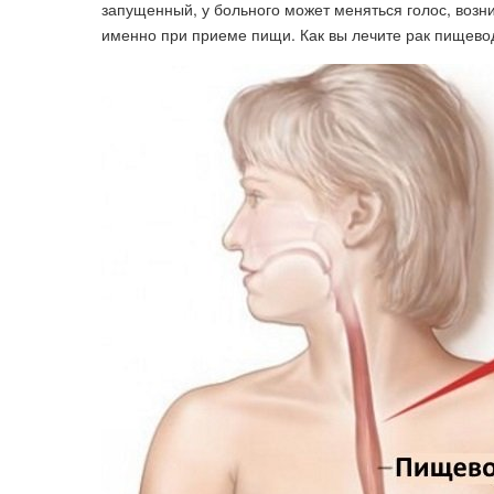
запущенный, у больного может меняться голос, возни
именно при приеме пищи. Как вы лечите рак пищевод