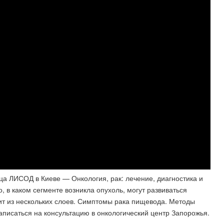
а ЛИСОД в Киеве — Онкология, рак: лечение, диагностика и
, в каком сегменте возникла опухоль, могут развиваться
т из нескольких слоев. Симптомы рака пищевода. Методы
писаться на консультацию в онкологический центр Запорожья.