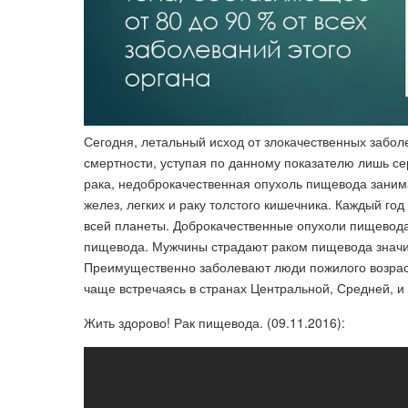
Сегодня, летальный исход от злокачественных забол
смертности, уступая по данному показателю лишь с
рака, недоброкачественная опухоль пищевода заним
желез, легких и раку толстого кишечника. Каждый го
всей планеты. Доброкачественные опухоли пищевод
пищевода. Мужчины страдают раком пищевода значит
Преимущественно заболевают люди пожилого возраст
чаще встречаясь в странах Центральной, Средней, и
Жить здорово! Рак пищевода. (09.11.2016):