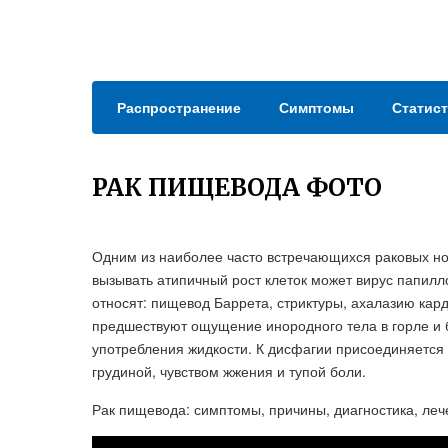
Распространение
Симптомы
Статист
РАК ПИЩЕВОДА ФОТО
Одним из наиболее часто встречающихся раковых но
вызывать атипичный рост клеток может вирус папил
относят: пищевод Баррета, стриктуры, ахалазию кар
предшествуют ощущение инородного тела в горле и 
употребления жидкости. К дисфагии присоединяется
грудиной, чувством жжения и тупой боли.
Рак пищевода: симптомы, причины, диагностика, лече