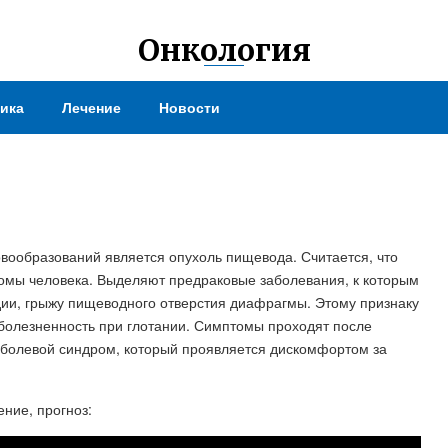
Онкология
ика
Лечение
Новости
вообразований является опухоль пищевода. Считается, что
ломы человека. Выделяют предраковые заболевания, к которым
дии, грыжу пищеводного отверстия диафрагмы. Этому признаку
болезненность при глотании. Симптомы проходят после
 болевой синдром, который проявляется дискомфортом за
ние, прогноз: