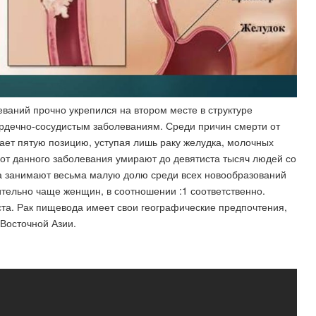
еваний прочно укрепился на втором месте в структуре
ердечно-сосудистым заболеваниям. Среди причин смерти от
ает пятую позицию, уступая лишь раку желудка, молочных
д от данного заболевания умирают до девятиста тысяч людей со
а занимают весьма малую долю среди всех новообразований
ельно чаще женщин, в соотношении :1 соответственно.
а. Рак пищевода имеет свои географические предпочтения,
 Восточной Азии.