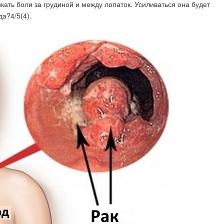
кать боли за грудиной и между лопаток. Усиливаться она будет
а?4/5(4).