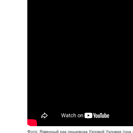
Фото: Язвенный рак пищевода Узловой Узловая (она