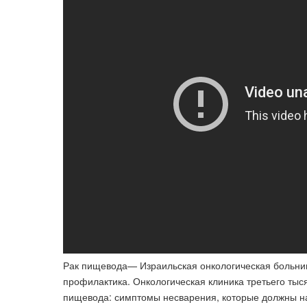
Рак пищевода— Израильская онкологическая больниц
профилактика. Онкологическая клиника третьего тыся
пищевода: симптомы несварения, которые должны нас