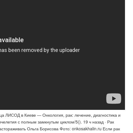
а ЛИСОД в Киеве — Онкология, рак: лечение, диагностика и
челетия с полным замкнутым циклом/5(). 19 ч назад · Рак
тораживать Ольга Борисова Фото: onkosakhalin.ru Если рак