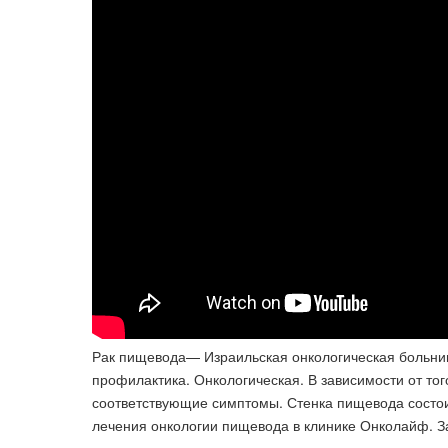
Рак пищевода— Израильская онкологическая больниц
профилактика. Онкологическая. В зависимости от того
соответствующие симптомы. Стенка пищевода состои
лечения онкологии пищевода в клинике Онколайф. За