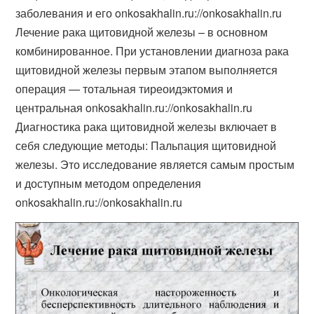
заболевания и его onkosakhalin.ru://onkosakhalin.ru
Лечение рака щитовидной железы – в основном
комбинированное. При установлении диагноза рака
щитовидной железы первым этапом выполняется
операция — тотальная тиреоидэктомия и
центральная onkosakhalin.ru://onkosakhalin.ru
Диагностика рака щитовидной железы включает в
себя следующие методы: Пальпация щитовидной
железы. Это исследование является самым простым
и доступным методом определения
onkosakhalin.ru://onkosakhalin.ru