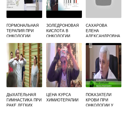
ГОРМОНАЛЬНАЯ
ЗОЛЕДРОНОВАЯ
САХАРОВА
ТЕРАПИЯ ПРИ
КИСЛОТА В
ЕЛЕНА
ОНКОЛОГИИ
ОНКОЛОГИИ
АЛЕКСАНДРОВНА
ОТЗЫВЫ
ВРАЧ ОНКОЛОГИЯ
ДЫХАТЕЛЬНАЯ
ЦЕНА КУРСА
ПОКАЗАТЕЛИ
ГИМНАСТИКА ПРИ
ХИМИОТЕРАПИИ
КРОВИ ПРИ
РАКЕ ЛЕГКИХ
ОНКОЛОГИИ У
ВЗРОСЛЫХ