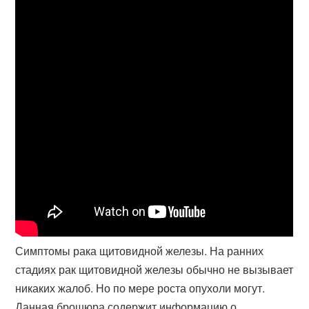
Симптомы рака щитовидной железы. На ранних
стадиях рак щитовидной железы обычно не вызывает
никаких жалоб. Но по мере роста опухоли могут.
Данная брошюра содержит информацию о