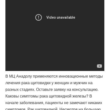
В МЦ Анадолу применяются инновационные методы
лечения рака щитовидки у женщин и мужчин на
разных стадиях. Оставьте заявку на консультацию.
Каковы симптомы рака щитовидной железы? В
начале заболевания, пациенты не замечают никаких
симптомов. Рак щитовидной. Несмотря на большую