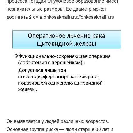
процесса I стадия Опухолевое образование имеет
незначительные размеры. Ее диаметр может
достигать 2 см в onkosakhalin.ru://onkosakhalin.ru
Он выявляется у людей различных возрастов.
Основная группа риска — люди старше 30 лет и