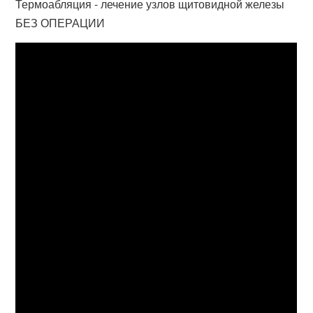
Термоабляция - лечение узлов щитовидной железы
БЕЗ ОПЕРАЦИИ