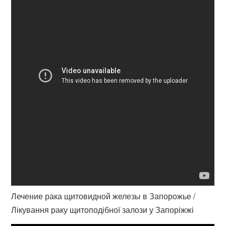
Лечение рака щитовидной железы в Запорожье /
Лікування раку щитоподібної залози у Запоріжжі