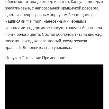
оболочки: титана диоксид, желатин. Капсулы твердые
желатиновые, с непрозрачной крышечкой розового
цвета и с непрозрачным корпусом белого цвета, с
надписями "" и "mg", нанесенными черными
чернилами; содержимое капсул - гранулы белого или
почти белого цвета. Состав оболочки: титана диоксид,
желатин, оксид железа желтый, оксид железа
красный. Дополнительная упаковка:.
Церукал Показание Применение: