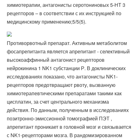
химиотерапии, антагонисты серотониновых 5-НТ 3
рецепторов – в соответствии с их инструкцией по
медицинскому применению;5/5(5).
Противорвотный препарат. Активным метаболитом
фосапрепитанта является апрепитант - селективный
высокоаффинный антагонист рецепторов
нейрокинина 1 NK1 субстанции Р. В доклинических
исследованиях показано, что антагонисты NK1-
рецепторов предотвращают рвоту, вызванную
химиотерапевтическими препаратами такими как
цисплатин, за счет центрального механизма
действия. По данным, полученным в исследованиях
позитронно-эмиссионной томографией ПЭТ ,
апрепитант проникает в головной мозг и связывается
с NK1-рецепторами мозга. В рандомизированном