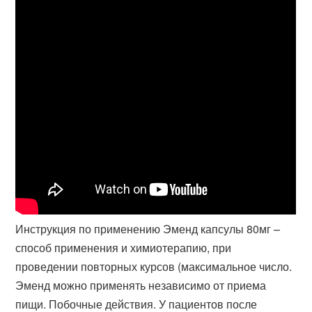
Инструкция по применению Эменд капсулы 80мг –
способ применения и химиотерапию, при
проведении повторных курсов (максимальное число.
Эменд можно применять независимо от приема
пищи. Побочные действия. У пациентов после