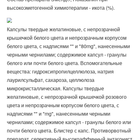
высокоэметогенной химиотерапии - икота (%).
Капсулы твердые желатиновые, с непрозрачной
крышечкой белого цвета и непрозрачным корпусом
белого цвета, с надписями "" и "80mg", нанесенными
черными чернилами; содержимое капсул - гранулы
белого или почти белого цвета. Вспомогательные
вещества: гидроксипропилцеллюлоза, натрия
лаурилсульфат, сахароза, целлюлоза
микрокристаллическая. Капсулы твердые
желатиновые, с непрозрачной крышечкой розового
цвета и непрозрачным корпусом белого цвета, с
надписями "" и "mg", нанесенными черными
чернилами; содержимое капсул - гранулы белого или
почти белого цвета. Блистер с капс. Противорвотный
препарат, селективный высокоаффинный антагонист