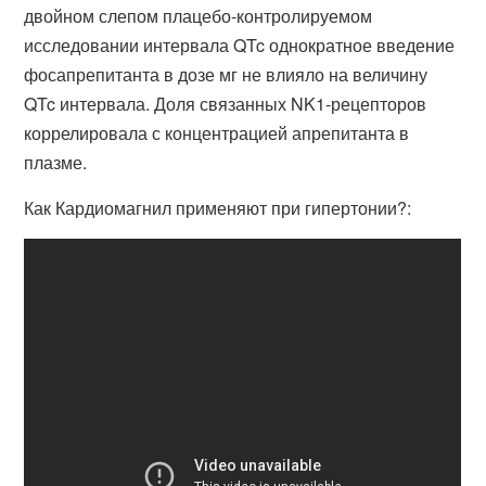
двойном слепом плацебо-контролируемом
исследовании интервала QTc однократное введение
фосапрепитанта в дозе мг не влияло на величину
QTc интервала. Доля связанных NK1-рецепторов
коррелировала с концентрацией апрепитанта в
плазме.
Как Кардиомагнил применяют при гипертонии?: