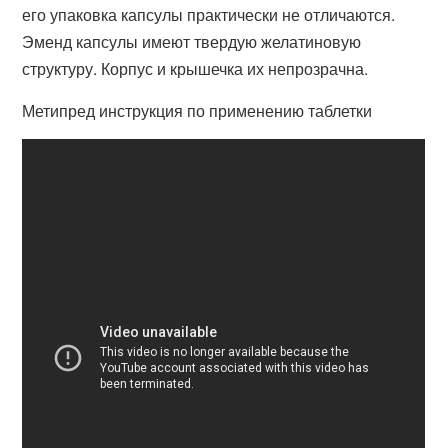
его упаковка капсулы практически не отличаются.
Эменд капсулы имеют твердую желатиновую
структуру. Корпус и крышечка их непрозрачна.
Метипред инструкция по применению таблетки