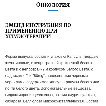
Онкология
ЭМЕНД ИНСТРУКЦИЯ ПО
ПРИМЕНЕНИЮ ПРИ
ХИМИОТЕРАПИИ
Форма выпуска, состав и упаковка Капсулы твердые
желатиновые, с непрозрачной крышечкой белого
цвета и с непрозрачным корпусом белого цвета, с
надписями "" и "80mg", нанесенными черными
чернилами; содержимое капсул - гранулы белого или
почти белого цвета. Вспомогательные вещества:
гидроксипропилцеллюлоза, натрия лаурилсульфат,
сахароза, целлюлоза микрокристаллическая. Состав