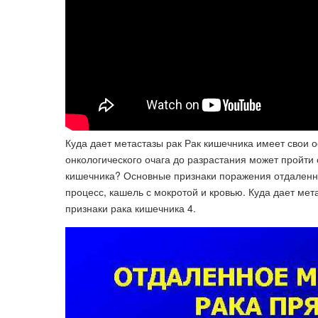
Куда дает метастазы рак Рак кишечника имеет свои 
онкологического очага до разрастания может пройти 
кишечника? Основные признаки поражения отдаленны
процесс, кашель с мокротой и кровью. Куда дает мет
признаки рака кишечника 4.