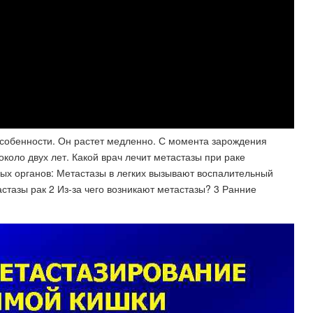
особенности. Он растет медленно. С момента зарождения
около двух лет. Какой врач лечит метастазы при раке
х органов: Метастазы в легких вызывают воспалительный
астазы рак 2 Из-за чего возникают метастазы? 3 Ранние