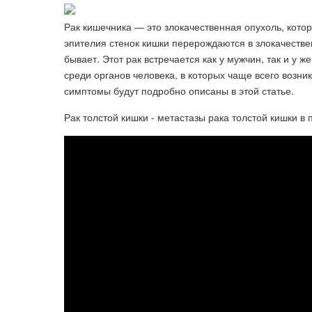
Рак кишечника — это злокачественная опухоль, котор
эпителия стенок кишки перерождаются в злокачестве
бывает. Этот рак встречается как у мужчин, так и у 
среди органов человека, в которых чаще всего возни
симптомы будут подробно описаны в этой статье.
Рак толстой кишки - метастазы рака толстой кишки в