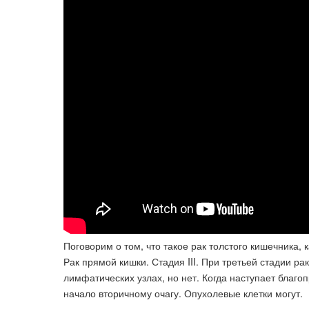
Поговорим о том, что такое рак толстого кишечника, 
Рак прямой кишки. Стадия III. При третьей стадии р
лимфатических узлах, но нет. Когда наступает благ
начало вторичному очагу. Опухолевые клетки могут.