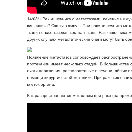
14/03/ · Рак кишечника с метастазами: лечение имму
кишечника? Сколько живут . При раке кишечника мет
ткани легких, тазовая костная ткань. Рак кишечника 
других случаях метастатические очаги могут быть об
Появление метастазов сопровождает распространение
протекании имеет несколько стадий. В большинстве
очаги поражения, расположенные в печени, лёгких 
помощи хирургической методики. При раке кишечник
клеток органа.
Как распространяются метастазы при раке (на прим