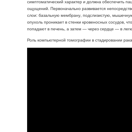
симптоматический характер и должна обеспечить па
ощущений. Первоначально развивается непосредств
слои: базальную мембрану, подслизистую, мышечну
опухоль проникает в стенки кровеносных сосудов, чт
попадают в печень, а затем — через сердце — в легк
Роль компьютерной томографии в стадировании рака