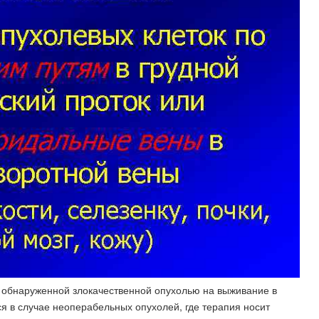
 обнаруженной злокачественной опухолью на выживание в
я в случае неоперабельных опухолей, где терапия носит