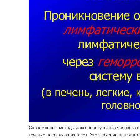
Современные методы дают оценку шанса человека с
течение последующих 5 лет. Это значение понижаетс