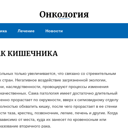
Онкология
ика
Лечение
Новости
АК КИШЕЧНИКА
ольных только увеличивается, что связано со стремительным
 стран. Негативное воздействие загрязненной экологии,
ни, наследственности, провоцируют процессы изменения
окачественных. Сама патология имеет достаточно длительный
енно прорастает по окружности, вверх к сигмовидному отделу
олностью обхватить кишку, после чего прорастает в ее стенки
ти таза, крестец, позвоночник, легкие, печень и другие. Когда
зависимо от места, куда их занесет по кровеносным или
азование вторичного рака.