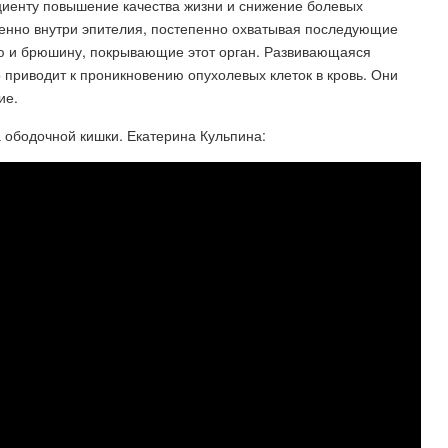
циенту повышение качества жизни и снижение болевых
енно внутри эпителия, постепенно охватывая последующие
ю и брюшину, покрывающие этот орган. Развивающаяся
о приводит к проникновению опухолевых клеток в кровь. Они
ие.
 ободочной кишки. Екатерина Кульпина: