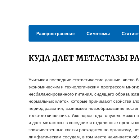
Распространение
Симптомы
Статист
КУДА ДАЕТ МЕТАСТАЗЫ Р
Учитывая последние статистические данные, число б
экономическим и технологическим прогрессом многих
несбалансированного питания, сидящего образа жиз
нормальных клеток, которые принимают свойства зл
период развития, возникшее новообразование постеп
толстого кишечника. Уже через года, опухоль может п
и дает метастазы в соседние и отдаленные органы кос
злокачественные клетки расходятся по организму, не
лимфатическим сосудам, в том месте начинается обр