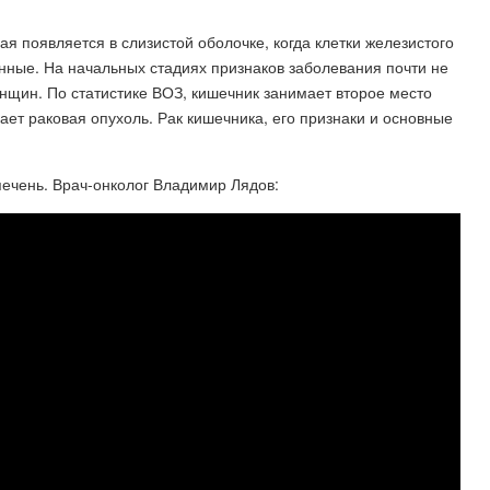
ая появляется в слизистой оболочке, когда клетки железистого
нные. На начальных стадиях признаков заболевания почти не
женщин. По статистике ВОЗ, кишечник занимает второе место
кает раковая опухоль. Рак кишечника, его признаки и основные
 печень. Врач-онколог Владимир Лядов: