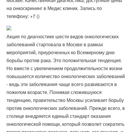
Москве. Качественная диагностика, доступные цены
на онкоскрининг в Медис клиник. Запись по
телефону: +7 ()
Акция по диагностике шести видов онкологических
заболеваний стартовала в Москве в рамках
мероприятий, приуроченных ко Всемирному дню
борьбы против рака. Это положительная тенденция.
Но вместе с увеличением продолжительности жизни
повышается количество онкологических заболеваний
- ведь эти заболевания чаще всего развиваются в
пожилом возрасте. Понимая сложившуюся
тенденцию, правительство Москвы усиливает борьбу
против онкологических заболеваний. Прежде всего, в
столице внедряется единый стандарт оказания
онкологической помощи, который позволит сократить
время постановки диагноза, повысить его точность и