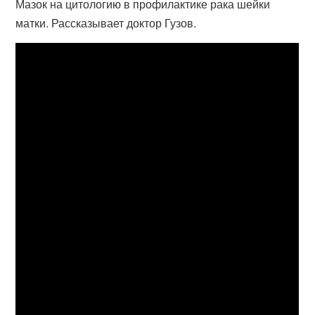
Мазок на цитологию в профилактике рака шейки
матки. Рассказывает доктор Гузов.