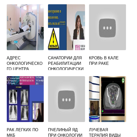
ЧТО ЭТО
АДРЕС
САНАТОРИИ ДЛЯ
КРОВЬ В КАЛЕ
ОНКОЛОГИЧЕСКО
РЕАБИЛИТАЦИИ
ПРИ РАКЕ
ГО ЦЕНТРА
ОНКОЛОГИЧЕСКИ
Х БОЛЬНЫХ
РАК ЛЕГКИХ ПО
ПЧЕЛИНЫЙ ЯД
ЛУЧЕВАЯ
МКБ
ПРИ ОНКОЛОГИИ
ТЕРАПИЯ ВИДЫ