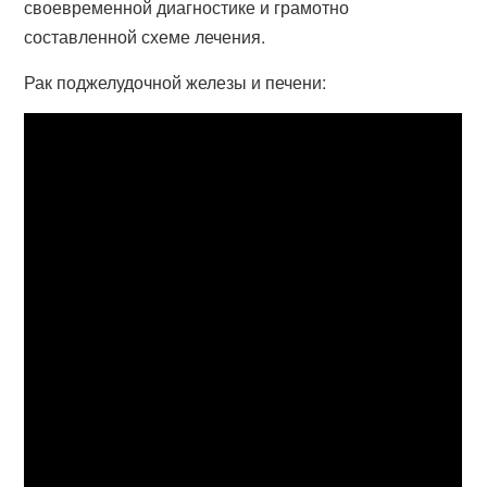
своевременной диагностике и грамотно
составленной схеме лечения.
Рак поджелудочной железы и печени: