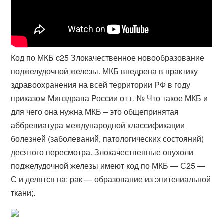
Код по МКБ c25 Злокачественное новообразование
поджелудочной железы. МКБ внедрена в практику
здравоохранения на всей территории РФ в году
приказом Минздрава России от г. № Что такое МКБ и
для чего она нужна МКБ – это общепринятая
аббревиатура международной классификации
болезней (заболеваний, патологических состояний)
десятого пересмотра. Злокачественные опухоли
поджелудочной железы имеют код по МКБ — С25 —
С и делятся на: рак — образование из эпителиальной
ткани;.