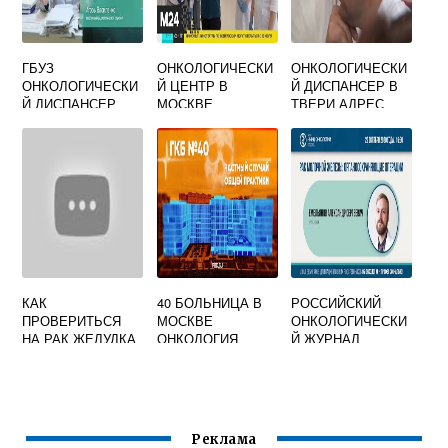
ГБУЗ
ОНКОЛОГИЧЕСКИ
ОНКОЛОГИЧЕСКИ
ОНКОЛОГИЧЕСКИ
Й ЦЕНТР В
Й ДИСПАНСЕР В
Й ДИСПАНСЕР
МОСКВЕ
ТВЕРИ АДРЕС
МИНЗДРАВА КБР
КАК
40 БОЛЬНИЦА В
РОССИЙСКИЙ
ПРОВЕРИТЬСЯ
МОСКВЕ
ОНКОЛОГИЧЕСКИ
НА РАК ЖЕЛУДКА
ОНКОЛОГИЯ
Й ЖУРНАЛ
ОФИЦИАЛЬНЫЙ
САЙТ
Реклама