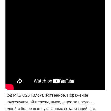
Код МКБ C25 | Злокачественное. Поражение
поджелудочной железы, выходящее за пределы
одной и более вышеуказанных локализаций. [см.