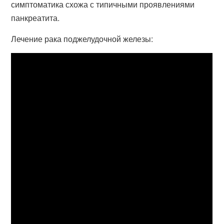
симптоматика схожа с типичными проявлениями
панкреатита.
Лечение рака поджелудочной железы: