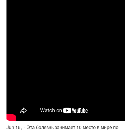
Jun 15, · Эта болезнь занимает 10 место в мире по