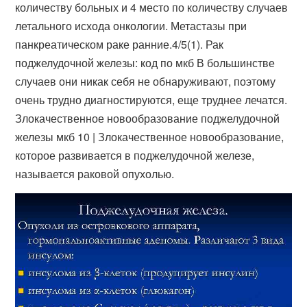
количеству больных и 4 место по количеству случаев
летального исхода онкологии. Метастазы при
панкреатическом раке ранние.4/5(1). Рак
поджелудочной железы: код по мкб В большинстве
случаев они никак себя не обнаруживают, поэтому
очень трудно диагностируются, еще труднее лечатся.
Злокачественное новообразование поджелудочной
железы мкб 10 | Злокачественное новообразование,
которое развивается в поджелудочной железе,
называется раковой опухолью.