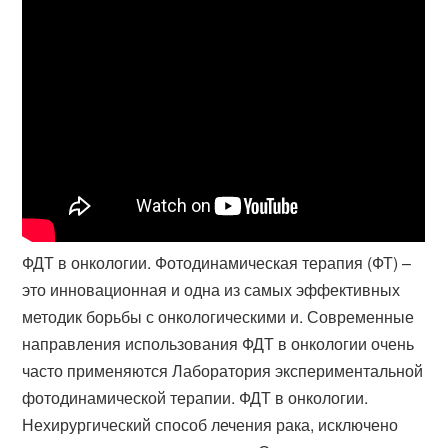
ФДТ в онкологии. Фотодинамическая терапия (ФТ) –
это инновационная и одна из самых эффективных
методик борьбы с онкологическими и. Современные
направления использования ФДТ в онкологии очень
часто применяются Лаборатория экспериментальной
фотодинамической терапии. ФДТ в онкологии.
Нехирургический способ лечения рака, исключено