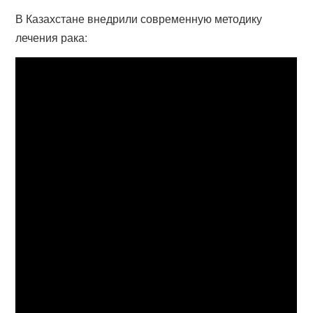
В Казахстане внедрили современную методику
лечения рака: