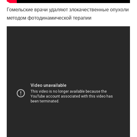
Гомельские врачи удаляют злокачественные опухоли
методом фотодинамической терапии