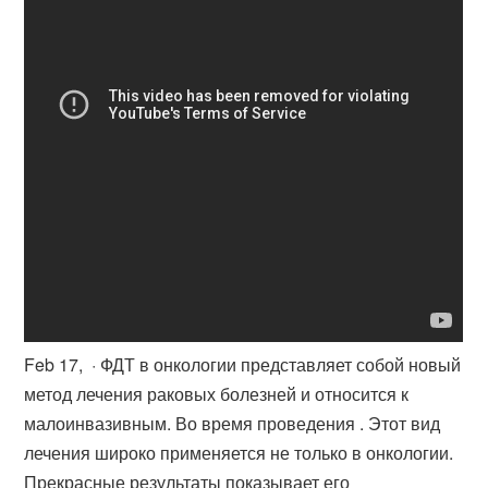
Feb 17, · ФДТ в онкологии представляет собой новый
метод лечения раковых болезней и относится к
малоинвазивным. Во время проведения . Этот вид
лечения широко применяется не только в онкологии.
Прекрасные результаты показывает его