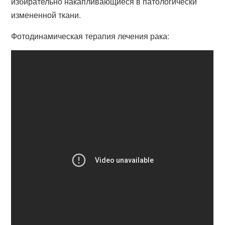
избирательно накапливающиеся в патологически
измененной ткани.
Фотодинамическая терапия лечения рака: