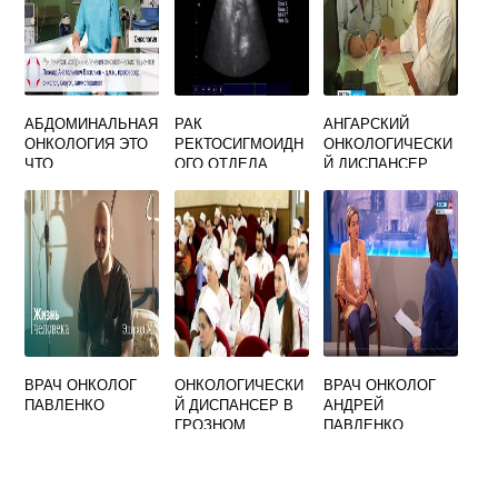
АБДОМИНАЛЬНАЯ
РАК
АНГАРСКИЙ
ОНКОЛОГИЯ ЭТО
РЕКТОСИГМОИДН
ОНКОЛОГИЧЕСКИ
ЧТО
ОГО ОТДЕЛА
Й ДИСПАНСЕР
ПРЯМОЙ КИШКИ
МКБ 10
ВРАЧ ОНКОЛОГ
ОНКОЛОГИЧЕСКИ
ВРАЧ ОНКОЛОГ
ПАВЛЕНКО
Й ДИСПАНСЕР В
АНДРЕЙ
ГРОЗНОМ
ПАВЛЕНКО