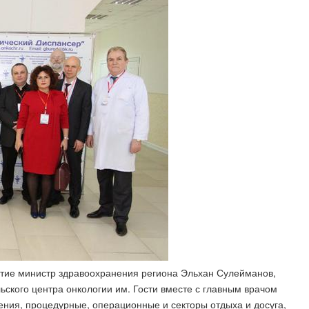
стие министр здравоохранения региона Эльхан Сулейманов,
ского центра онкологии им. Гости вместе с главным врачом
ия, процедурные, операционные и секторы отдыха и досуга,