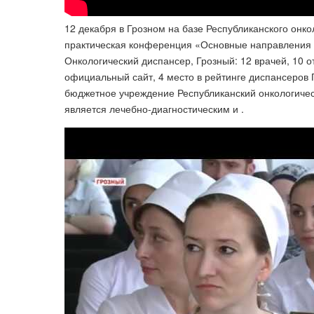
12 декабря в Грозном на базе Республиканского онк
практическая конференция «Основные направления д
Онкологический диспансер, Грозный: 12 врачей, 10 от
официальный сайт, 4 место в рейтинге диспансеров Г
бюджетное учреждение Республиканский онкологическ
является лечебно-диагностическим и .