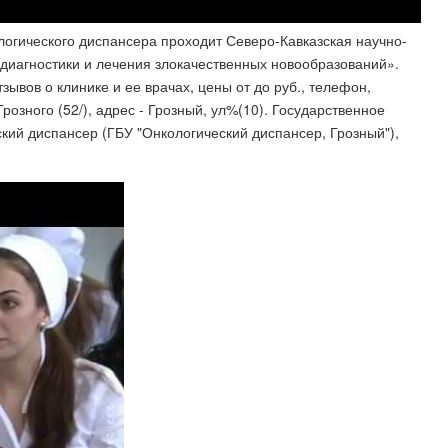
ологического диспансера проходит Северо-Кавказская научно-
иагностики и лечения злокачественных новообразований».
зывов о клинике и ее врачах, цены от до руб., телефон,
розного (52/), адрес - Грозный, ул%(10). Государственное
ий диспансер (ГБУ "Онкологический диспансер, Грозный"),