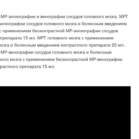
 МР-ангиографии и венографии сосудов головного мозга. МРТ
ангиографии сосудов головного мозга и болюсным введением
а с применением бесконтрастной МР-ангиографии сосудов
 препарата 15 мл. МРТ головного мозга с применением
мозга и болюсным введением контрастного препарата 20 мл.
 МР-венографии сосудов головного мозга и болюсным
вного мозга с применением бесконтрастной МР-венографии
растного препарата 15 мл.