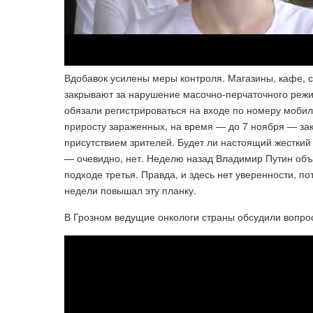
Вдобавок усилены меры контроля. Магазины, кафе, 
закрывают за нарушение масочно-перчаточного режи
обязали регистрироваться на входе по номеру мобил
приросту зараженных, на время — до 7 ноября — за
присутствием зрителей. Будет ли настоящий жесткий
— очевидно, нет. Неделю назад Владимир Путин объя
подходе третья. Правда, и здесь нет уверенности, п
недели повышал эту планку.
В Грозном ведущие онкологи страны обсудили вопро