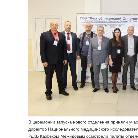
В церемонии запуска нового отделения приняли уча
директор Национального медицинского исследователь
РДКБ Казбеком Межидовым осмотрели палаты отделен