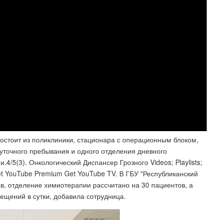
уточного пребывания и одного отделения дневного
4/5(3). Онкологический Диспансер Грозного Videos; Playlists;
Get YouTube Premium Get YouTube TV. В ГБУ "Республиканский
в, отделение химиотерапии рассчитано на 30 пациентов, а
ещений в сутки, добавила сотрудница.