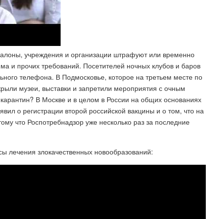
салоны, учреждения и организации штрафуют или временно
ма и прочих требований. Посетителей ночных клубов и баров
ьного телефона. В Подмосковье, которое на третьем месте по
крыли музеи, выставки и запретили мероприятия с очным
 карантин? В Москве и в целом в России на общих основаниях
вил о регистрации второй российской вакцины и о том, что на
отому что Роспотребнадзор уже несколько раз за последние
сы лечения злокачественных новообразований: