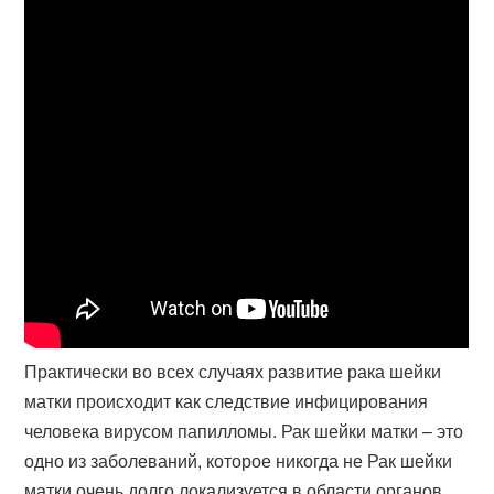
Практически во всех случаях развитие рака шейки
матки происходит как следствие инфицирования
человека вирусом папилломы. Рак шейки матки – это
одно из заболеваний, которое никогда не Рак шейки
матки очень долго локализуется в области органов