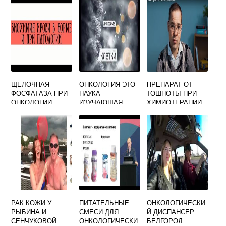
ОФИЦИАЛЬНЫЙ
САЙТ
ЩЕЛОЧНАЯ
ОНКОЛОГИЯ ЭТО
ПРЕПАРАТ ОТ
ФОСФАТАЗА ПРИ
НАУКА
ТОШНОТЫ ПРИ
ОНКОЛОГИИ
ИЗУЧАЮЩАЯ
ХИМИОТЕРАПИИ
РАК КОЖИ У
ПИТАТЕЛЬНЫЕ
ОНКОЛОГИЧЕСКИ
РЫБИНА И
СМЕСИ ДЛЯ
Й ДИСПАНСЕР
СЕНЧУКОВОЙ
ОНКОЛОГИЧЕСКИ
БЕЛГОРОД