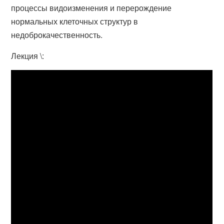
процессы видоизменения и перерождение
нормальных клеточных структур в
недоброкачественность.
Лекция \: