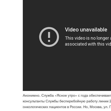
Анонимно. Служба «Ясное утро» с года обеспечивает
консультанты Службы бесперебойную работу линии 24
онкологических пациентов в России. Но, Москва, ул. 