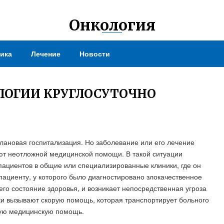
Онкология
ика
Лечение
Новости
ЛОГИИ КРУГЛОСУТОЧНО
лановая госпитализация. Но заболевание или его лечение
ют неотложной медицинской помощи. В такой ситуации
пациентов в общие или специализированные клиники, где он
ациенту, у которого было диагностировано злокачественное
его состояние здоровья, и возникает непосредственная угроза
ики вызывают скорую помощь, которая транспортирует больного
мую медицинскую помощь.