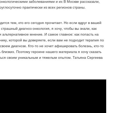
 онкологическими заболеваниями и их В Москве рассказали,
углосуточно практически из всех регионов страны​.
дится тем, кто его сегодня прочитает. Но если вдруг в вашей
страшный диагноз онкология, я хочу, чтобы вы знали, как
 и альтернативное мнение. И самое главное: как попасть на
инику, которой вы доверяете, если вам не подходит терапия по
своем диагнозе. Кто-то не хочет афишировать болезнь, кто-то
ь близких. Поэтому героине нашего материала я хочу сказать
иться своим уникальным и тяжелым опытом. Татьяна Сергеева