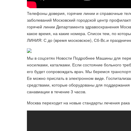
Телефоны доверия, горячие линии и справочные те
заболеваний Московский городской центр профилакт
горячей линии Департамента здравоохранения Москв
какое время, на какие номера. Список тем, по кото
ЛИНИЯ: С до (время московское), Сб-Вс.и праздни
Мы в соцсетях Новости Подробнее Машины для пере
носилками, каталками. Если состояние больного тре
его будет сопровождать врач. Мы беремся транспор
Ее можно прислать в электронном виде. Госпитализ
средствами, которые оборудованы для поддержания 
санавиации в течение 3 часов.
Москва переходит на новые стандарты лечения рака 