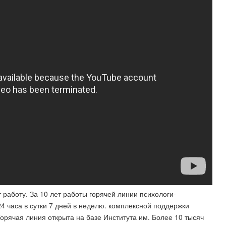
 работу. За 10 лет работы горячей линии психологи-
 часа в сутки 7 дней в неделю. комплексной поддержки
Горячая линия открыта на базе Института им. Более 10 тысяч