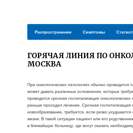
Распространение
Симптомы
Статист
ГОРЯЧАЯ ЛИНИЯ ПО ОНКО
МОСКВА
При онкологических патологиях обычно проводится п
может давать различные осложнения, которые требу
проводится срочная госпитализация онкологических 
раньше проходил лечение. Срочная госпитализация п
новообразование, требуется, если резко ухудшается 
жизни. В такой ситуации пациент или его родственн
в ближайшую больницу, где могут оказать необходи