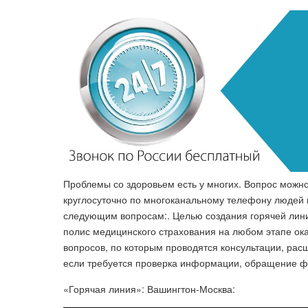
Проблемы со здоровьем есть у многих. Вопрос можно
круглосуточно по многоканальному телефону людей
следующим вопросам:. Целью создания горячей ли
полис медицинского страхования на любом этапе ок
вопросов, по которым проводятся консультации, рас
если требуется проверка информации, обращение фи
«Горячая линия»: Вашингтон-Москва: