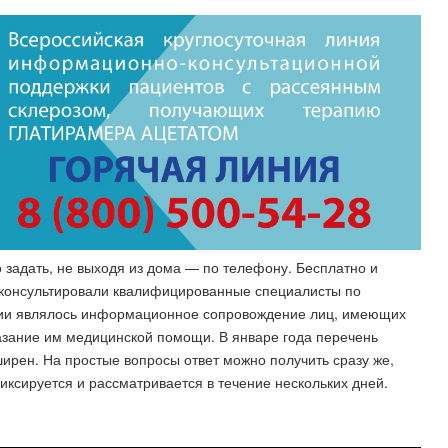
 задать, не выходя из дома — по телефону. Бесплатно и
 консультировали квалифицированные специалисты по
нии являлось информационное сопровождение лиц, имеющих
азание им медицинской помощи. В январе года перечень
ширен. На простые вопросы ответ можно получить сразу же,
ксируется и рассматривается в течение нескольких дней.