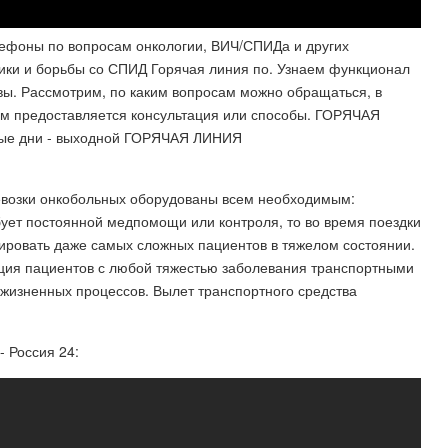
лефоны по вопросам онкологии, ВИЧ/СПИДа и других
ики и борьбы со СПИД Горячая линия по. Узнаем функционал
ы. Рассмотрим, по каким вопросам можно обращаться, в
рым предоставляется консультация или способы. ГОРЯЧАЯ
чные дни - выходной ГОРЯЧАЯ ЛИНИЯ
возки онкобольных оборудованы всем необходимым:
бует постоянной медпомощи или контроля, то во время поездки
тировать даже самых сложных пациентов в тяжелом состоянии.
ация пациентов с любой тяжестью заболевания транспортными
жизненных процессов. Вылет транспортного средства
- Россия 24: