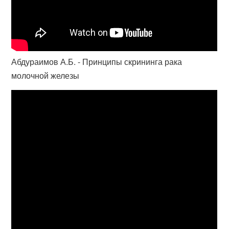
Абдураимов А.Б. - Принципы скрининга рака
молочной железы