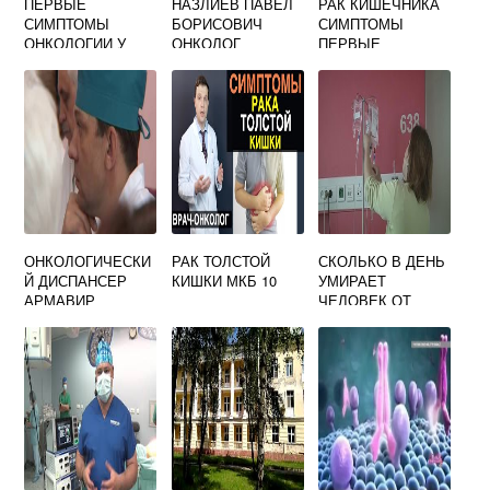
ПЕРВЫЕ
НАЗЛИЕВ ПАВЕЛ
РАК КИШЕЧНИКА
СИМПТОМЫ
БОРИСОВИЧ
СИМПТОМЫ
ОНКОЛОГИИ У
ОНКОЛОГ
ПЕРВЫЕ
ЖЕНЩИН
ОТЗЫВЫ
ПРИЗНАКИ У
ЖЕНЩИН
ОНКОЛОГИЧЕСКИ
РАК ТОЛСТОЙ
СКОЛЬКО В ДЕНЬ
Й ДИСПАНСЕР
КИШКИ МКБ 10
УМИРАЕТ
АРМАВИР
ЧЕЛОВЕК ОТ
ОФИЦИАЛЬНЫЙ
ОНКОЛОГИИ
САЙТ