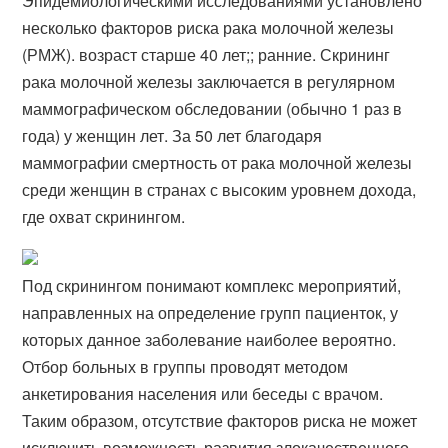
Эпидемиологическими исследованиями установлено
несколько факторов риска рака молочной железы
(РМЖ). возраст старше 40 лет;; ранние. Скрининг
рака молочной железы заключается в регулярном
маммографическом обследовании (обычно 1 раз в
года) у женщин лет. За 50 лет благодаря
маммографии смертность от рака молочной железы
среди женщин в странах с высоким уровнем дохода,
где охват скринингом.
Под скринингом понимают комплекс мероприятий,
направленных на определение групп пациенток, у
которых данное заболевание наиболее вероятно.
Отбор больных в группы проводят методом
анкетирования населения или беседы с врачом.
Таким образом, отсутствие факторов риска не может
исключить возможность развития злокачественного