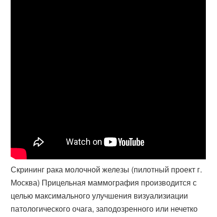
Скрининг рака молочной железы (пилотный проект г.
Москва) Прицельная маммография производится с
целью максимального улучшения визуализиации
патологического очага, заподозренного или нечетко