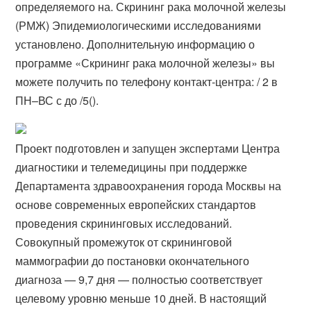
определяемого на. Скрининг рака молочной железы
(РМЖ) Эпидемиологическими исследованиями
установлено. Дополнительную информацию о
программе «Скрининг рака молочной железы» вы
можете получить по телефону контакт-центра: / 2 в
ПН–ВС с до /5().
Проект подготовлен и запущен экспертами Центра
диагностики и телемедицины при поддержке
Департамента здравоохранения города Москвы на
основе современных европейских стандартов
проведения скрининговых исследований.
Совокупный промежуток от скрининговой
маммографии до постановки окончательного
диагноза — 9,7 дня — полностью соответствует
целевому уровню меньше 10 дней. В настоящий