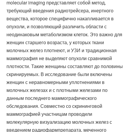
molecular imaging представляет собой метод,
требующий введения радиотрейсера, инертного
вещества, которое специфично накапливается в
опухоли, и позволяющий различить области с
неодинаковым метаболизмом клеток. Это важно для
женщин старшего возраста, у которых ткани
молочных желез плотнеют, и УЗИ и традиционная
маммография не выделяют опухоли сравнимой
плотности. Такие женщины составляют до половины
скринируемых. В исследование были включены
женщин с неравномерными уплотнениями в
молочных железах и с плотными железами по
данным последнего маммографического
обследования. Совместно со скрининговой
маммографией участницам проводили
молекулярную визуализацию молочных желез с
введением радиофармпрепарата, меченного