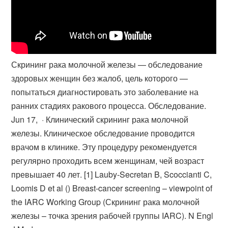
Скрининг рака молочной железы — обследование
здоровых женщин без жалоб, цель которого —
попытаться диагностировать это заболевание на
ранних стадиях ракового процесса. Обследование.
Jun 17, · Клинический скрининг рака молочной
железы. Клиническое обследование проводится
врачом в клинике. Эту процедуру рекомендуется
регулярно проходить всем женщинам, чей возраст
превышает 40 лет. [1] Lauby-Secretan B, Scoccianti C,
Loomis D et al () Breast-cancer screening – viewpoint of
the IARC Working Group (Скрининг рака молочной
железы – точка зрения рабочей группы IARC). N Engl