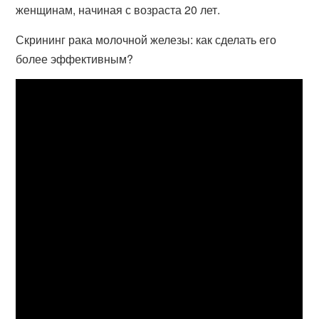
женщинам, начиная с возраста 20 лет.
Скрининг рака молочной железы: как сделать его
более эффективным?