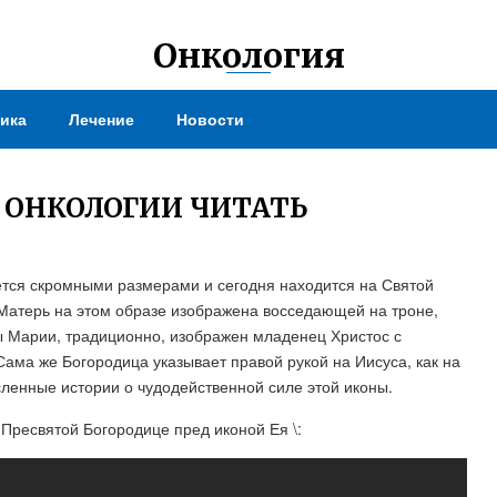
Онкология
ика
Лечение
Новости
 ОНКОЛОГИИ ЧИТАТЬ
ется скромными размерами и сегодня находится на Святой
 Матерь на этом образе изображена восседающей на троне,
вы Марии, традиционно, изображен младенец Христос с
Сама же Богородица указывает правой рукой на Иисуса, как на
ленные истории о чудодейственной силе этой иконы.
Пресвятой Богородице пред иконой Ея \: