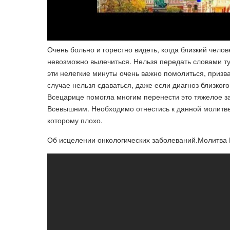
Очень больно и горестно видеть, когда близкий челов
невозможно вылечиться. Нельзя передать словами ту
эти нелегкие минуты очень важно помолиться, призва
случае нельзя сдаваться, даже если диагноз близко
Всецарице помогла многим перенести это тяжелое за
Всевышним. Необходимо отнестись к данной молитве с
которому плохо.
Об исцелении онкологических заболеваний.Молитва 