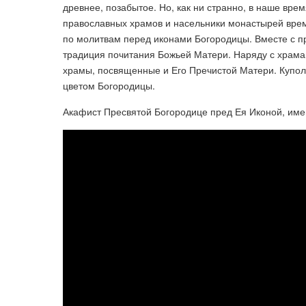
древнее, позабытое. Но, как ни странно, в наше вр
православных храмов и насельники монастырей врем
по молитвам перед иконами Богородицы. Вместе с пр
традиция почитания Божьей Матери. Наряду с храма
храмы, посвященные и Его Пречистой Матери. Купола
цветом Богородицы.
Акафист Пресвятой Богородице пред Ея Иконой, име