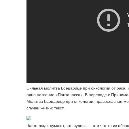
Сильная молитва Всецарице при онкологии от рака.
одно название «Пантанасса». В переводе с Принимала
Молитва Всецарице при онкологии. православная мол
случаи жизни: текст.
Часто люди думают, что чудеса — это что-то из облас