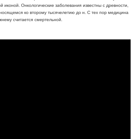
 иконой. Онкологические заболевания известны с древности,
тносящемся ко второму тысячелетию до н. С тех пор медицина
жнему считается смертельной.