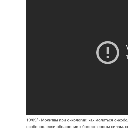
19/09/ · Молитвы при онкологии: как молиться онкоб
особенно, если обращение к божественным силам, с