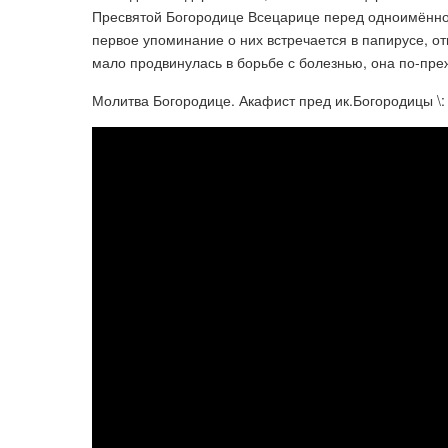
Пресвятой Богородице Всецарице перед одноимённой
первое упоминание о них встречается в папирусе, о
мало продвинулась в борьбе с болезнью, она по-пре
Молитва Богородице. Акафист пред ик.Богородицы \: