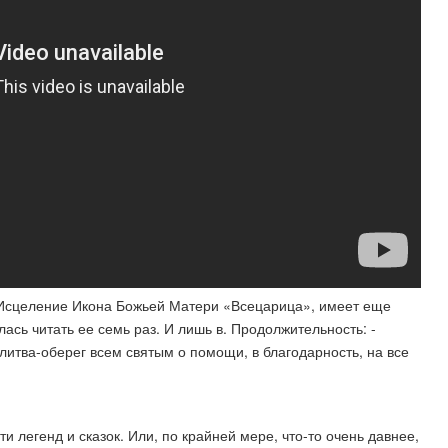
 Исцеление Икона Божьей Матери «Всецарица», имеет еще
сь читать ее семь раз. И лишь в. Продолжительность: -
итва-​оберег всем святым о помощи, в благодарность, на все
ти легенд и сказок. Или, по крайней мере, что-то очень давнее,