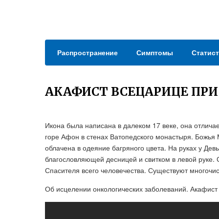
Распространение
Симптомы
Статист
АКАФИСТ ВСЕЦАРИЦЕ ПРИ
Икона была написана в далеком 17 веке, она отлича
горе Афон в стенах Ватопедского монастыря. Божья
облачена в одеяние багряного цвета. На руках у Де
благословляющей десницей и свитком в левой руке. 
Спасителя всего человечества. Существуют многочис
Об исцелении онкологических заболеваний. Акафист 