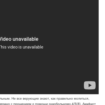
ольным. Не все верующие знают, как правильно молиться,
вязано с прошением о помощи онкобольному.4/5(8). Акафист