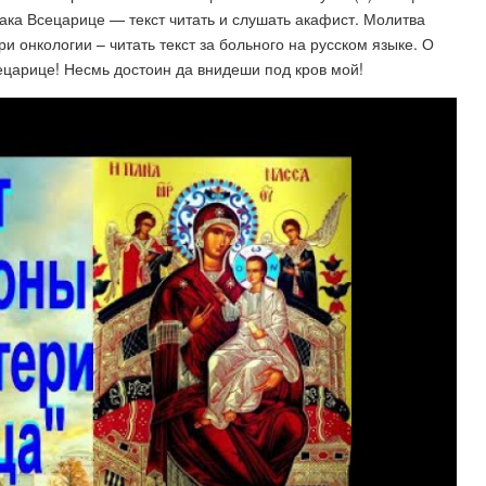
ака Всецарице — текст читать и слушать акафист. Молитва
 онкологии – читать текст за больного на русском языке. О
ецарице! Несмь достоин да внидеши под кров мой!