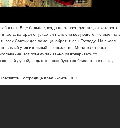
ек болеет. Еще больнее, когда поставлен диагноз, от которого
 тягость, которая опускается на плечи верующего. Но именно в
ть всех Святых для помощи, обратиться к Господу. Ни в коем
го не самый утешительный — онкология. Молитва от рака
болевание, вот почему так важно разговаривать со
о всей душой, ведь этот текст будет за близкого человека,
Пресвятой Богородице пред иконой Ея \: