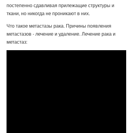
постепенно сдавливая прилежащие структуры и
ткани, но никогда не проникают в них.
Что такое метастазы рака. Причины появления
метастазов - лечение и удаление. Лечение рака и
метастаз: