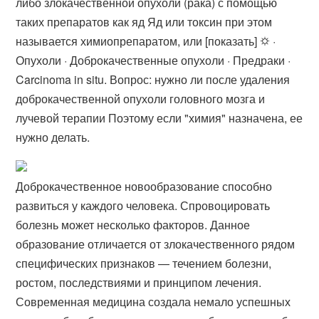
либо злокачественной опухоли (рака) с помощью
таких препаратов как яд Яд или токсин при этом
называется химиопрепаратом, или [показать] ⛭ ·
Опухоли · Доброкачественные опухоли · Предраки ·
Carcinoma in situ. Вопрос: нужно ли после удаления
доброкачественной опухоли головного мозга и
лучевой терапии Поэтому если "химия" назначена, ее
нужно делать.
Доброкачественное новообразование способно
развиться у каждого человека. Спровоцировать
болезнь может несколько факторов. Данное
образование отличается от злокачественного рядом
специфических признаков — течением болезни,
ростом, последствиями и принципом лечения.
Современная медицина создала немало успешных