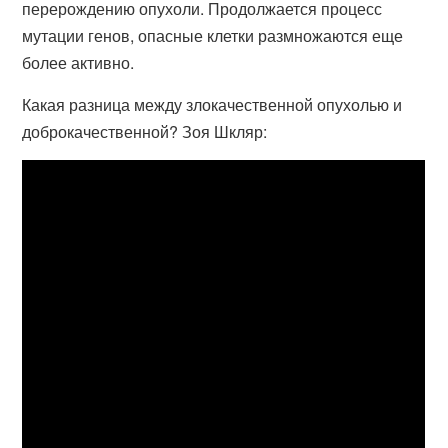
перерождению опухоли. Продолжается процесс
мутации генов, опасные клетки размножаются еще
более активно.
Какая разница между злокачественной опухолью и
доброкачественной? Зоя Шкляр: