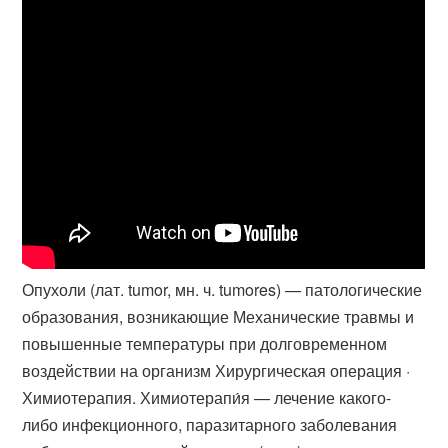
Опухоли (лат. tumor, мн. ч. tumores) — патологические
образования, возникающие Механические травмы и
повышенные температуры при долговременном
воздействии на организм Хирургическая операция ·
Химиотерапия. Химиотерапи́я — лечение какого-
либо инфекционного, паразитарного заболевания