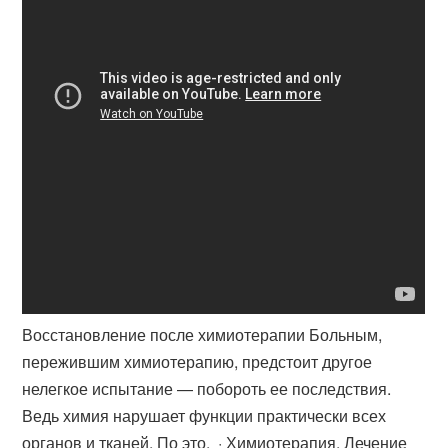
Восстановление после химиотерапии Больным,
пережившим химиотерапию, предстоит другое
нелегкое испытание — побороть ее последствия.
Ведь химия нарушает функции практически всех
органов и тканей. По это. · Химиотерапия. Лечение