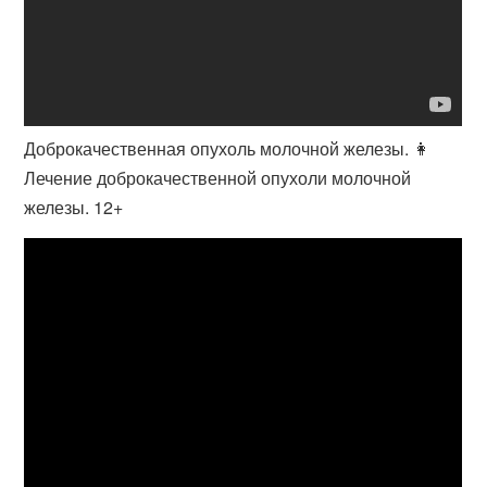
Доброкачественная опухоль молочной железы. 👩
Лечение доброкачественной опухоли молочной
железы. 12+