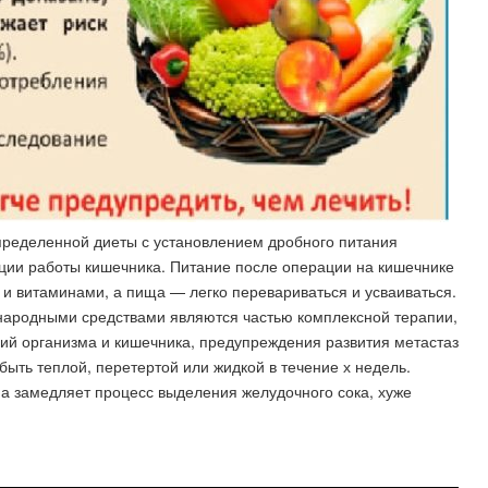
пределенной диеты с установлением дробного питания
ации работы кишечника. Питание после операции на кишечнике
и витаминами, а пища — легко перевариваться и усваиваться.
народными средствами являются частью комплексной терапии,
й организма и кишечника, предупреждения развития метастаз
быть теплой, перетертой или жидкой в течение х недель.
а замедляет процесс выделения желудочного сока, хуже