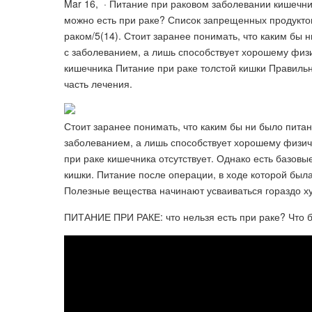
Mar 16, · Питание при раковом заболевании кишечни
можно есть при раке? Список запрещенных продукто
раком/5(14). Стоит заранее понимать, что каким бы 
с заболеванием, а лишь способствует хорошему физи
кишечника Питание при раке толстой кишки Правиль
часть лечения.
Стоит заранее понимать, что каким бы ни было питан
заболеванием, а лишь способствует хорошему физич
при раке кишечника отсутствует. Однако есть базов
кишки. Питание после операции, в ходе которой была
Полезные вещества начинают усваиваться гораздо х
ПИТАНИЕ ПРИ РАКЕ: что нельзя есть при раке? Что бы