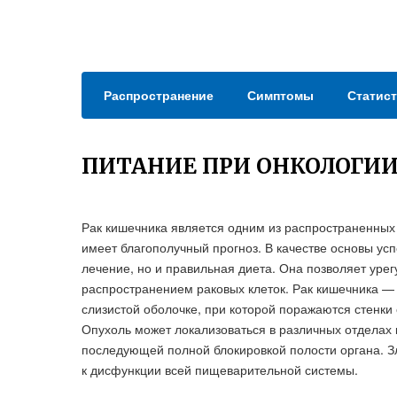
Распространение
Симптомы
Статист
ПИТАНИЕ ПРИ ОНКОЛОГИ
Рак кишечника является одним из распространенных
имеет благополучный прогноз. В качестве основы ус
лечение, но и правильная диета. Она позволяет урег
распространением раковых клеток. Рак кишечника — 
слизистой оболочке, при которой поражаются стенки
Опухоль может локализоваться в различных отделах 
последующей полной блокировкой полости органа. З
к дисфункции всей пищеварительной системы.