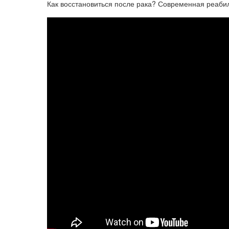
Как восстановиться после рака? Современная реабил