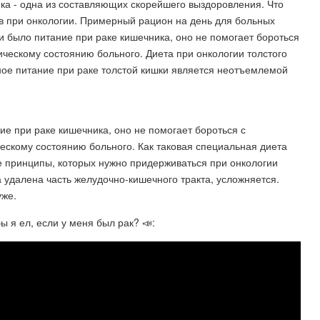
ка - одна из составляющих скорейшего выздоровления. Что
в при онкологии. Примерный рацион на день для больных
ни было питание при раке кишечника, оно не помогает бороться
ческому состоянию больного. Диета при онкологии толстого
ное питание при раке толстой кишки является неотъемлемой
ие при раке кишечника, оно не помогает бороться с
ескому состоянию больного. Как таковая специальная диета
ые принципы, которых нужно придерживаться при онкологии
 удалена часть желудочно-кишечного тракта, усложняется.
уже.
 я ел, если у меня был рак? 📣: