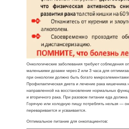
Онкологические заболевания требуют соблюдения о
маленькими дозами через 2 или 3 часа для оптимиз
при онкологии должно быть богато микроэлементами 
Профилактическая диета и лечение рака кишечника 
направленной на восстановление нормальных функци
и вторичного рака. При разовом питании еда должна 
Горячую или холодную пищу потреблять нельзя — он
переваривается и усваивается.
Оптимальное питание для онкопациентов: