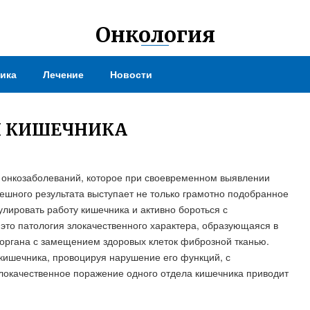
Онкология
ика
Лечение
Новости
И КИШЕЧНИКА
 онкозаболеваний, которое при своевременном выявлении
пешного результата выступает не только грамотно подобранное
улировать работу кишечника и активно бороться с
это патология злокачественного характера, образующаяся в
 органа с замещением здоровых клеток фиброзной тканью.
кишечника, провоцируя нарушение его функций, с
локачественное поражение одного отдела кишечника приводит