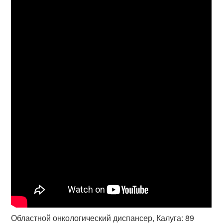
Областной онкологический диспансер, Калуга: 89