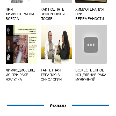
ПРИ
КАК ПОДНЯТЬ
ХИМИОТЕРАПИЯ
ХИМИОТЕРАПИИ
ЭРИТРОЦИТЫ
ПРИ
ВСЕГДА
ПОСЛЕ
БЕРЕМЕННОСТИ
ВЫПАДАЮТ
ХИМИОТЕРАПИИ
ВОЛОСЫ
ЛИМФОДИССЕКЦ
ТАРГЕТНАЯ
БОЖЕСТВЕННОЕ
ИЯ ПРИ РАКЕ
ТЕРАПИЯ В
ИСЦЕЛЕНИЕ РАКА
ЖЕЛУДКА
ОНКОЛОГИИ
МОЛОЧНОЙ
ЦЕНА КУРСА
ЖЕЛЕЗЫ
ЛЕЧЕНИЯ
ГЕОРГИЙ СЫТИН
Реклама