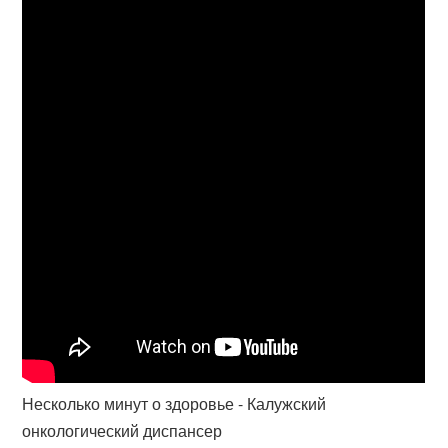
Несколько минут о здоровье - Калужский
онкологический диспансер