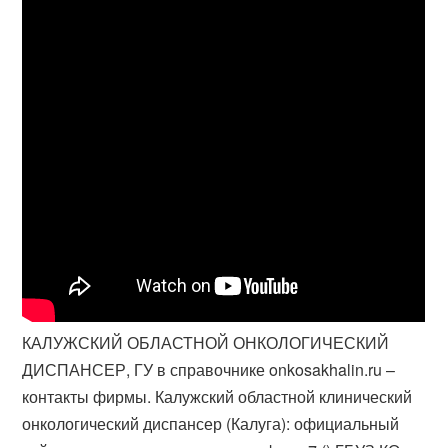
КАЛУЖСКИЙ ОБЛАСТНОЙ ОНКОЛОГИЧЕСКИЙ
ДИСПАНСЕР, ГУ в справочнике onkosakhalin.ru –
контакты фирмы. Калужский областной клинический
онкологический диспансер (Калуга): официальный