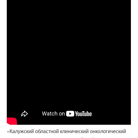
«Калужский областной клинический онкологический