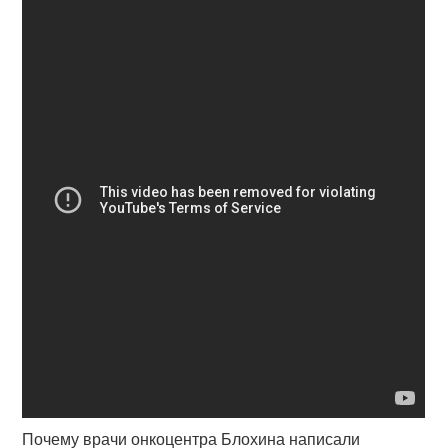
Почему врачи онкоцентра Блохина написали