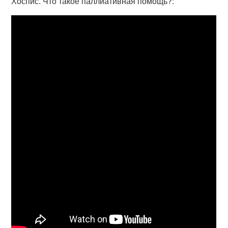
Хоспис. Что такое паллиативная помощь?: