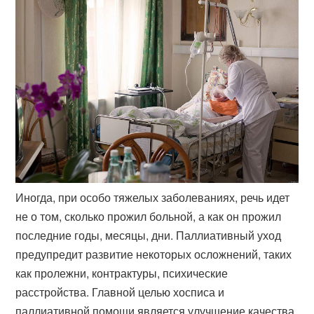
Иногда, при особо тяжелых заболеваниях, речь идет
не о том, сколько прожил больной, а как он прожил
последние годы, месяцы, дни. Паллиативный уход
предупредит развитие некоторых осложнений, таких
как пролежни, контрактуры, психические
расстройства. Главной целью хосписа и
паллиативной помощи является улучшение качества