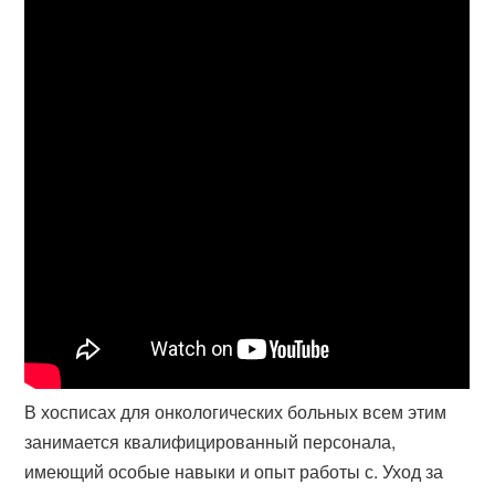
В хосписах для онкологических больных всем этим
занимается квалифицированный персонала,
имеющий особые навыки и опыт работы с. Уход за