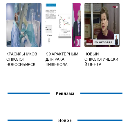
ОФИЦИАЛЬНЫЙ
САЙТ
КРАСИЛЬНИКОВ
К ХАРАКТЕРНЫМ
НОВЫЙ
ОНКОЛОГ
ДЛЯ РАКА
ОНКОЛОГИЧЕСКИ
НОВОСИБИРСК
ПИЩЕВОДА
Й ЦЕНТР
СИМПТОМАМ
ОТНОСЯТ
Реклама
Новое