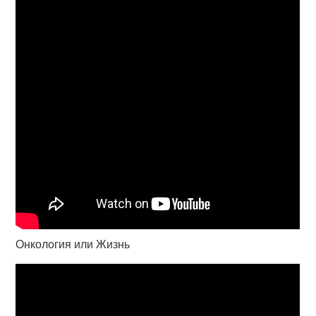
Онкология или Жизнь