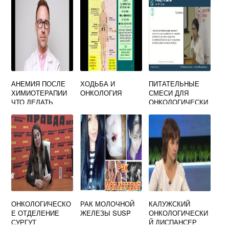
АНЕМИЯ ПОСЛЕ
ХОДЬБА И
ПИТАТЕЛЬНЫЕ
ХИМИОТЕРАПИИ
ОНКОЛОГИЯ
СМЕСИ ДЛЯ
ЧТО ДЕЛАТЬ
ОНКОЛОГИЧЕСКИ
Х БОЛЬНЫХ
ОНКОЛОГИЧЕСКО
РАК МОЛОЧНОЙ
КАЛУЖСКИЙ
Е ОТДЕЛЕНИЕ
ЖЕЛЕЗЫ SUSP
ОНКОЛОГИЧЕСКИ
СУРГУТ
Й ДИСПАНСЕР