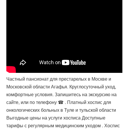
Частный пансионат для престарелых в Москве и
Московской области Агафья. Круглосуточный уход,
комфортные условия. Запишитесь на экскурсию на
сайте, или по телефону ☎ . Платный хоспис для
онкологических больных в Туле и тульской области
Выгодные цены на услуги хосписа Доступные
тарифы с регулярным медицинским уходом . Хоспис