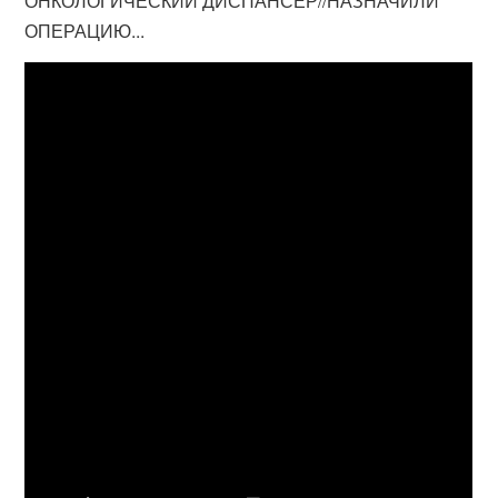
ОНКОЛОГИЧЕСКИЙ ДИСПАНСЕР//НАЗНАЧИЛИ
ОПЕРАЦИЮ...