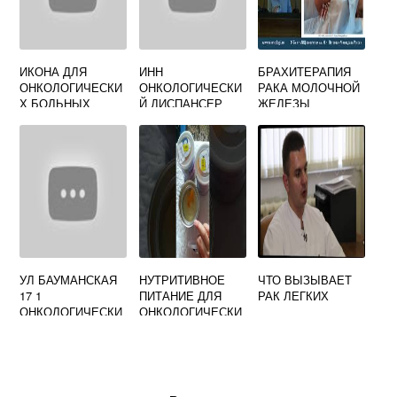
ИКОНА ДЛЯ
ИНН
БРАХИТЕРАПИЯ
ОНКОЛОГИЧЕСКИ
ОНКОЛОГИЧЕСКИ
РАКА МОЛОЧНОЙ
Х БОЛЬНЫХ
Й ДИСПАНСЕР
ЖЕЛЕЗЫ
УЛ БАУМАНСКАЯ
НУТРИТИВНОЕ
ЧТО ВЫЗЫВАЕТ
17 1
ПИТАНИЕ ДЛЯ
РАК ЛЕГКИХ
ОНКОЛОГИЧЕСКИ
ОНКОЛОГИЧЕСКИ
Й ДИСПАНСЕР
Х БОЛЬНЫХ
КУПИТЬ