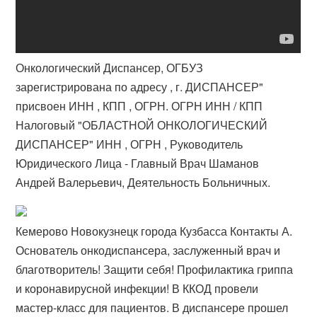
Онкологический Диспансер, ОГБУЗ
зарегистрирована по адресу , г. ДИСПАНСЕР"
присвоен ИНН , КПП , ОГРН. ОГРН ИНН / КПП
Налоговый "​ОБЛАСТНОЙ ОНКОЛОГИЧЕСКИЙ
ДИСПАНСЕР" ИНН , ОГРН , Руководитель
Юридического Лица - Главный Врач Шаманов
Андрей Валерьевич, Деятельность Больничных.
Кемерово Новокузнецк города Кузбасса Контакты А.
Основатель онкодиспансера, заслуженный врач и
благотворитель! Защити себя! Профилактика гриппа
и коронавирусной инфекции! В ККОД провели
мастер-класс для пациентов. В диспансере прошел