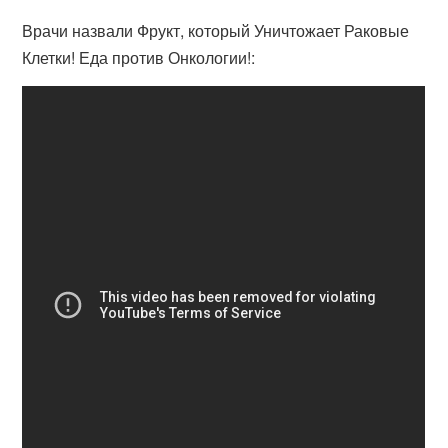
Врачи назвали Фрукт, который Уничтожает Раковые
Клетки! Еда против Онкологии!: