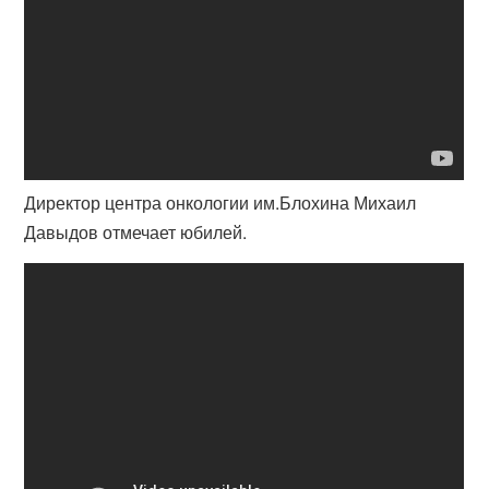
Директор центра онкологии им.Блохина Михаил
Давыдов отмечает юбилей.