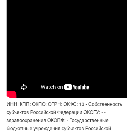
ИНН: КПП: ОКПО: ОГРН: ОКФС: 13 - Собственность
субъектов Российской Федерации ОКОГУ: - -
здравоохранения ОКОПФ: - Государственные
бюджетные учреждения субъектов Российской