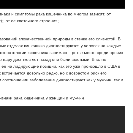
знаки и симптомы рака кишечника во многом зависят: от
; от ее клеточного строения;.
зований злокачественной природы в стенке его слизистой. В
ных отделах кишечника диагностируются у человек на каждые
онкопатологии кишечника занимают третье место среди прочих
 пару десятков лет назад они были шестыми. Вполне
д ее на лидирующие позиции, как это уже произошло в США в
 встречается довольно редко, но с возрастом риск его
 соотношении заболевание диагностируют как у мужчин, так и
изнаки рака кишечника у женщин и мужчин