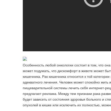
Особенность любой онкологии состоит в том, что он
может подумать, что дискомфорт в животе может быт
кишечника. Рак кишечника относится к той категории
адекватного лечения. Человек может спокойно жить и
пищеварительной системы лечить себя интернет-рец
предлагает реклама. Между тем признаки рака разв
будет зависеть от состояния здоровья больного и с
опухолей в кишке или исключить их полностью, можн