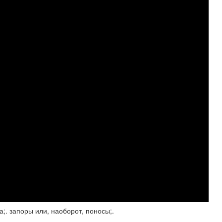
а;. запоры или, наоборот, поносы;.