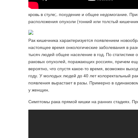
кровь в стуле;. похудение и общее недомогание. При
расположения опухоли (тонкий или толстый кишечник);
Рак кишечника характеризуется появлением новообра
настоящее время онкологические заболевания в раз
тысяч людей общее население в год. По статистике 
раковых опухолей, поражающих россиян, причем еще
вероятно, что спустя какое-то время, возможен выхо
году. У молодых людей до 40 лет колоректальный рак
появления вырастает в разы. Примерно в одинаковом
у женщин.
Симптомы рака прямой кишки на ранних стадиях. Пр