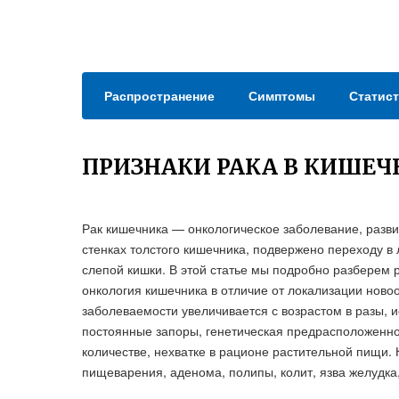
Распространение
Симптомы
Статист
ПРИЗНАКИ РАКА В КИШЕЧ
Рак кишечника — онкологическое заболевание, разви
стенках толстого кишечника, подвержено переходу 
слепой кишки. В этой статье мы подробно разберем 
онкология кишечника в отличие от локализации новоо
заболеваемости увеличивается с возрастом в разы, 
постоянные запоры, генетическая предрасположенно
количестве, нехватке в рационе растительной пищи.
пищеварения, аденома, полипы, колит, язва желудка