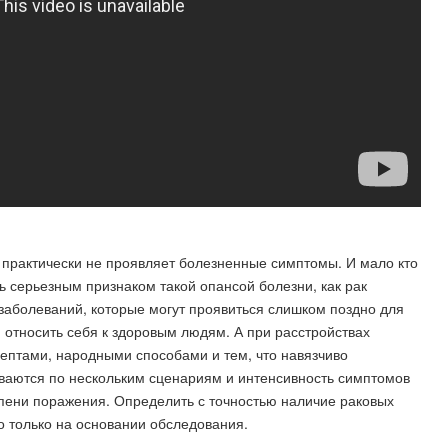
а практически не проявляет болезненные симптомы. И мало кто
ь серьезным признаком такой опансой болезни, как рак
 заболеваний, которые могут проявиться слишком поздно для
 относить себя к здоровым людям. А при расстройствах
ептами, народными способами и тем, что навязчиво
иваются по нескольким сценариям и интенсивность симптомов
тепени поражения. Определить с точностью наличие раковых
о только на основании обследования.