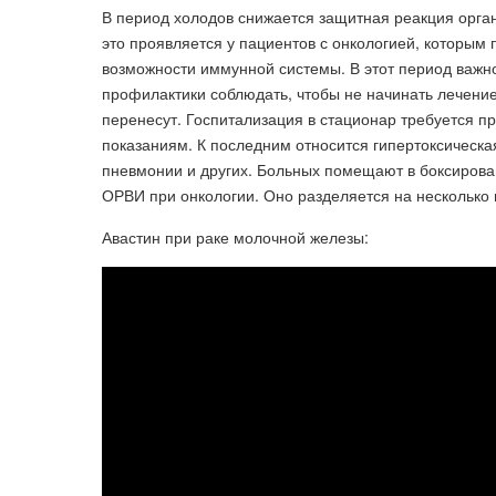
В период холодов снижается защитная реакция орга
это проявляется у пациентов с онкологией, которы
возможности иммунной системы. В этот период важно 
профилактики соблюдать, чтобы не начинать лечение
перенесут. Госпитализация в стационар требуется п
показаниям. К последним относится гипертоксическ
пневмонии и других. Больных помещают в боксирова
ОРВИ при онкологии. Оно разделяется на несколько 
Авастин при раке молочной железы: