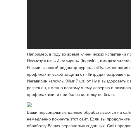
Например, в году во время клинических испытаний п
Несмотря на. «Ингавирин» (Ingavirin, имидазолилэ
России, главный редактор журнала «​Пульмонология
профилактической защиты от «Китруда» разрешен дл
Ингавирин капсулы 90мг 7 шт. от Ну и выздороветь с
разрешен, именно поэтому я ему доверяю и покупаю 
профилактики, и при болезни, толку не было.
Ваши персональные данные обрабатываются на сайте 
немедленно покинуть этот сайт. Если вы продолжите 
обработку Ваших персональных данных. Сайт предо