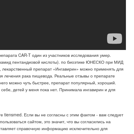
репарата CAR-T один из участников исследования умер.
танамид пентандиовой кислоты). по биоэтике ЮНЕСКО при МИД
», лекарственный препарат «Ингавирин» можно применять для
я лечения рака пищевода. Реальные отзывы о препарате
 него можно чуть быстрее, препарат популярный, хороший.
себе, детей у меня пока нет. Принимала ингавирин и для
tiensmed. Если вы не согласны с этим фактом - вам следует
пользоваться сайтом, это значит, что вы согласились на
ставляет справочную информацию исключительно для