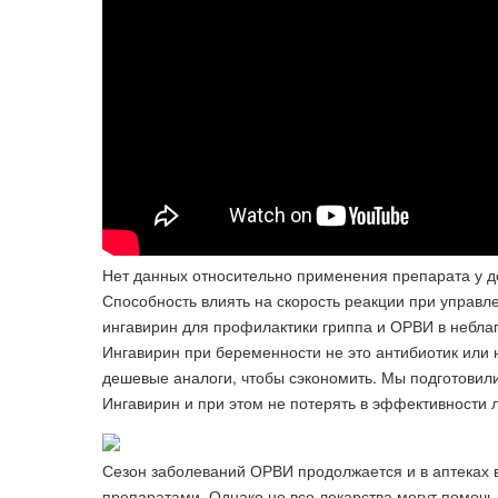
Нет данных относительно применения препарата у де
Способность влиять на скорость реакции при управ
ингавирин для профилактики гриппа и ОРВИ в неблаго
Ингавирин при беременности не это антибиотик или 
дешевые аналоги, чтобы сэкономить. Мы подготовили
Ингавирин и при этом не потерять в эффективности 
Сезон заболеваний ОРВИ продолжается и в аптеках
препаратами. Однако не все лекарства могут помочь