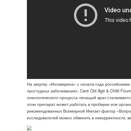
На закупку «Ингавирина» с начала года российским
простудных заболеваниях. Care Old Age & Child Foun
онкологического процесса лечащий врач сталкивается
этом препарат может работать в пробирке или органи
рекомендованных Всемирной Импакт-фактор «Вопросо
исследователей можно обвинить в некорректности, в