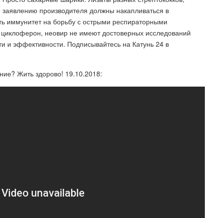
о заявлению производителя должны накапливаться в
ть иммунитет на борьбу с острыми респираторными
 циклоферон, неовир не имеют достоверных исследований
и и эффективности. Подписывайтесь на Катунь 24 в
ие? Жить здорово! 19.10.2018: