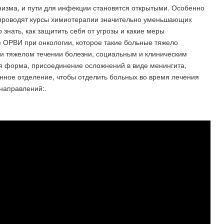
низма, и пути для инфекции становятся открытыми. Особенно
м проводят курсы химиотерапии значительно уменьшающих
знать, как защитить себя от угрозы и какие меры
 ОРВИ при онкологии, которое такие больные тяжело
ри тяжелом течении болезни, социальным и клиническим
ая форма, присоединение осложнений в виде менингита,
нное отделение, чтобы отделить больных во время лечения
направлений:.