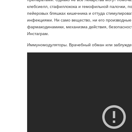
клебсиелл, стафиллокока и гемофильной палочки, п
пейеровых бляшках кишечника и оттуда стимулирова
инфекциями. Ни само вещество, ни его производные
фармакодинамики, механизма действия, безопасност
Инстаграм.
Иммуномодуляторы. Врачебный обман или заблужден