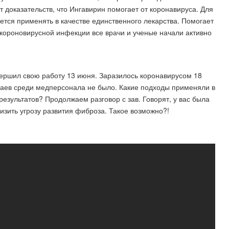
т доказательств, что Ингавирин помогает от коронавируса. Для
ется применять в качестве единственного лекарства. Помогает
короновирусной инфекции все врачи и ученые начали активно
ершил свою работу 13 июня. Заразилось коронавирусом 18
чаев среди медперсонала не было. Какие подходы применяли в
результатов? Продолжаем разговор с зав. Говорят, у вас была
изить угрозу развития фиброза. Такое возможно?!