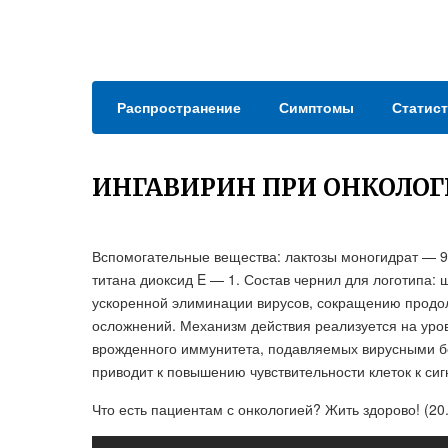
Распространение
Симптомы
Статист
ИНГАВИРИН ПРИ ОНКОЛО
Вспомогательные вещества: лактозы моногидрат — 9
титана диоксид E — 1. Состав чернил для логотипа: 
ускоренной элиминации вирусов, сокращению продо
осложнений. Механизм действия реализуется на уро
врожденного иммунитета, подавляемых вирусными б
приводит к повышению чувствительности клеток к си
Что есть пациентам с онкологией? Жить здорово! (20.