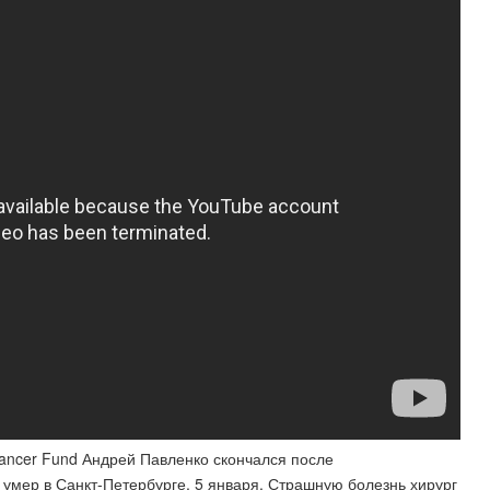
ancer Fund Андрей Павленко скончался после
умер в Санкт-Петербурге, 5 января. Страшную болезнь хирург