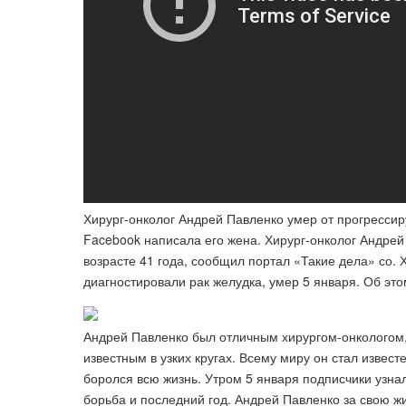
Хирург-онколог Андрей Павленко умер от прогрессир
Facebook написала его жена. Хирург-онколог Андрей
возрасте 41 года, сообщил портал «Такие дела» со. 
диагностировали рак желудка, умер 5 января. Об эт
Андрей Павленко был отличным хирургом-онкологом
известным в узких кругах. Всему миру он стал известе
боролся всю жизнь. Утром 5 января подписчики узнал
борьба и последний год. Андрей Павленко за свою 