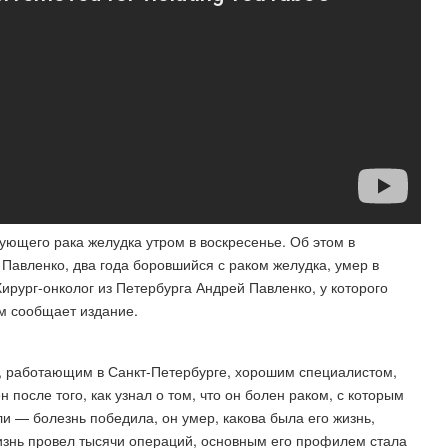
ующего рака желудка утром в воскресенье. Об этом в
 Павленко, два года боровшийся с раком желудка, умер в
Хирург-онколог из Петербурга Андрей Павленко, у которого
ом сообщает издание.
, работающим в Санкт-Петербурге, хорошим специалистом,
н после того, как узнал о том, что он болен раком, с которым
и — болезнь победила, он умер, какова была его жизнь,
жизнь провел тысячи операций, основным его профилем стала