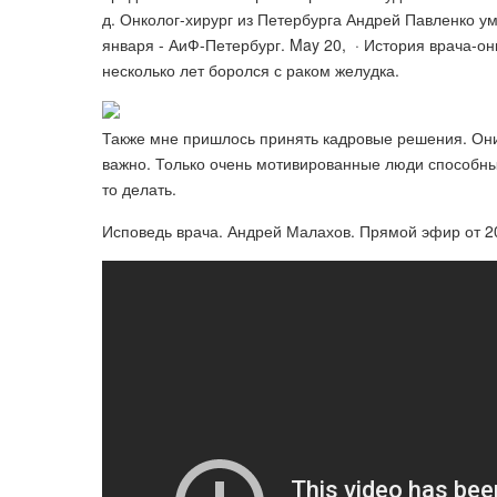
д. Онколог-хирург из Петербурга Андрей Павленко ум
января - АиФ-Петербург. May 20, · История врача-он
несколько лет боролся с раком желудка.
Также мне пришлось принять кадровые решения. Они 
важно. Только очень мотивированные люди способны 
то делать.
Исповедь врача. Андрей Малахов. Прямой эфир от 20