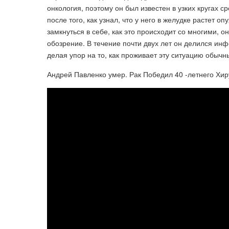
онкология, поэтому он был известен в узких кругах 
после того, как узнал, что у него в желудке растет оп
замкнуться в себе, как это происходит со многими, 
обозрение. В течение почти двух лет он делился и
делая упор на то, как проживает эту ситуацию обычн
Андрей Павленко умер. Рак Победил 40 -летнего Хиру