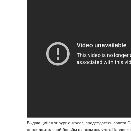
Выдающийся хирург-онколог, председатель совета C
продолжительной борьбы с раком желудка. Павленко 