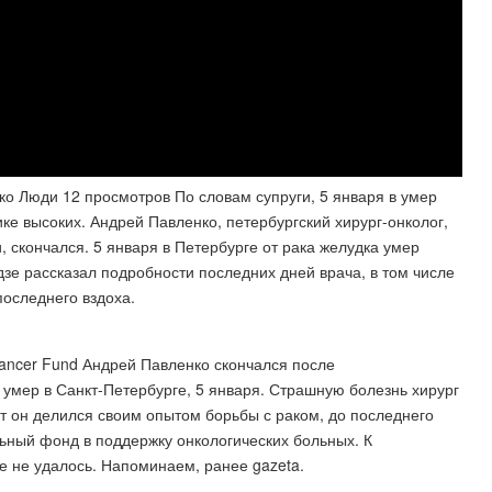
ко Люди 12 просмотров По словам супруги, 5 января в умер
ке высоких. Андрей Павленко, петербургский хирург-онколог,
 скончался. 5 января в Петербурге от рака желудка умер
дзе рассказал подробности последних дней врача, в том числе
последнего вздоха.
ancer Fund Андрей Павленко скончался после
умер в Санкт-Петербурге, 5 января. Страшную болезнь хирург
ет он делился своим опытом борьбы с раком, до последнего
ьный фонд в поддержку онкологических больных. К
е не удалось. Напоминаем, ранее gazeta.