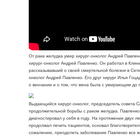
От рака желудка умер хирург-онколог Андрей Павлен
хирург-онколог Андрей Павленко. Он работал в Клини
рассказывавший о своей смертельной болезни в Сети,
онколог Андрей Павленко. Его друг хирург Илья Гоца
о венчании и о том, что жена была с умирающим до 
Выдающийся хирург-онколог, председатель совета C
продолжительной борьбы с раком желудка. Павленко 
диагностировал у себя в году. На протяжении двух л
продолжал лечить пациентов, основал благотворител
сожалению, преодолеть заболевание Павленко все ж