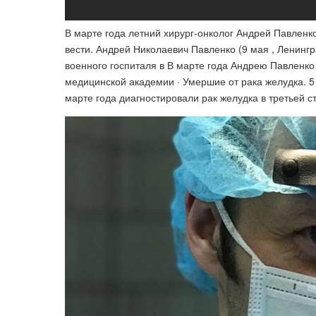
В марте года летний хирург-онколог Андрей Павленко 
вести. Андрей Николаевич Павленко (9 мая , Ленингр
военного госпиталя в В марте года Андрею Павленко
медицинской академии · Умершие от рака желудка. 5
марте года диагностировали рак желудка в третьей с