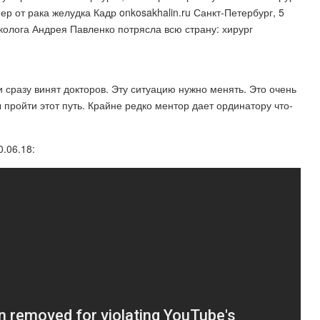
ер от рака желудка Кадр onkosakhalin.ru Санкт-Петербург, 5
колога Андрея Павленко потрясла всю страну: хирург
сразу винят докторов. Эту ситуацию нужно менять. Это очень
пройти этот путь. Крайне редко ментор дает ординатору что-
.06.18: