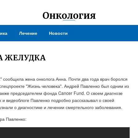
Онкология
ика
Лечение
Новости
А ЖЕЛУДКА
а" сообщила жена онколога Анна. Почти два года врач боролся
 спецпроекте "Жизнь человека". Андрей Павленко был одним из
акже председателем фонда Cancer Fund. О своем диагнозе
тах и видеоблоге Павленко подробно рассказывал о своей
узнали о диагностике и лечении смертельного заболевания.
ра Павленко: