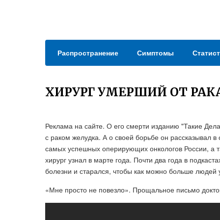
Распространение
Симптомы
Статист
ХИРУРГ УМЕРШИЙ ОТ РАК
Реклама на сайте. О его смерти изданию "Такие Дел
с раком желудка. А о своей борьбе он рассказывал в
самых успешных оперирующих онкологов России, а т
хирург узнал в марте года. Почти два года в подкас
болезни и старался, чтобы как можно больше людей 
«Мне просто не повезло». Прощальное письмо докто