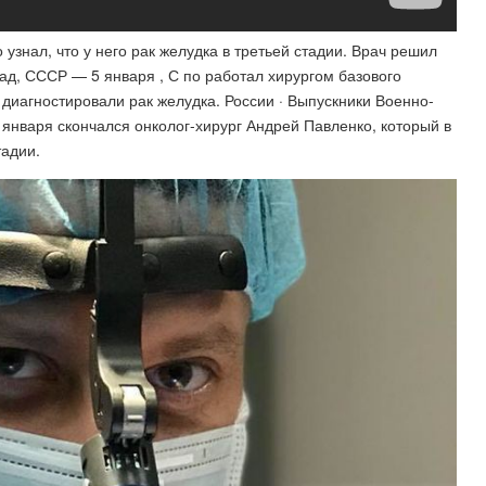
узнал, что у него рак желудка в третьей стадии. Врач решил
ад, СССР — 5 января , С по работал хирургом базового
 диагностировали рак желудка. России · Выпускники Военно-
 января скончался онколог-хирург Андрей Павленко, который в
тадии.