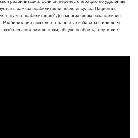
ческой реабилитации. Если он перенес операцию по удалению
ебуется в рамках реабилитации после инсульта Пациенты,
чего нужна реабилитация? Для многих форм рака наличие
. Реабилитация позволяет полностью избавиться или легче
козаболевания лимфостазы, общую слабость, отсутствие