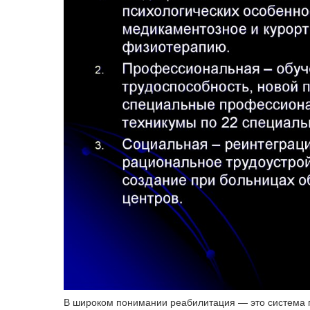
В широком понимании реабилитация — это система г