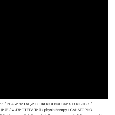
ation / РЕАБИЛИТАЦИЯ ОНКОЛОГИЧЕСКИХ БОЛЬНЫХ /
ЛИТАЦИЯ" / ФИЗИОТЕРАПИЯ / physiotherapy / САНАТОРНО-