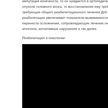
ампутация конечности, то он нуждается в ортопеди
опухоли головного мозга, то восстановление ему тр
требующие общего реабилитационного лечения Для 
реабилитации увеличивает показатели выживаемости
перенести осложнения, сопровождающие лечение он
аппетита, когнитивные нарушения и так далее.
Реабилитация в онкологии: