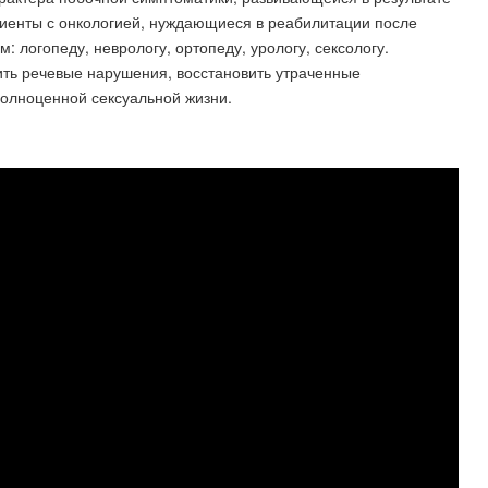
циенты с онкологией, нуждающиеся в реабилитации после
 логопеду, неврологу, ортопеду, урологу, сексологу.
ть речевые нарушения, восстановить утраченные
полноценной сексуальной жизни.