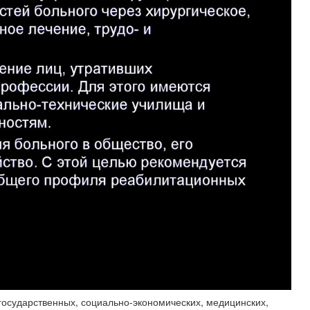
осударственных, социально-экономических, медицинских,