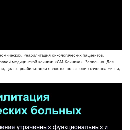
ономических. Реабилитация онкологических пациентов.
рачей медицинской клиники «СМ-Клиника». Запись на. Для
ппе, целью реабилитации является повышение качества жизни,