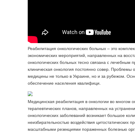
Реабилитация онкологических больных – это комплек
экономических мероприятий, направленных на восстан
онкологических больных тес­но связана с лечебным 
клиническая онкология постоянно совер. Проблемы 
медицины не только в Украине, но и за рубежом. Ос
обеспечение населения квалифици.
Медицинская реабилитация в онкологии во многом о
терапевтических планов, направленных на устранен
онкологических заболеваний возникает большое кол
неизбирательностью воздействия цитостатических пр
масштабными резекциями пораженных болезнью орган