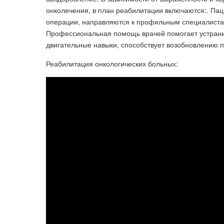
онколечения, в план реабилитации включаются:. Па
операции, направляются к профильным специалистам:
Профессиональная помощь врачей помогает устрани
двигательные навыки, способствует возобновлению 
Реабилитация онкологических больных: