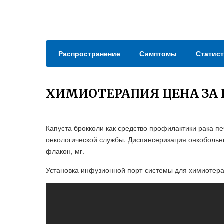
Распространение
Симптомы
Статист
ХИМИОТЕРАПИЯ ЦЕНА ЗА 
Капуста брокколи как средство профилактики рака п
онкологической службы. Диспансеризация онкобольн
флакон, мг.
Установка инфузионной порт-системы для химиотера