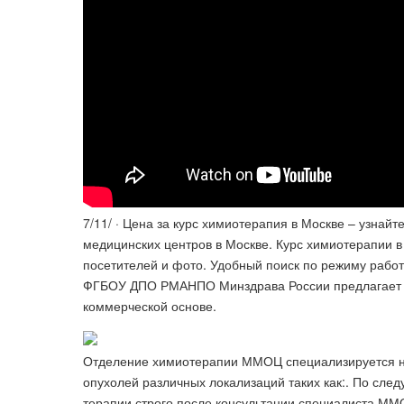
7/11/ · Цена за курс химиотерапия в Москве – узнайт
медицинских центров в Москве. Курс химиотерапии в
посетителей и фото. Удобный поиск по режиму работы,
ФГБОУ ДПО РМАНПО Минздрава России предлагает п
коммерческой основе.
Отделение химиотерапии ММОЦ специализируется на
опухолей различных локализаций таких как:. По сл
терапии строго после консультации специалиста ММО