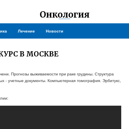
Онкология
ика
Лечение
Новости
КУРС В МОСКВЕ
ечени. Прогнозы выживаемости при раке грудины. Структура
ых - учетные документы. Компьютерная томография. Эрбитукс,
пии: