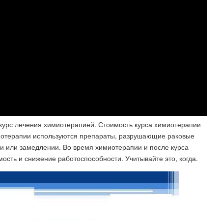
курс лечения химиотерапией. Стоимость курса химиотерапии
миотерапии используются препараты, разрушающие раковые
и или замедлении. Во время химиотерапии и после курса
ть и снижение работоспособности. Учитывайте это​, когда.