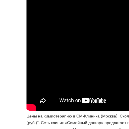
Цены на химиотерапию в СМ-Клиника (Москва). Скол
(руб.)*. Сеть клиник «Семейный доктор» предлагает