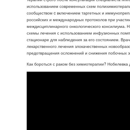
использованием современных схем полихимиотерап
сообществом c включением таргетных и иммунопреп
российских и международных протоколов при участии
междисциплинарного онкологического консилиума. Н
схемы лечения с использованием инфузионных помп,
стационаре для наблюдения за его состоянием. Вр
лекарственного лечения злокачественных новообра
предотвращения осложнений и снижения побочных э
Как бороться с раком без химиотерапии? Нобелевка 