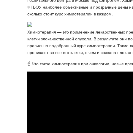
Госпитального центра в Москве под контролем. Хим
ФГБОУ наиболее объективные и прозрачные цены на х
сколько стоит курс химиотерапии в каждом.
Химиотерапия — это применение лекарственных преп
клетки злокачественной опухоли. В результате они п
правильно подобранный курс химиотерапии. Такие л
проникают во все его клетки, с чем и связана плохая
☝ Что такое химиотерапия при онкологии, новые пре