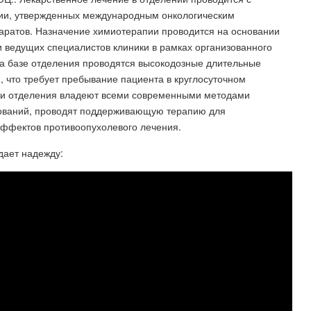
ии, утвержденных международным онкологическим
аратов. Назначение химиотерапии проводится на основании
 ведущих специалистов клиники в рамках организованного
а базе отделения проводятся высокодозные длительные
 что требует пребывание пациента в круглосуточном
ачи отделения владеют всеми современными методами
зований, проводят поддерживающую терапию для
ффектов противоопухолевого лечения.
дает надежду: