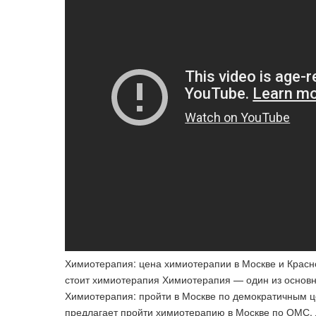
Химиотерапия: цена химиотерапии в Москве и Красно
стоит химиотерапия Химиотерапия — один из основн
Химиотерапия: пройти в Москве по демократичным
предлагает пройти химиотерапию в Москве по ОМС, 