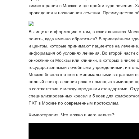
химиотерапия в Москве и где пройти курс лечения. 
проведения и назначения лечения. Преимущества о
Вы ищете информацию о том, в каких клиниках Моск
понять, куда именно обратиться? В приведённом зде
и центры, которые принимают пациентов на лечение
информация об условиях лечения. Во второй части 
онкоклиники Москвы или клиники, в которых в числе 
государственными лечебными учреждениями, интенси
Москве бесплатно или с минимальными затратами не 
полный спектр лечения рака с помощью химиопрепа
в соответствии с международными стандартами. От
специализированных кресел и 5 коек для комфортно
ПХТ в Москве по современным протоколам.
Химиотерапия. Что можно и чего нельзя?: