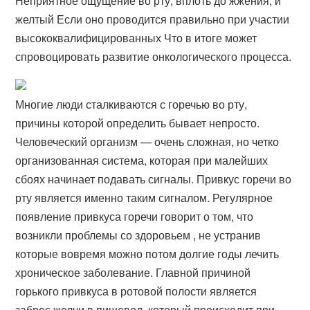
Неприятное ощущение во рту, вплоть до жжения, и
желтый Если оно проводится правильно при участии
высококвалифицированных Что в итоге может
спровоцировать развитие онкологического процесса.
Многие люди сталкиваются с горечью во рту,
причины которой определить бывает непросто.
Человеческий организм — очень сложная, но четко
организованная система, которая при малейших
сбоях начинает подавать сигналы. Привкус горечи во
рту является именно таким сигналом. Регулярное
появление привкуса горечи говорит о том, что
возникли проблемы со здоровьем , не устранив
которые вовремя можно потом долгие годы лечить
хроническое заболевание. Главной причиной
горького привкуса в ротовой полости является
заброс желчи в пищевод, который происходит при