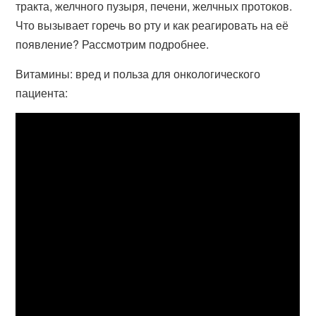
тракта, желчного пузыря, печени, желчных протоков.
Что вызывает горечь во рту и как реагировать на её
появление? Рассмотрим подробнее.
Витамины: вред и польза для онкологического
пациента: