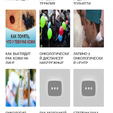
ТЕРАПИЯ
ТОЛЬЯТТИ
МЕДГОРОДОК
КАК ВЫГЛЯДИТ
ОНКОЛОГИЧЕСКИ
ЛАПИНО 2
РАК КОЖИ НА
Й ДИСПАНСЕР
ОНКОЛОГИЧЕСКИ
ЛИЦЕ
НАБЕРЕЖНЫЕ
Й ЦЕНТР
ЧЕЛНЫ
ОНКОЛОГИЯ
РАК МОЛОЧНОЙ
СТЕПЕНИ РАКА