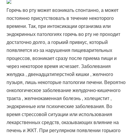
Горечь во рту может возникать спонтанно, а может
постоянно присутствовать в течение некоторого
времени. Так, при интоксикации организма или
эндокринных патологиях горечь во рту не проходит
достаточно долго, а горький привкус, который
появляется из-за нарушения пищеварительных
процессов, возникает сразу после приема пищи и
через некоторое время исчезает. Заболевания
желудка , двенадцатиперстной кишки , желчного
пузыря, лишь некоторые патологии печени. Вероятно
онкологическое заболевание желудочно-кишечного
тракта , желчнокаменная болезнь , холецистит ,
эндокринные или психические заболевания. Во
время стрессовой ситуации или использования
лекарственных средств, оказывающих влияние на
печень и ЖКТ. При регулярном появлении горького