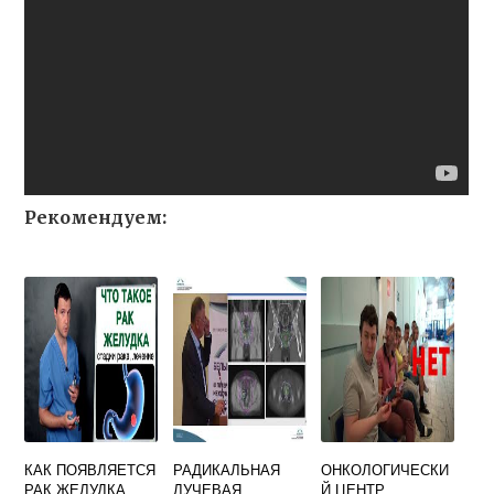
Рекомендуем:
КАК ПОЯВЛЯЕТСЯ
РАДИКАЛЬНАЯ
ОНКОЛОГИЧЕСКИ
РАК ЖЕЛУДКА
ЛУЧЕВАЯ
Й ЦЕНТР