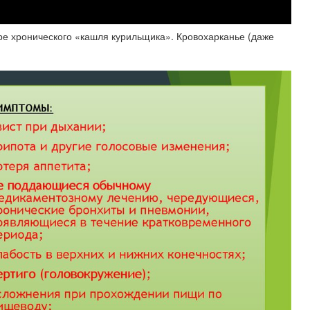
ре хронического «кашля курильщика». Кровохарканье (даже