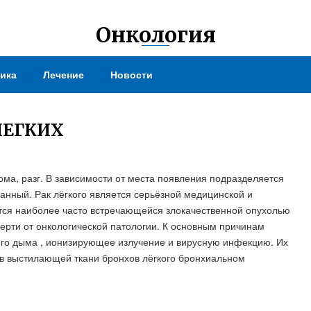
Онкология
ика
Лечение
Новости
ЛЕГКИХ
ома, разг. В зависимости от места появления подразделяется
нный. Рак лёгкого является серьёзной медицинской и
ется наиболее часто встречающейся злокачественной опухолью
ерти от онкологической патологии. К основным причинам
ого дыма , ионизирующее излучение и вирусную инфекцию. Их
в выстилающей ткани бронхов лёгкого бронхиальном