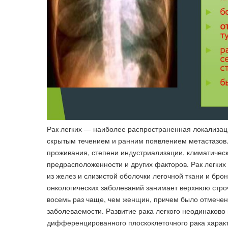
Рак легких — наиболее распространенная локализаци
скрытым течением и ранним появлением метастазов. 
проживания, степени индустриализации, климатически
предрасположенности и других факторов. Рак легких
из желез и слизистой оболочки легочной ткани и бро
онкологических заболеваний занимает верхнюю строч
восемь раз чаще, чем женщин, причем было отмечено
заболеваемости. Развитие рака легкого неодинаково 
дифференцированного плоскоклеточного рака хара