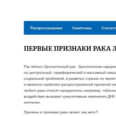
Распространение
Симптомы
Статист
ПЕРВЫЕ ПРИЗНАКИ РАКА 
Рак лёгкого бронхогенный рак , бронхогенная карцин
на центральный, периферический и массивный смеша
социальной проблемой, в развитых странах он явля
и является наиболее распространённой причиной см
любого рака относят канцерогены например, табачн
воздействие вызывает кумулятивные изменения ДНК 
эпителии.
Причины и признаки рака легких: как жить?: