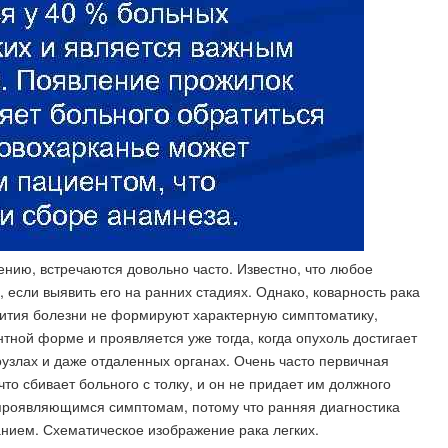
ению, встречаются довольно часто. Известно, что любое
если выявить его на ранних стадиях. Однако, коварность рака
звития болезни не формируют характерную симптоматику,
тной форме и проявляется уже тогда, когда опухоль достигает
узлах и даже отдаленных органах. Очень часто первичная
о сбивает больного с толку, и он не придает им должного
 проявляющимся симптомам, потому что ранняя диагностика
анием. Схематическое изображение рака легких.