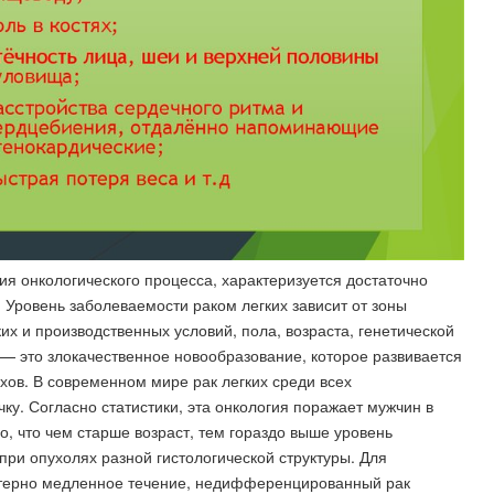
я онкологического процесса, характеризуется достаточно
Уровень заболеваемости раком легких зависит от зоны
х и производственных условий, пола, возраста, генетической
 — это злокачественное новообразование, которое развивается
нхов. В современном мире рак легких среди всех
ку. Согласно статистики, эта онкология поражает мужчин в
, что чем старше возраст, тем гораздо выше уровень
при опухолях разной гистологической структуры. Для
ктерно медленное течение, недифференцированный рак