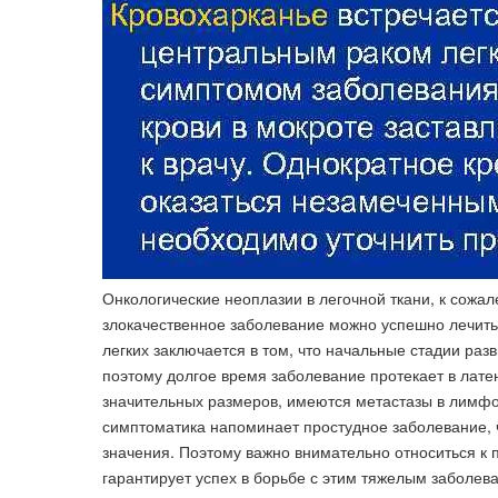
Онкологические неоплазии в легочной ткани, к сожал
злокачественное заболевание можно успешно лечить, 
легких заключается в том, что начальные стадии ра
поэтому долгое время заболевание протекает в латен
значительных размеров, имеются метастазы в лимфо
симптоматика напоминает простудное заболевание, чт
значения. Поэтому важно внимательно относиться к
гарантирует успех в борьбе с этим тяжелым заболев