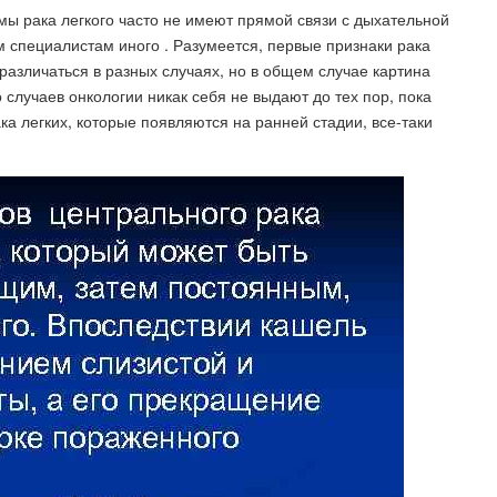
ы рака легкого часто не имеют прямой связи с дыхательной
 специалистам иного . Разумеется, первые признаки рака
азличаться в разных случаях, но в общем случае картина
 случаев онкологии никак себя не выдают до тех пор, пока
ка легких, которые появляются на ранней стадии, все-таки