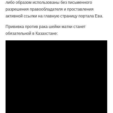
либо образом использованы без письменного
разрешения правообладателя и проставления
активной ссылки на главную страницу портала Ева.
Прививка против рака шейки матки станет
обязательной в Казахстане: