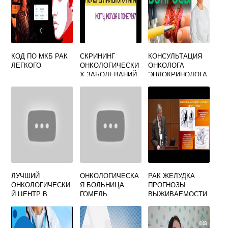
КОД ПО МКБ РАК
СКРИНИНГ
КОНСУЛЬТАЦИЯ
ЛЕГКОГО
ОНКОЛОГИЧЕСКИ
ОНКОЛОГА
Х ЗАБОЛЕВАНИЙ
ЭНДОКРИНОЛОГА
ЦЕНА
ЛУЧШИЙ
ОНКОЛОГИЧЕСКА
РАК ЖЕЛУДКА
ОНКОЛОГИЧЕСКИ
Я БОЛЬНИЦА
ПРОГНОЗЫ
Й ЦЕНТР В
ГОМЕЛЬ
ВЫЖИВАЕМОСТИ
МОСКВЕ