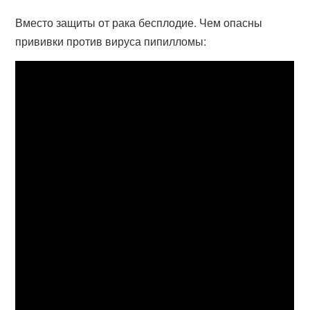
Вместо защиты от рака бесплодие. Чем опасны
прививки против вируса пипилломы: