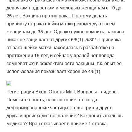
девочкам-подросткам и молодым женщинам с 10 до
25 лет. Вакцина против рака . Поэтому делать
прививку от рака шейки матки рекомендуют всем
женщинам до 35 лет. Однако нужно помнить: вакцина
никак не защищает от других 5/5(1). 5/30/ · Прививка
от рака шейки матки находилась в разработке на
протяжении 15 лет, и сейчас у врачей нет повода
сомневаться в эффективности вакцины, т.к. опыт ее
использования показывает хорошие 4/5(1).
Регистрация Вход. Ответы Mail. Вопросы - лидеры.
Помогите понять, плоскостопие это когда
деформированные частицы стопы трутся друг о
друга и происходит воспаление? Как понять фальшь
медиков? Врач отказывает в приеме 1 ставка.