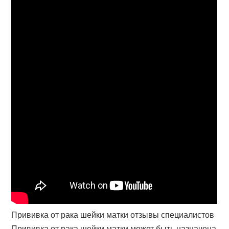
Прививка от рака шейки матки отзывы специалистов
Прививка от рака шейки матки может быть назначена