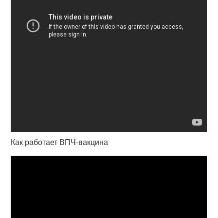
Как работает ВПЧ-вакцина