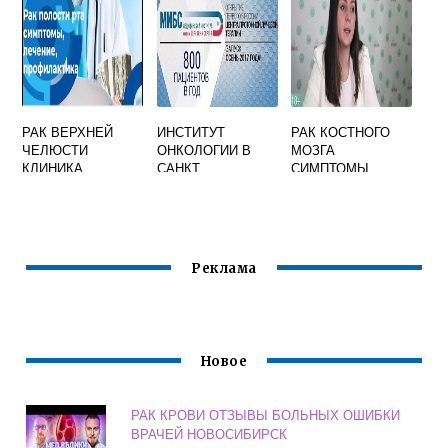
РАК ВЕРХНЕЙ
ИНСТИТУТ
РАК КОСТНОГО
ЧЕЛЮСТИ
ОНКОЛОГИИ В
МОЗГА
КЛИНИКА
САНКТ
СИМПТОМЫ
ДИАГНОСТИКА
ПЕТЕРБУРГЕ
АНАЛИЗ КРОВИ
ЛЕЧЕНИЕ
ПОКАЗАТЕЛИ
Реклама
Новое
РАК КРОВИ ОТЗЫВЫ БОЛЬНЫХ ОШИБКИ
ВРАЧЕЙ НОВОСИБИРСК