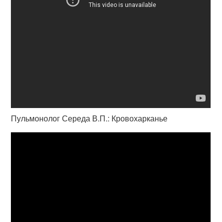
Пульмонолог Середа В.П.: Кровохарканье