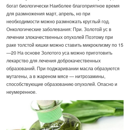
богат биологически Наиболее благоприятное время
для размножения март, апрель, но при
необходимости можно размножать круглый год.
Онкологические заболевания: При. Золотой ус в
лечении злокачественных опухолей Поэтому при
раке толстой кишки можно ставить микроклизму по 15
—20 На основе Золотого уса можно приготовить
лекарство для лечения доброкачественных
образований. При поджаривании масла образуются
мутагены, а в жареном мясе — нитрозамины,
способствующие образованию опухолей. Опасно и
неумеренное.