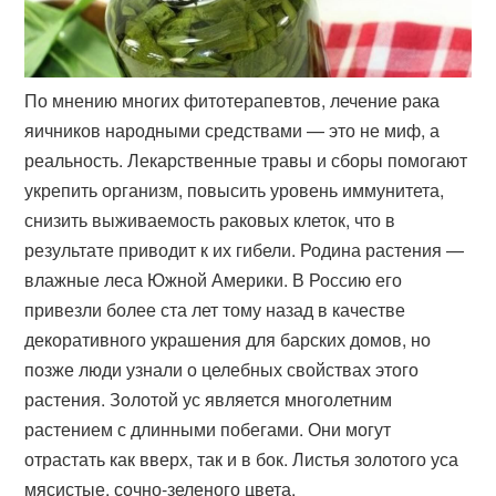
По мнению многих фитотерапевтов, лечение рака
яичников народными средствами — это не миф, а
реальность. Лекарственные травы и сборы помогают
укрепить организм, повысить уровень иммунитета,
снизить выживаемость раковых клеток, что в
результате приводит к их гибели. Родина растения —
влажные леса Южной Америки. В Россию его
привезли более ста лет тому назад в качестве
декоративного украшения для барских домов, но
позже люди узнали о целебных свойствах этого
растения. Золотой ус является многолетним
растением с длинными побегами. Они могут
отрастать как вверх, так и в бок. Листья золотого уса
мясистые, сочно-зеленого цвета.