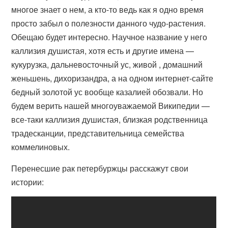
многое знает о нем, а кто-то ведь как я одно время
просто забыл о полезности данного чудо-растения.
Обещаю будет интересно. Научное название у него
каллизия душистая, хотя есть и другие имена —
кукурузка, дальневосточный ус, живой , домашний
женьшень, дихоризандра, а на одном интернет-сайте
бедный золотой ус вообще казалией обозвали. Но
будем верить нашей многоуважаемой Википедии —
все-таки каллизия душистая, близкая родственница
традесканции, представительница семейства
коммелиновых.
Перенесшие рак петербуржцы расскажут свои
истории: