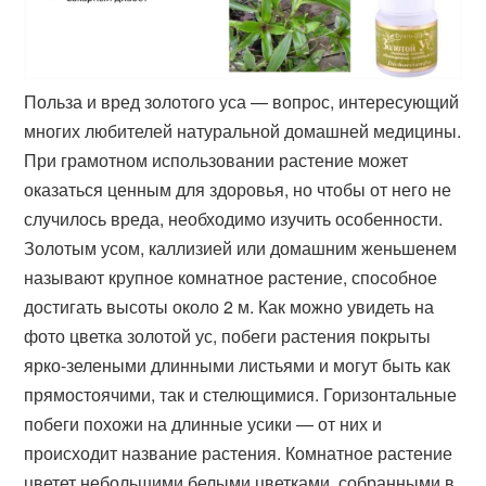
Польза и вред золотого уса — вопрос, интересующий
многих любителей натуральной домашней медицины.
При грамотном использовании растение может
оказаться ценным для здоровья, но чтобы от него не
случилось вреда, необходимо изучить особенности.
Золотым усом, каллизией или домашним женьшенем
называют крупное комнатное растение, способное
достигать высоты около 2 м. Как можно увидеть на
фото цветка золотой ус, побеги растения покрыты
ярко-зелеными длинными листьями и могут быть как
прямостоячими, так и стелющимися. Горизонтальные
побеги похожи на длинные усики — от них и
происходит название растения. Комнатное растение
цветет небольшими белыми цветками, собранными в