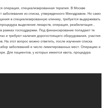
ся операция, специализированная терапия. В Москве
т заболевание из списка, утвержденного Минздравом. Но само
щения в специализированную клинику, требуется выдерживать
процедура выделение лекарств, операция, реабилитация ,
в рамках господдержки. Под финансирование попадают те
тах и требуют наличия дорогостоящего оборудования, участия
 На этот вопрос можно ответить, после изучения списка
 набор заболеваний и число лимитированных мест. Операцию и
ре. Для пациентов, у которых имеется квота, процедура