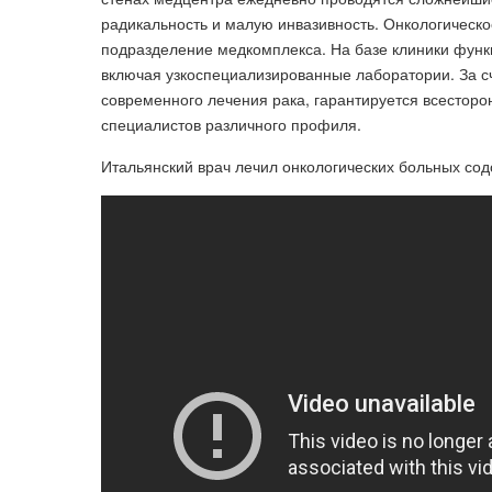
радикальность и малую инвазивность. Онкологическо
подразделение медкомплекса. На базе клиники функ
включая узкоспециализированные лаборатории. За с
современного лечения рака, гарантируется всестор
специалистов различного профиля.
Итальянский врач лечил онкологических больных содо