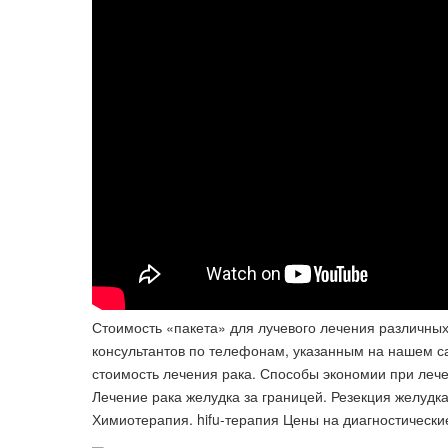
Стоимость «пакета» для лучевого лечения различных
консультантов по телефонам, указанным на нашем сай
стоимость лечения рака. Способы экономии при лече
Лечение рака желудка за границей. Резекция желудка
Химиотерапия. hifu-терапия Цены на диагностические