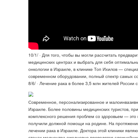
10/1/ · Для того, чтобы вы могли рассчитать предвар
медицинских центрах и выбрать для себя оптимальный
онкологии в Израиле, в клинике Топ Ихилов — специ
современном оборудовании, полный спектр самых сов
8/6/ · Лечение рака в более 3,5 млн жителей России 
Современное, персонализированное и малоинвазивн
Израиле. Более половины медицинских туристов, при
комплексного решения проблем со здоровьем — это 
получили должной помощи на родине. На протяжени
лечении рака в Израиле. Доктора этой клиники являю
стенах медцентра ежедневно проводятся сложнейши