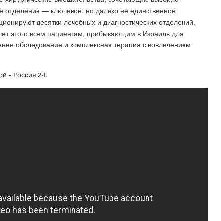
е отделение — ключевое, но далеко не единственное
ционируют десятки лечебных и диагностических отделений,
чет этого всем пациентам, прибывающим в Израиль для
оннее обследование и комплексная терапия с вовлечением
й - Россия 24: