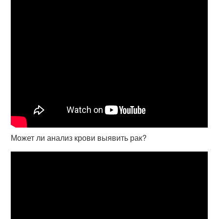
Может ли анализ крови выявить рак?