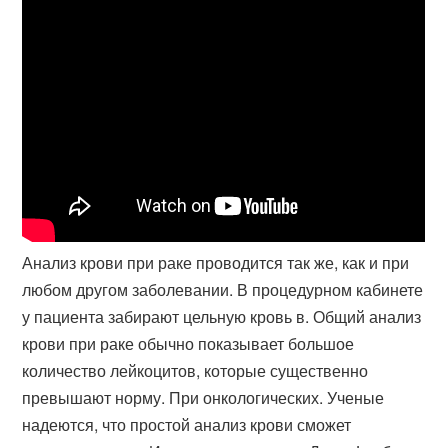
Анализ крови при раке проводится так же, как и при
любом другом заболевании. В процедурном кабинете
у пациента забирают цельную кровь в. Общий анализ
крови при раке обычно показывает большое
количество лейкоцитов, которые существенно
превышают норму. При онкологических. Ученые
надеются, что простой анализ крови сможет