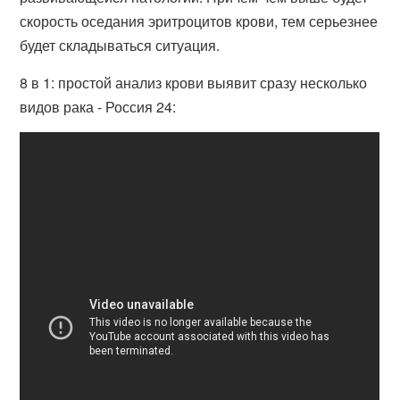
скорость оседания эритроцитов крови, тем серьезнее
будет складываться ситуация.
8 в 1: простой анализ крови выявит сразу несколько
видов рака - Россия 24: