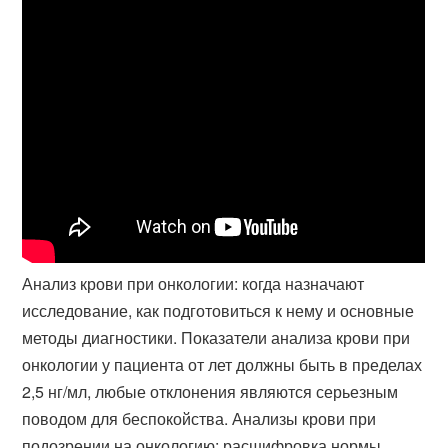
Анализ крови при онкологии: когда назначают
исследование, как подготовиться к нему и основные
методы диагностики. Показатели анализа крови при
онкологии у пациента от лет должны быть в пределах
2,5 нг/мл, любые отклонения являются серьезным
поводом для беспокойства. Анализы крови при
подозрении на онкологию: расшифровка нормы