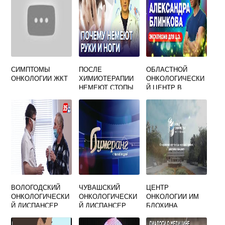
СИМПТОМЫ
ПОСЛЕ
ОБЛАСТНОЙ
ОНКОЛОГИИ ЖКТ
ХИМИОТЕРАПИИ
ОНКОЛОГИЧЕСКИ
НЕМЕЮТ СТОПЫ
Й ЦЕНТР В
НОГ ЧТО ДЕЛАТЬ
БАЛАШИХЕ
ОФИЦИАЛЬНЫЙ
САЙТ
ВОЛОГОДСКИЙ
ЧУВАШСКИЙ
ЦЕНТР
ОНКОЛОГИЧЕСКИ
ОНКОЛОГИЧЕСКИ
ОНКОЛОГИИ ИМ
Й ДИСПАНСЕР
Й ДИСПАНСЕР
БЛОХИНА
ОФИЦИАЛЬНЫЙ
ОФИЦИАЛЬНЫЙ
САЙТ
САЙТ