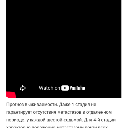
Прогноз выживаемости. Даже 1 стадия не
гарантирует отсутствия метастазов в отдаленном
периоде, у каждой шестой-седьмой. Для 4-й стадии
характерно поражение метастазами почти всех