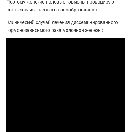
Поэтому женские половые гормоны провоцируют
рост злокачественного новообразования.
Клинический случай лечения диссеминированного
гормонозависимого рака молочной железы: