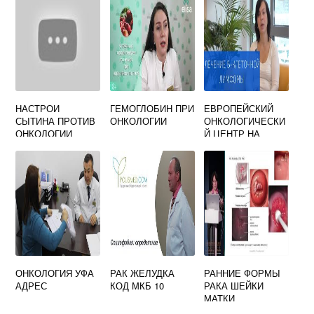
НАСТРОИ
ГЕМОГЛОБИН ПРИ
ЕВРОПЕЙСКИЙ
СЫТИНА ПРОТИВ
ОНКОЛОГИИ
ОНКОЛОГИЧЕСКИ
ОНКОЛОГИИ
Й ЦЕНТР НА
ТУЛЬСКОЙ
ОТЗЫВЫ
ОНКОЛОГИЯ УФА
РАК ЖЕЛУДКА
РАННИЕ ФОРМЫ
АДРЕС
КОД МКБ 10
РАКА ШЕЙКИ
МАТКИ