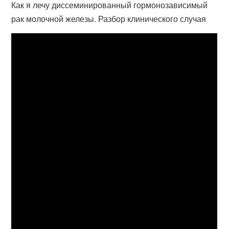
Как я лечу диссеминированный гормонозависимый
рак молочной железы. Разбор клинического случая