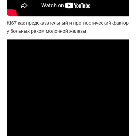
Ki67 как предсказательный и прогностический фактор
у больных раком молочной железы