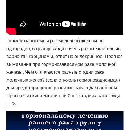
Гормонозависимый рак молочной железы не
однороден, в группу входят очень разные клеточные
варианты карциномы, ответ на эндокринное. Прогноз
выживания при гормонозависимом раке молочной
железы. Чем отличаются разные стадии рака
молочных желез? (если опухоль гормонозависимая)
для предотвращения развития рака в дальнейшем.
Прогноз выживаемости при 0 и 1 стадиях рака груди
— %.