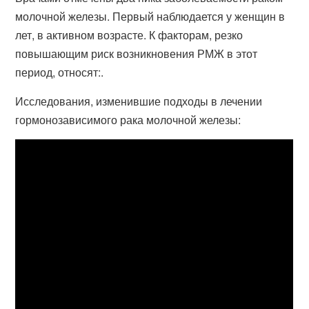
молочной железы. Первый наблюдается у женщин в
лет, в активном возрасте. К факторам, резко
повышающим риск возникновения РМЖ в этот
период, относят:.
Исследования, изменившие подходы в лечении
гормонозависимого рака молочной железы: