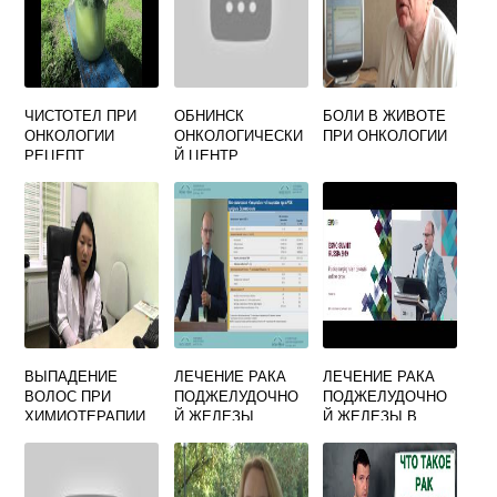
ЧИСТОТЕЛ ПРИ
ОБНИНСК
БОЛИ В ЖИВОТЕ
ОНКОЛОГИИ
ОНКОЛОГИЧЕСКИ
ПРИ ОНКОЛОГИИ
РЕЦЕПТ
Й ЦЕНТР
ОФИЦИАЛЬНЫЙ
САЙТ
ПРЕЙСКУРАНТ
ВЫПАДЕНИЕ
ЛЕЧЕНИЕ РАКА
ЛЕЧЕНИЕ РАКА
ВОЛОС ПРИ
ПОДЖЕЛУДОЧНО
ПОДЖЕЛУДОЧНО
ХИМИОТЕРАПИИ
Й ЖЕЛЕЗЫ
Й ЖЕЛЕЗЫ В
ИЗРАИЛЕ