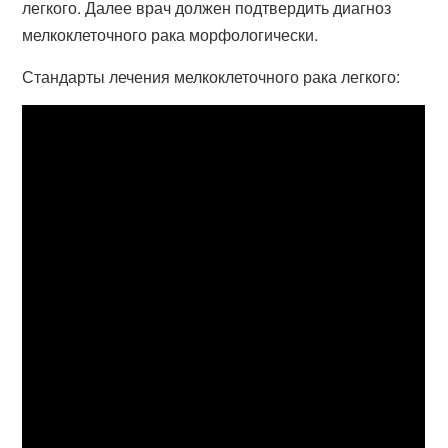
легкого. Далее врач должен подтвердить диагноз
мелкоклеточного рака морфологически.
Стандарты лечения мелкоклеточного рака легкого: