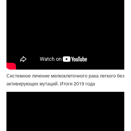
Системное лечение мелкоклеточного рака легкого без
активирующих мутаций. Итоги 2019 года