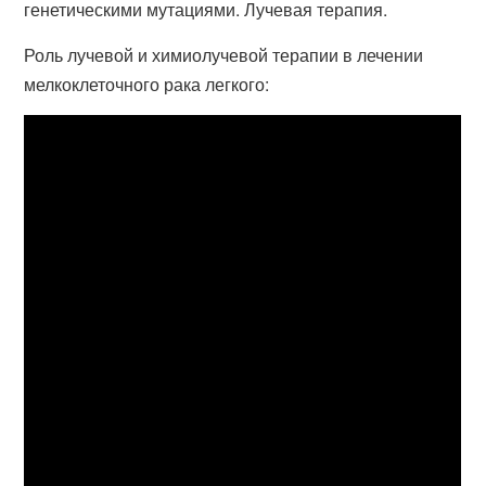
генетическими мутациями. Лучевая терапия.
Роль лучевой и химиолучевой терапии в лечении
мелкоклеточного рака легкого: