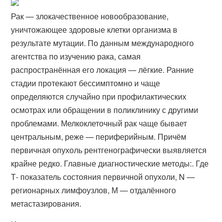
Рак — злокачественное новообразование,
уничтожающее здоровые клетки организма в
результате мутации. По данным международного
агентства по изучению рака, самая
распространённая его локация — лёгкие. Ранние
стадии протекают бессимптомно и чаще
определяются случайно при профилактических
осмотрах или обращении в поликлинику с другими
проблемами. Мелкоклеточный рак чаще бывает
центральным, реже — периферийным. Причём
первичная опухоль рентгенографически выявляется
крайне редко. Главные диагностические методы:. Где
Т- показатель состояния первичной опухоли, N —
регионарных лимфоузлов, М — отдалённого
метастазирования.