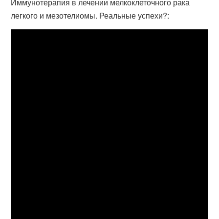
Иммунотерапия в лечении мелкоклеточного рака
легкого и мезотелиомы. Реальные успехи?: